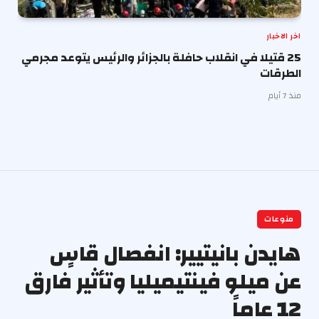
اخر الاخبار
25 قتيلا في انقلاب حافلة بالجزائر والرئيس يتوعد مجرمي
الطرقات
منذ 7 أيام
منوعات
هايدن بانيتيير: انفصال قاسٍ
عن ميلو فينتيميليا وتأثير فارق
12 عاماً