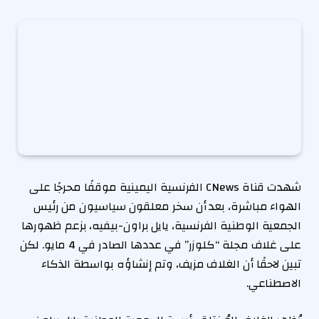
شهدت قناة CNews الفرنسية اليمينية موقفًا محرجًا على
الهواء مباشرة، بعد أن سخر معلقون سياسيون من رئيس
الجمعية الوطنية الفرنسية، يايل براون-بيفيه، بزعم ظهورها
على غلاف مجلة “كلوزر” في عددها الصادر في 4 مايو. لكن
تبين لاحقًا أن الغلاف مزيف، وتم إنشاؤه بواسطة الذكاء
الاصطناعي.