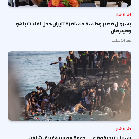
اخر الاخبار
بسروال قصير وجلسة مستفزة تثيران جدل لقاء نتنياهو
وفيترمان
منذ 14 ساعة
اخر الاخبار
إسبانيا ترد بقوة على دعوة إيطاليا لإغلاق شنغن