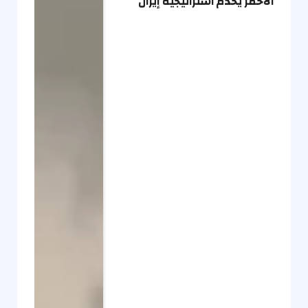
الأحمر يخدم استراتيجية إيران