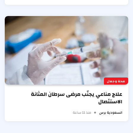
صحة وجمال
علاج مناعي يجنّب مرضى سرطان المثانة
الاستئصال
السعودية برس
منذ 11 ساعة