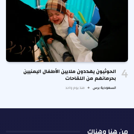
الحوثيون يهددون ملايين الأطفال اليمنيين
بحرمانهم من اللقاحات
السعودية برس
منذ يوم واحد
من هنا وهناك