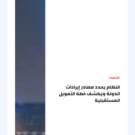
اقتصاد
النظام يحدد مصادر إيرادات
الدولة ويكشف خطة التمويل
المستقبلية