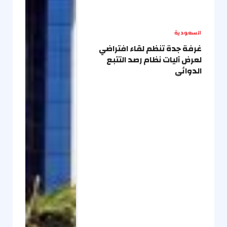
السعودية
غرفة جدة تنظم لقاء افتراضي
لعرض آليات نظام رصد التتبع
الدوائي