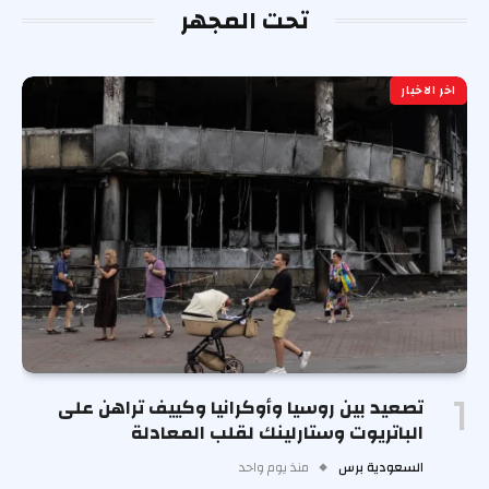
تحت المجهر
اخر الاخبار
تصعيد بين روسيا وأوكرانيا وكييف تراهن على
الباتريوت وستارلينك لقلب المعادلة
السعودية برس
منذ يوم واحد