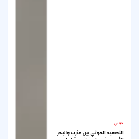
دولي
التصعيد الحوثي بين مأرب والبحر