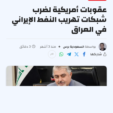
عقوبات أمريكية لضرب
شبكات تهريب النفط الإيراني
في العراق
بواسطة
السعودية برس
منذ 3 أشهر
3 دقائق
شاركها