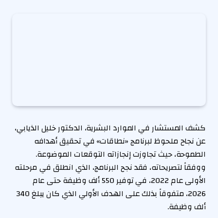
كشف المستشار في الموارد البشرية، الدكتور خليل الذيابي،
عن نجاح ملحوظ لبرنامج «نطاقات» في تحقيق أهدافه
الطموحة، حيث تجاوزت إنجازاته التوقعات الموضوعة.
ووفقاً لتصريحاته، فقد نجح البرنامج، الذي انطلق في مرحلته
الأولى عام 2022، في توفير 550 ألف وظيفة حتى عام
2026، متفوقاً بذلك على الهدف الأولي الذي كان يبلغ 340
ألف وظيفة.