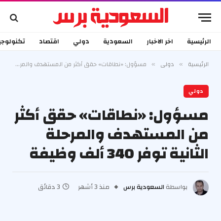
الرئيسية
اخر الاخبار
السعودية
دولي
اقتصاد
تكنولوجي
الرئيسية
دولي
مسؤول: «نطاقات» حقق أكثر من المستهدف والمرحلة الثانية توفر 340 ألف وظيفة
»
»
دولي
مسؤول: «نطاقات» حقق أكثر
من المستهدف والمرحلة
الثانية توفر 340 ألف وظيفة
بواسطة
السعودية برس
منذ 3 أشهر
3 دقائق