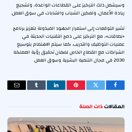
وسيشمل ذلك التركيز على القطاعات الواعدة، وتشجيع
ريادة الأعمال، وتمكين الشباب والشابات في سوق العمل.
تشير التوقعات إلى استمرار الجهود المبذولة لتعزيز برنامج
«نطاقات»، مع التركيز على دمج التقنيات الحديثة في
عمليات التوظيف والتدريب. كما سيتم الاهتمام بتوسيع
الشراكات مع القطاع الخاص لضمان تحقيق رؤية المملكة
2030 في مجال التنمية البشرية وسوق العمل.
فيسبوك
تويتر
بينتيريست
لينكدإن
Tumblr
البريد
الإلكترو
المقالات
ذات الصلة