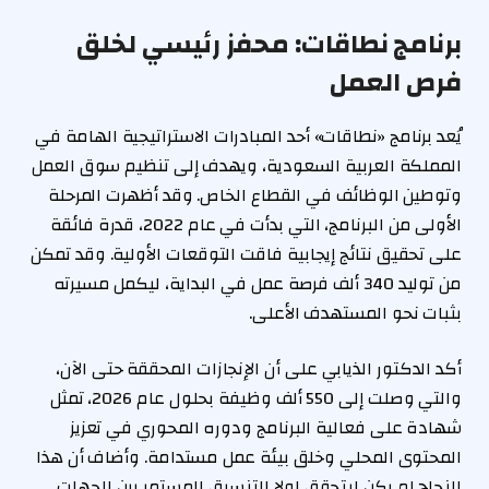
برنامج نطاقات: محفز رئيسي لخلق
فرص العمل
يُعد برنامج «نطاقات» أحد المبادرات الاستراتيجية الهامة في
المملكة العربية السعودية، ويهدف إلى تنظيم سوق العمل
وتوطين الوظائف في القطاع الخاص. وقد أظهرت المرحلة
الأولى من البرنامج، التي بدأت في عام 2022، قدرة فائقة
على تحقيق نتائج إيجابية فاقت التوقعات الأولية. وقد تمكن
من توليد 340 ألف فرصة عمل في البداية، ليكمل مسيرته
بثبات نحو المستهدف الأعلى.
أكد الدكتور الذيابي على أن الإنجازات المحققة حتى الآن،
والتي وصلت إلى 550 ألف وظيفة بحلول عام 2026، تمثل
شهادة على فعالية البرنامج ودوره المحوري في تعزيز
المحتوى المحلي وخلق بيئة عمل مستدامة. وأضاف أن هذا
النجاح لم يكن ليتحقق لولا التنسيق المستمر بين الجهات