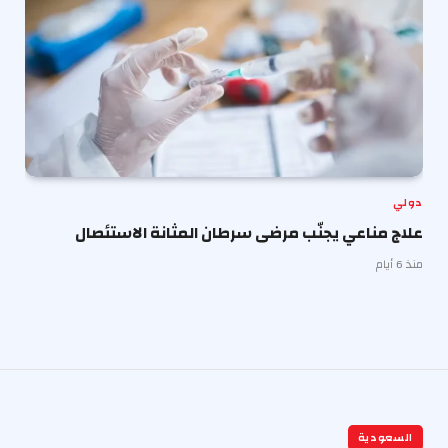
دولي
علاج مناعي يجنّب مرضى سرطان المثانة الاستئصال
منذ 6 أيام
السعودية