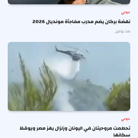
دولي
نهضة بركان يضم مدرب مفاجأة مونديال 2026
منذ يومين
دولي
تحطمت مروحيتان في اليونان وزلزال يهز مصر ويوقظ
سكانها