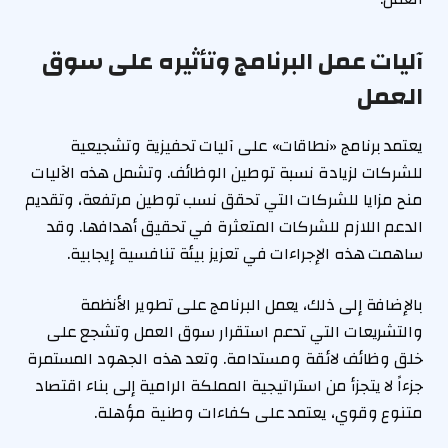
آليات عمل البرنامج وتأثيره على سوق
العمل
يعتمد برنامج «نطاقات» على آليات تحفيزية وتشجيعية
للشركات لزيادة نسبة توطين الوظائف. وتشمل هذه الآليات
منح مزايا للشركات التي تحقق نسب توطين مرتفعة، وتقديم
الدعم اللازم للشركات المتعثرة في تحقيق أهدافها. وقد
ساهمت هذه الإجراءات في تعزيز بيئة تنافسية إيجابية.
بالإضافة إلى ذلك، يعمل البرنامج على تطوير الأنظمة
والتشريعات التي تدعم استقرار سوق العمل وتشجع على
خلق وظائف لائقة ومستدامة. وتعد هذه الجهود المستمرة
جزءاً لا يتجزأ من استراتيجية المملكة الرامية إلى بناء اقتصاد
متنوع وقوي، يعتمد على كفاءات وطنية مؤهلة.