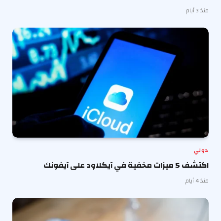
منذ 3 أيام
دولي
اكتشف 5 ميزات مخفية في آيكلاود على آيفونك
منذ 4 أيام