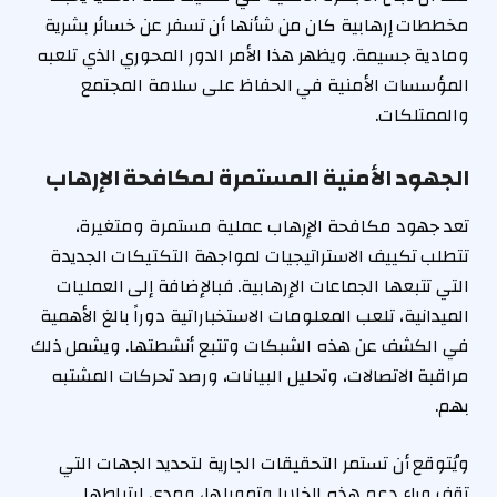
مخططات إرهابية كان من شأنها أن تسفر عن خسائر بشرية
ومادية جسيمة. ويظهر هذا الأمر الدور المحوري الذي تلعبه
المؤسسات الأمنية في الحفاظ على سلامة المجتمع
والممتلكات.
الجهود الأمنية المستمرة لمكافحة الإرهاب
تعد جهود مكافحة الإرهاب عملية مستمرة ومتغيرة،
تتطلب تكييف الاستراتيجيات لمواجهة التكتيكات الجديدة
التي تتبعها الجماعات الإرهابية. فبالإضافة إلى العمليات
الميدانية، تلعب المعلومات الاستخباراتية دوراً بالغ الأهمية
في الكشف عن هذه الشبكات وتتبع أنشطتها. ويشمل ذلك
مراقبة الاتصالات، وتحليل البيانات، ورصد تحركات المشتبه
بهم.
ويُتوقع أن تستمر التحقيقات الجارية لتحديد الجهات التي
تقف وراء دعم هذه الخلايا وتمويلها، ومدى ارتباطها