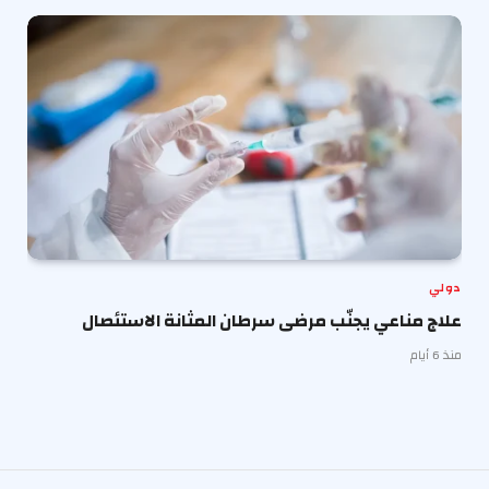
دولي
علاج مناعي يجنّب مرضى سرطان المثانة الاستئصال
منذ 6 أيام