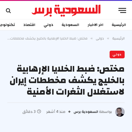
الرئيسية
اخر الاخبار
السعودية
دولي
اقتصاد
تكنولوجي
الرئيسية
دولي
مختص: ضبط الخلايا الإرهابية بالخليج يكشف مخططات إيران لاستغلال الثغرات الأمنية
»
»
دولي
مختص: ضبط الخلايا الإرهابية
بالخليج يكشف مخططات إيران
لاستغلال الثغرات الأمنية
بواسطة
السعودية برس
منذ 4 أشهر
3 دقائق