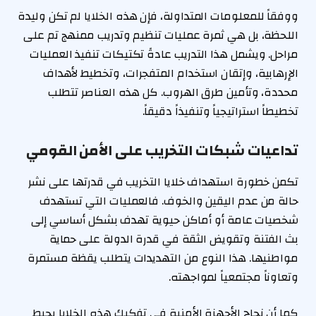
ووفقاً للمعلومات المتداولة، فإن هذه الخلايا لم تكن وليدة
اللحظة، بل هي ثمرة عمليات تنظيم وتدريب ممنهج تم على
مراحل. ويشمل هذا التدريب عادةً تكتيكات تنفيذ العمليات
الإرهابية، وإتقان استخدام المتفجرات، وتخطيط لأهداف
محددة، وتأمين طرق الهروب. كل هذه العناصر تتطلب
تخطيطاً استراتيجياً وتنفيذاً دقيقاً.
تداعيات شبكات التخريب على الأمن القومي
تكمن خطورة استهداف خلايا التخريب في قدرتها على نشر
حالة من عدم اليقين والخوف. فالعمليات التي تستهدف
شخصيات عامة أو أماكن حيوية تهدف بشكل أساسي إلى
بث الفتنة وتقويض الثقة في قدرة الدولة على حماية
مواطنيها. هذا النوع من التهديدات يتطلب يقظة مستمرة
وتعاوناً مجتمعياً لمواجهته.
كما أن نجاح الأجهزة الأمنية في تفكيك هذه الخلايا يحبط