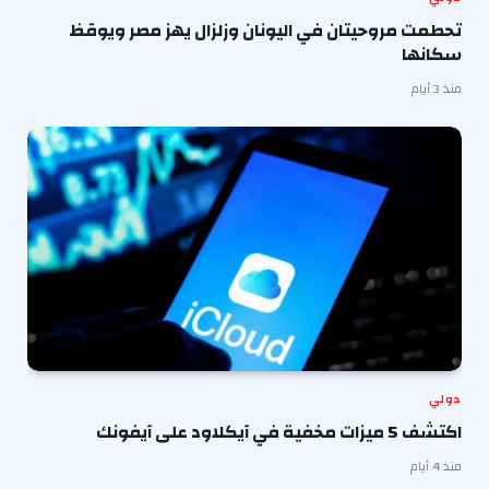
تحطمت مروحيتان في اليونان وزلزال يهز مصر ويوقظ
سكانها
منذ 3 أيام
دولي
اكتشف 5 ميزات مخفية في آيكلاود على آيفونك
منذ 4 أيام