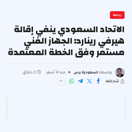
رياضة
الاتحاد السعودي ينفي إقالة
هيرفي رينارد: الجهاز الفني
مستمر وفق الخطة المعتمدة
بواسطة
السعودية برس
منذ 4 أشهر
3 دقائق
شاركها