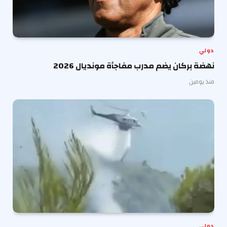
دولي
نهضة بركان يضم مدرب مفاجأة مونديال 2026
منذ يومين
دولي