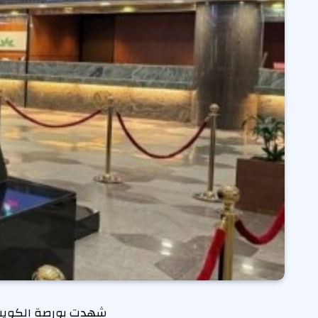
شهدت بورصة الكويت ب