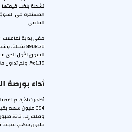
المستمرة في السوق ال
الماضي.
1.19%. وتم تداول ما يقارب 560 مليون سهم عبر أكثر من 30 ألف صفقة نقدية.
أداء بورصة ا
أظهرت الأرقام تفصيل
مليون سهم، بقيمة تقارب 39.1 مليو