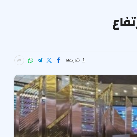
تفاع
شاركها