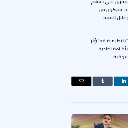
مستثمرين على أسهم
قة. سيكون من
خلال الفترة
ت تنظيمية قد تؤثر
يئة الاقتصادية
سوقية.
ت
لينكدإن
Tumblr
البريد
الإلكتروني