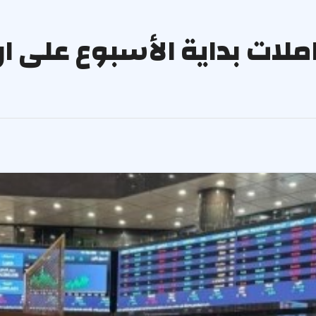
لات بداية الأسبوع على ار