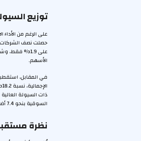
توزيع السيول
على الرغم من الأداء ال
على 1.9% فقط، 
الأسهم.
ال
ذات السيولة العالية 
السوقية بنحو 7.4 أضعاف.
نظرة مستقبل