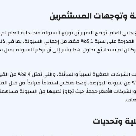
ة وتوجهات المستثمرين
إيجابي العام، أوضح التقرير أن توزيع السيولة منذ بداية العام لم
وشركتان لم تسجلا أي تداول. هذا يشير إلى أن تركيز السيولة يميل
في المقابل، استقطبت الشركات الصغيرة نسبي
إجمالية، نسبة 18.2% من سيولة البورصة. وهذا يعكس اهتماماً متزايداً من قبل
والشركات الأصغر حجماً، حيث تجاوز نصيبها من السيولة مساهم
ية وتحديات