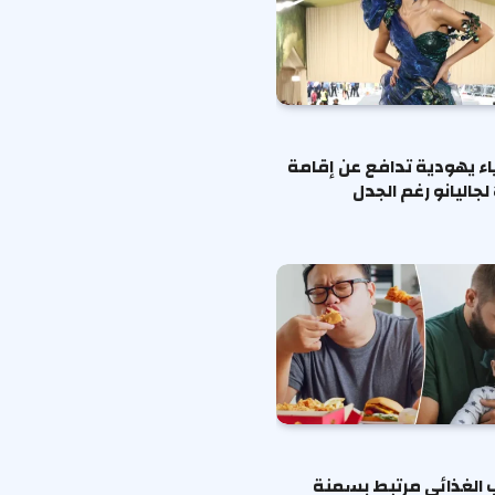
ياء يهودية تدافع عن إقامة
لجاليانو رغم الجدل
ب الغذائي مرتبط بسمنة