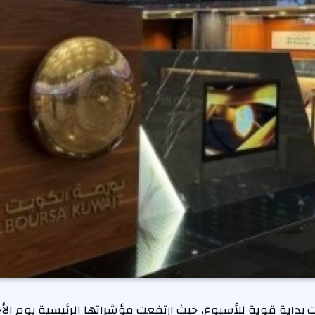
داية قوية للأسبوع، حيث ارتفعت مؤشراتها الرئيسية يوم الأ