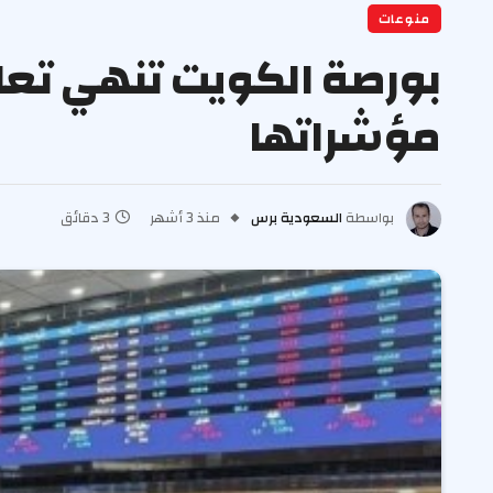
منوعات
بورصة الكويت تنهي تعام
مؤشراتها
بواسطة
السعودية برس
منذ 3 أشهر
3 دقائق