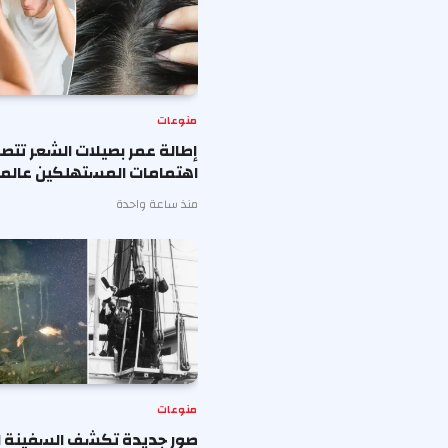
منوعات
إطالة عمر بصيلات الشعر تتصد
اهتمامات المستهلكين عالميا
منذ ساعة واحدة
منوعات
صور جديدة تكشف السفينة ال