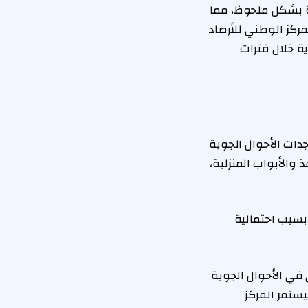
بة بشكل ملحوظ، مما
ركز الوطني للأرصاد
ة خلال فترات
دات الأحوال الجوية
 والأبواب المنزلية،
بسبب احتمالية
 في الأحوال الجوية
يستمر المركز