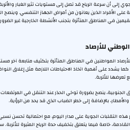
جوي إلى أن سرعة الرياح قد تصل إلى مستويات تثير الغبار والأتر
لى الأفراد الذين يعانون من أمراض الجهاز التنفسي. وينصح الم
يمين في المناطق المتأثرة بتجنب الأنشطة الخارجية غير الضروري
الوطني للأرصاد
لأرصاد المواطنين في المناطق المتأثرة بتكثيف متابعة آخر مستج
كما يشدد على أهمية اتخاذ الاحتياطات اللازمة مثل إغلاق النوافذ
 تعرضها للأتربة.
 الجنوبية، ينصح بضرورة توخي الحذر عند التنقل في المرتفعات 
الأمطار، بالإضافة إلى خطر الضباب الذي قد يحد من الرؤية.
هذه التقلبات الجوية على مدار اليوم، مع احتمالية تحسن نسبي
 القادمة، خاصة فيما يتعلق بتخفيف حدة الرياح المثيرة للأتربة. س