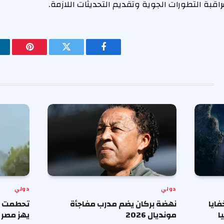
اقبة التطورات الجوية وتقديم التحديثات اللازمة.
فيسبوك
تويتر
بينتيريس
دولي
دولي
ايا
نهضة بركان يضم مدرب مفاجأة
تحطمت مر
ا
مونديال 2026
يهز مصر