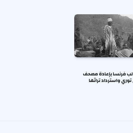
الب فرنسا بإعادة مصحف
وري واسترداد تراثها