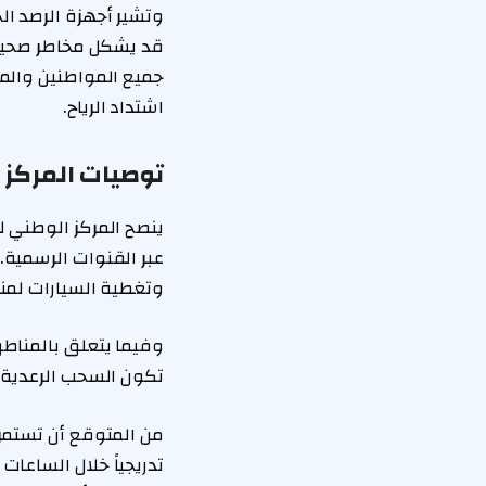
وتشير أجهزة الرصد ال
قد يشكل مخاطر صحية ع
جميع المواطنين والمق
اشتداد الرياح.
توصيات المركز 
ينصح المركز الوطني ل
عبر القنوات الرسمية. 
وتغطية السيارات لمنع
وفيما يتعلق بالمناطق
تكون السحب الرعدية و
من المتوقع أن تستمر 
تدريجياً خلال الساعات