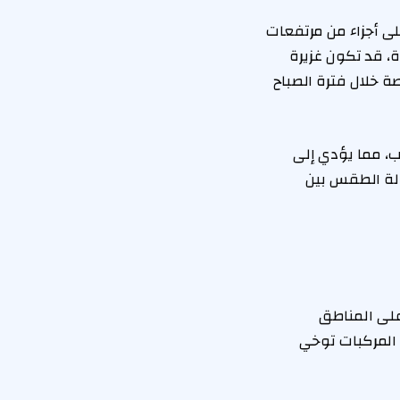
لى أجزاء من مرتفعات
، قد تكون غزيرة
ة خلال فترة الصباح
ب، مما يؤدي إلى
الة الطقس بين
 على المناطق
 المركبات توخي