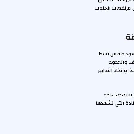
 مرتفعات الجنوب
قة
ث يسود طقس نشط
ف، والحدود
 واتخاذ التدابير
د تشهدها هذه
تادة التي تشهدها