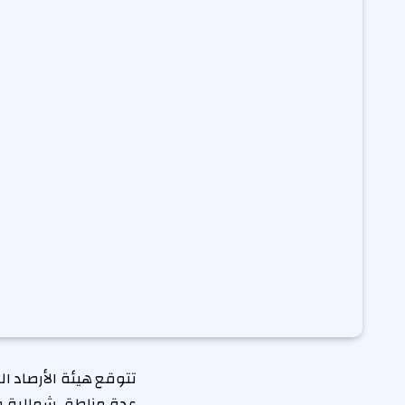
تتوقع هيئة الأرصاد الج
عدة مناطق شمالية وش