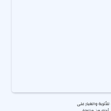
للأتربة والغبار على
أجزاء من مناطق