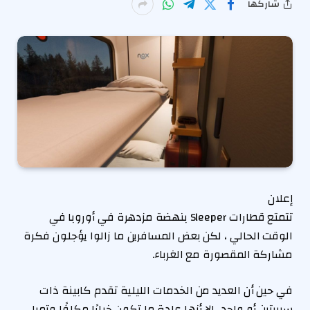
شاركها
إعلان
تتمتع قطارات Sleeper بنهضة مزدهرة في أوروبا في
الوقت الحالي ، لكن بعض المسافرين ما زالوا يؤجلون فكرة
مشاركة المقصورة مع الغرباء.
في حين أن العديد من الخدمات الليلية تقدم كابينة ذات
سريرتين أو واحد ، إلا أنها عادة ما تكون خيارًا مكلفًا وتميل