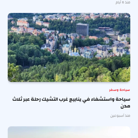
منذ 6 أيام
سياحة وسفر
سياحة واستشفاء في ينابيع غرب التشيك رحلة عبر ثلاث
مدن
منذ أسبوعين