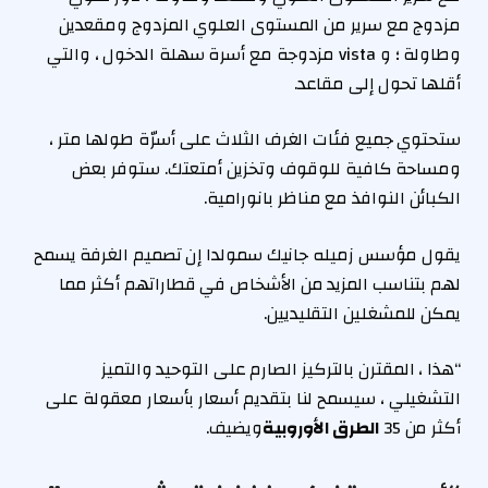
مزدوج مع سرير من المستوى العلوي المزدوج ومقعدين
وطاولة ؛ و vista مزدوجة مع أسرة سهلة الدخول ، والتي
أقلها تحول إلى مقاعد.
ستحتوي جميع فئات الغرف الثلاث على أسرّة طولها متر ،
ومساحة كافية للوقوف وتخزين أمتعتك. ستوفر بعض
الكبائن النوافذ مع مناظر بانورامية.
يقول مؤسس زميله جانيك سمولدا إن تصميم الغرفة يسمح
لهم بتناسب المزيد من الأشخاص في قطاراتهم أكثر مما
يمكن للمشغلين التقليديين.
“هذا ، المقترن بالتركيز الصارم على التوحيد والتميز
التشغيلي ، سيسمح لنا بتقديم أسعار بأسعار معقولة على
أكثر من 35
الطرق الأوروبية
ويضيف.