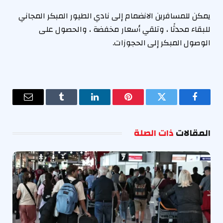
يمكن للمسافرين الانضمام إلى نادي الطيور المبكر المجاني
للبقاء محدثًا ، وتلقي أسعار مخفضة ، والحصول على
الوصول المبكر إلى الحجوزات.
فيسبوك
تويتر
بينتيريست
لينكدإن
Tumblr
البريد
الإلكترو
المقالات
ذات الصلة