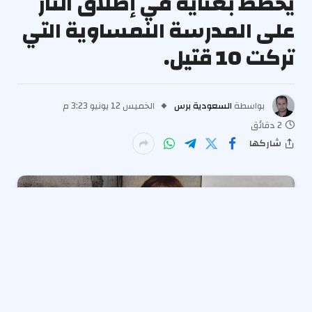
يخطط بعناية في إطلاق النار
على المدرسة النمساوية التي
تركت 10 قتيل.
بواسطة
السعودية برس
الخميس 12 يونيو 3:23 م
2 دقائق
شاركها