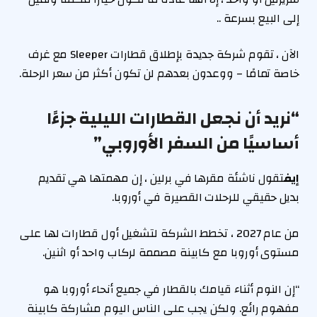
إلى البيع بسرعة ..
الآن ، تقوم شركة جديدة بإطلاق قطارات Sleeper مع غرف
خاصة تمامًا – ووعدون بعدهم لن تكون أكثر من سعر الرحلة.
“نريد أن نجعل القطارات الليلية جزءًا
أساسيًا من السفر الأوروبي”
إيف
تقول ناشئة مقرها في برلين ، إن مهمتها هي تقديم
بديل حقيقي للرحلات القصيرة في أوروبا.
من عام 2027 ، تخطط الشركة لتشغيل أول قطارات لها على
مستوى أوروبا مع كابينة مصممة لركاب واحد أو اثنين.
“إن النوم أثناء قيامك بالقطار في جميع أنحاء أوروبا هو
مفهوم رائع. ولكن يجب على الناس اليوم مشاركة كابينة