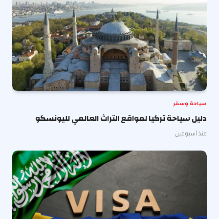
سياحة وسفر
دليل سياحة تركيا لمواقع التراث العالمي لليونسكو
منذ أسبوعين