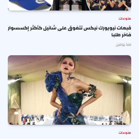
منوعات
قبعات نيويورك نيكس تتفوق على شانيل كأكثر إكسسوار
فاخر طلبا
منذ يومين
منوعات