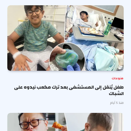
منوعات
طفل يُنقل إلى المستشفى بعد ترك مكعب نيدوه على
الشباك
منذ 5 أيام