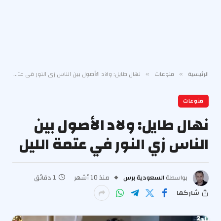
الرئيسية
منوعات
نهال طايل: ولاد الأصول بين الناس زي النور في عتمة الليل
»
»
منوعات
نهال طايل: ولاد الأصول بين
الناس زي النور في عتمة الليل
بواسطة
السعودية برس
منذ 10 أشهر
1 دقائق
شاركها