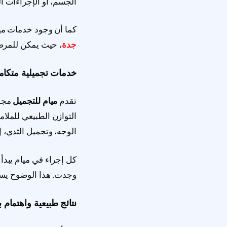
الجسم، أو الإجراءات ال
كما أن وجود خدمات ميا
جدة
، حيث يمكن للمرض
خدمات تجميلية متكام
تقدم
ميام للتجميل
مجمو
التوازن الطبيعي للملا
الوجه، وتجميل الثدي،
كل إجراء في ميام يبدأ 
وجدت. هذا الوضوح يساعد
نتائج طبيعية واهتمام ب