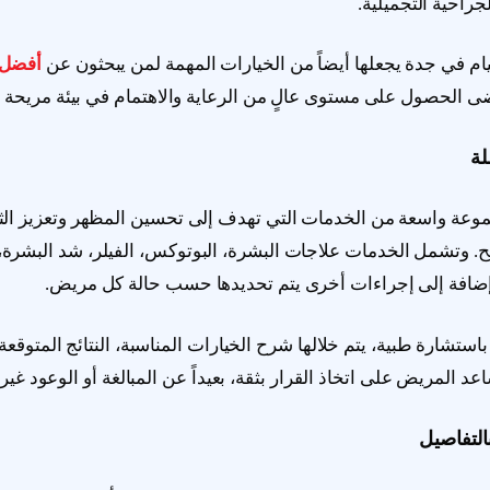
جراحية التجميلية.
م في جدة يجعلها أيضاً من الخيارات المهمة لمن يبحثون عن
أفضل 
ى الحصول على مستوى عالٍ من الرعاية والاهتمام في بيئة مريحة 
لة
عة واسعة من الخدمات التي تهدف إلى تحسين المظهر وتعزيز الث
مح. وتشمل الخدمات علاجات البشرة، البوتوكس، الفيلر، شد البشر
 إضافة إلى إجراءات أخرى يتم تحديدها حسب حالة كل مريض.
باستشارة طبية، يتم خلالها شرح الخيارات المناسبة، النتائج المتوقعة،
 المريض على اتخاذ القرار بثقة، بعيداً عن المبالغة أو الوعود غير ا
التفاصيل