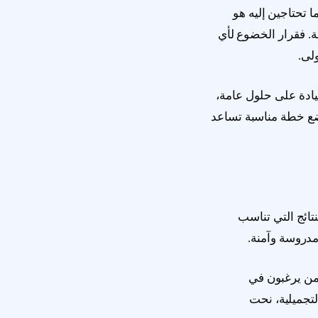
ا تحتاجين إليه هو
لة. فقرار الخضوع لأي
لى.
يادة على حلول عامة،
ضع خطة مناسبة تساعد
نتائج التي تناسب
دروسة وآمنة.
من يرغبون في
تجميلية، نحت