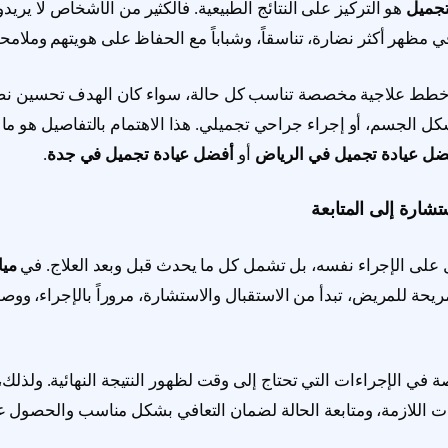
تجميل
هو التركيز على النتائج الطبيعية. فالكثير من الأشخاص لا يريدون 
 في مظهر أكثر نضارة، تناسقاً، وشباباً مع الحفاظ على هويتهم وملامحه
 خطط علاجية مخصصة تناسب كل حالة، سواء كان الهدف تحسين نضا
ل الجسم، أو إجراء جراحي تجميلي. هذا الاهتمام بالتفاصيل هو ما ي
ضل عيادة تجميل في الرياض
أو
أفضل عيادة تجميل في جدة
.
شارة إلى المتابعة
ل على الإجراء نفسه، بل تشمل كل ما يحدث قبل وبعد العلاج. في
ميا
ريحة للمريض، تبدأ من الاستقبال والاستشارة، مروراً بالإجراء، ووصولا
صة في الإجراءات التي تحتاج إلى وقت لظهور النتيجة النهائية. ولذل
ت اللازمة، ومتابعة الحالة لضمان التعافي بشكل مناسب والحصول 