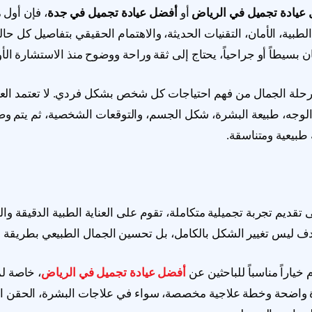
عيادة تجميل في الرياض
أو
أفضل عيادة تجميل في جدة
، فإن أول م
لطبية، الأمان، التقنيات الحديثة، والاهتمام الحقيقي بتفاصيل كل حا
 بسيطاً أو جراحياً، يحتاج إلى ثقة وراحة ووضوح منذ الاستشارة الأو
أ رحلة الجمال من فهم احتياجات كل شخص بشكل فردي. لا تعتمد الع
 الوجه، طبيعة البشرة، شكل الجسم، والتوقعات الشخصية، ثم يتم و
طبيعية ومتناسقة.
 تقديم تجربة تجميلية متكاملة، تقوم على العناية الطبية الدقيقة وال
 ليس تغيير الشكل بالكامل، بل تحسين الجمال الطبيعي بطريقة م
 خياراً مناسباً للباحثين عن
أفضل عيادة تجميل في الرياض
، خاصة ل
واضحة وخطة علاجية مخصصة، سواء في علاجات البشرة، الحقن ال