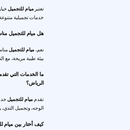
تعتبر
ميام للتجميل
خيار
خدمات تجميلية متنوعة، و
هل ميام للتجميل من
نعم،
ميام للتجميل
مناس
بيئة طبية مريحة، مع الت
ما الخدمات التي تقد
الرياض؟
تقدم
ميام للتجميل
خدما
الوجه، وتجميل الثدي، و
كيف أختار بين ميام 