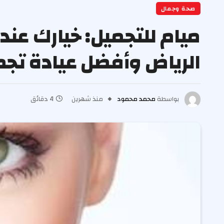
صحة وجمال
ميام للتجميل: خيارك عن
الرياض وأفضل عيادة تج
بواسطة
محمد محمود
منذ شهرين
4 دقائق