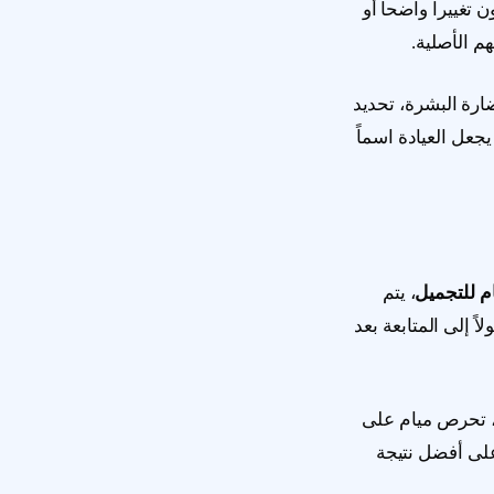
تغييراً واضحاً أو
م الأصلية.
رة البشرة، تحديد
جعل العيادة اسماً
م للتجميل
، يتم
ً إلى المتابعة بعد
ك، تحرص ميام على
على أفضل نتيجة