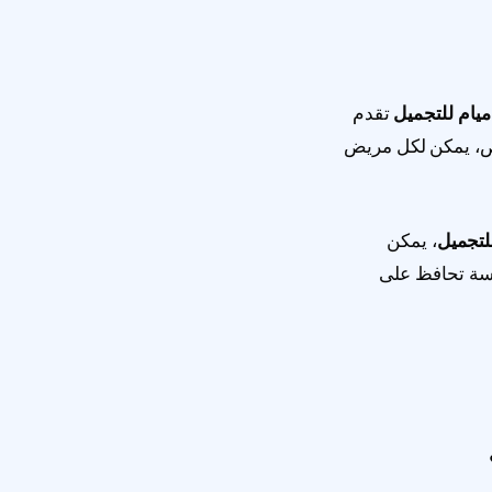
ميام للتجميل
تقدم
خصص، يمكن لكل مريض
لتجميل
، يمكن
وسة تحافظ على