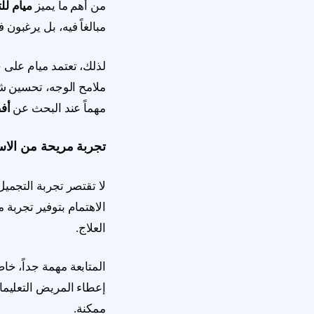
من أهم ما يميز
ميام لل
مبالغاً فيه، بل يرغبون
لذلك، تعتمد ميام على
ملامح الوجه، تحسين شك
مهماً عند البحث عن
أف
تجربة مريحة من الاست
لا تقتصر تجربة التجمي
الاهتمام بتوفير تجربة م
العلاج.
المتابعة مهمة جداً، خا
إعطاء المريض التعليما
ممكنة.