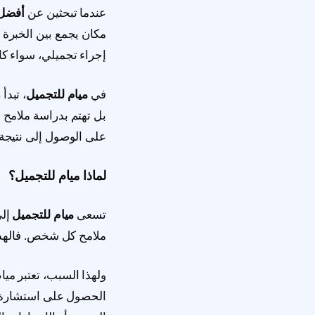
عندما تبحثين عن
أفضل 
مكان يجمع بين الخبرة ا
إجراء تجميلي، سواء كان
في
ميام للتجميل
، تبد
بل تهتم بدراسة ملامح
على الوصول إلى نتيجة 
لماذا ميام للتجميل؟
تسعى
ميام للتجميل
إلى
ملامح كل شخص. فالهدف
ولهذا السبب، تعتبر ميام
الحصول على استشارة 