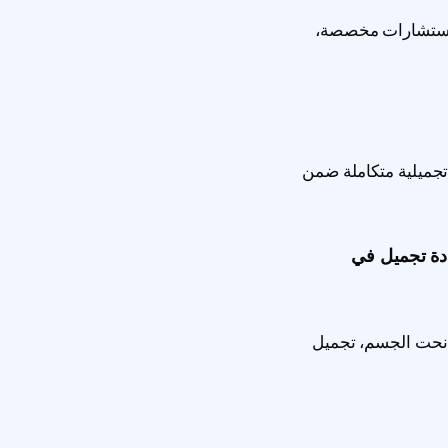
 استشارات مخصصة،
جميلية متكاملة ضمن
ادة تجميل في
 نحت الجسم، تجميل