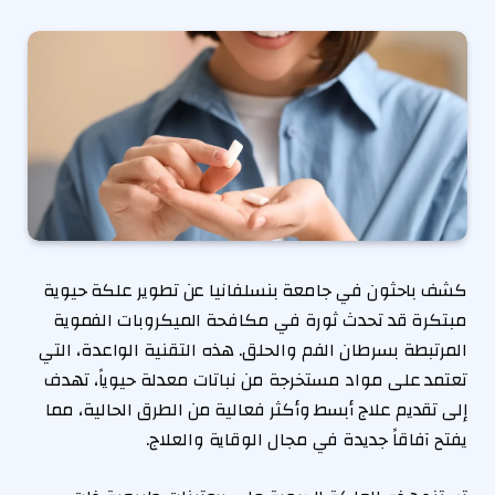
كشف باحثون في جامعة بنسلفانيا عن تطوير علكة حيوية
مبتكرة قد تحدث ثورة في مكافحة الميكروبات الفموية
المرتبطة بسرطان الفم والحلق. هذه التقنية الواعدة، التي
تعتمد على مواد مستخرجة من نباتات معدلة حيوياً، تهدف
إلى تقديم علاج أبسط وأكثر فعالية من الطرق الحالية، مما
يفتح آفاقاً جديدة في مجال الوقاية والعلاج.