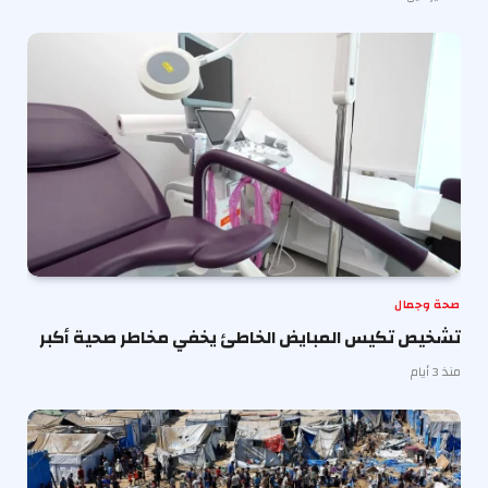
صحة وجمال
تشخيص تكيس المبايض الخاطئ يخفي مخاطر صحية أكبر
منذ 3 أيام