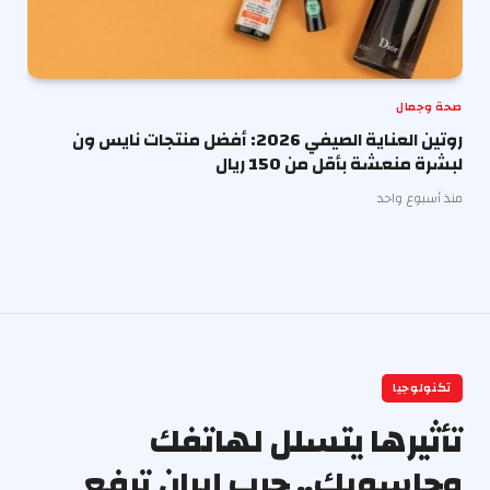
صحة وجمال
روتين العناية الصيفي 2026: أفضل منتجات نايس ون
لبشرة منعشة بأقل من 150 ريال
منذ أسبوع واحد
تكنولوجيا
تأثيرها يتسلل لهاتفك
وحاسوبك.. حرب إيران ترفع