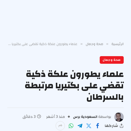
الرئيسية
صحة وجمال
علماء يطورون علكة ذكية تقضي على بكتيريا مرتبطة بالسرطان
»
»
صحة وجمال
علماء يطورون علكة ذكية
تقضي على بكتيريا مرتبطة
بالسرطان
بواسطة
السعودية برس
منذ 3 أشهر
3 دقائق
شاركها