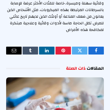
وقائية سهلة وميسرة، خاصة للفئات الأكثر عرضة للإصابة
بالسرطانات المرتبطة بهذه الميكروبات، مثل الأشخاص الذين
يعانون من ضعف المناعة أو أولئك الذين لديهم تاريخ عائلي
للمرض. تظل الحاجة ماسة لأدوات وقائية وعلاجية مبتكرة
لمكافحة هذه الأمراض.
فيسبوك
تويتر
بينتيريست
لينكدإن
Tumblr
البريد
الإلكترو
المقالات
ذات الصلة