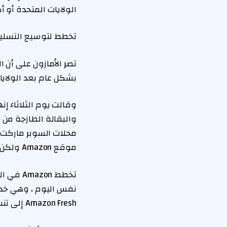
الولايات المتحدة أو أكثر من 539 مواقع أسواق Foods في جميع أنحاء ال
تخطط لتوسيع التسليم 
تصر الأمازون على أن ا
بشكل عام بعد الولايات
وقالت يوم الثلاثاء إ
موقع Amazon ولكن تم تسليمها من قبل متاجر التجزئة.
نفس اليوم ، وهي خدم
Amazon Fresh إلى تنسيق سوق Foods ، مما يمنحه 12 متجرًا بحلول نهاية عام 2026.