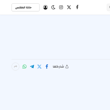
حالة الطقس
X
فيسبوك
الانستغرام
(Twitter)
شاركها