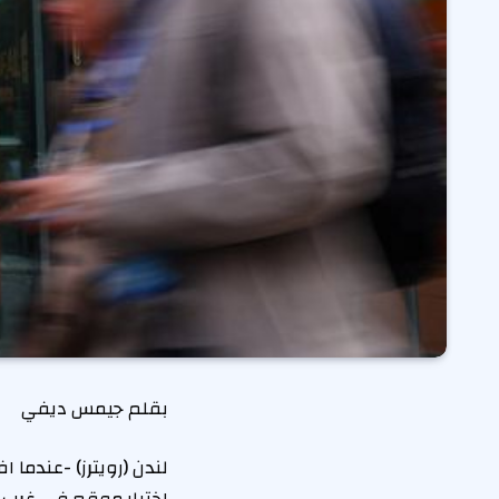
بقلم جيمس ديفي