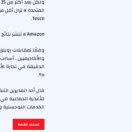
Tesco.
Amazon لا تنشر نتائج مالية لبقالة المملكة المتحدة.
وفقًا لمقابلات رويتر
والأكاديميين ، أساءت
٪.
قال أحد المديرين التن
للأغذية الجماعية في ب
الخدمات اللوجستية و
تستمر القصة