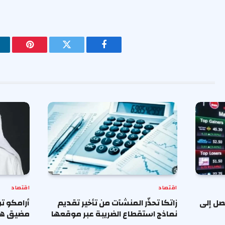
فيسبوك
تويتر
بينتيريس
اقتصاد
اقتصاد
صل إلى
زاتكا تحذّر المنشآت من تأخير تقديم
أرامكو تؤ
نماذج استقطاع الضريبة عبر موقعها
مضيق هر