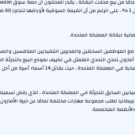
المتحدة لا 
ز مع الموظفين السابقين والمديرين التنفيذيين المنافسين والم
 أمازون تحدي التحدي المتمثل في تكييف نموذج البيع بالتجزئة ا
فيذيين السابق للتجزئة في المملكة المتحدة ، الذي رفض تسميته ،
ريطانيا تطلب مجموعة مهارات مختلفة تمامًا عن خبرة الأمازون ا
الأنظمة المتخصصة.