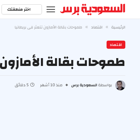
اختر منطقتك
الرئيسية
اقتصاد
طموحات بقالة الأمازون تتعثر في بريطانيا
»
»
اقتصاد
طموحات بقالة الأمازون ت
بواسطة
السعودية برس
منذ 10 أشهر
5 دقائق