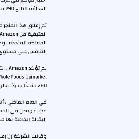
اختيار موقع في غرب ل
الغذائية البالغ 290 مليار دولار.
المملكة المتحدة ، وك
التنافس على مستوى ا
260 منفذًا جديدًا بحلول نهاية عام 2014.
مدينة ومدن في الممل
البقالة الخاصة بها في 