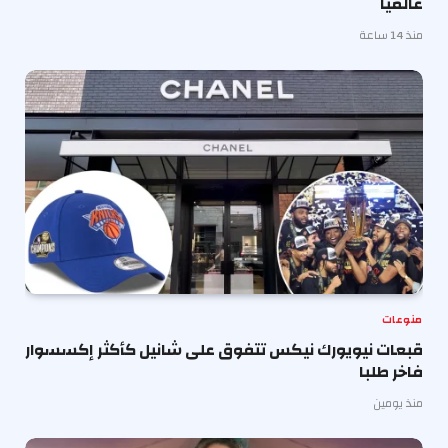
عالمياً
منذ 14 ساعة
منوعات
قبعات نيويورك نيكس تتفوق على شانيل كأكثر إكسسوار
فاخر طلبا
منذ يومين