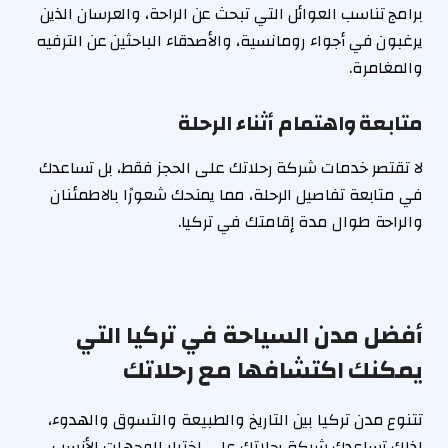
برامج تناسب العوائل التي تبحث عن الراحة، والعرسان الذين
يرغبون في أجواء رومانسية، والأصدقاء الباحثين عن الترفيه
والمغامرة.
متابعة واهتمام أثناء الرحلة
لا تقتصر خدمات شركة رحلاتك على الحجز فقط، بل تساعدك
في متابعة تفاصيل الرحلة، مما يمنحك شعورًا بالاطمئنان
والراحة طوال مدة إقامتك في تركيا.
أفضل مدن السياحة في تركيا التي
يمكنك اكتشافها مع رحلاتك
تتنوع مدن تركيا بين التاريخ والطبيعة والتسوق والهدوء،
لذلك تساعدك شركة رحلاتك على اختيار الوجهات الأنسب