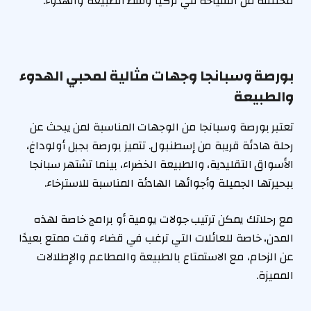
مختلفة من السياحة في تركيا وسط الطبيعة والهدوء.
بورصة وسبانجا وجهات مثالية لمحبي الهدوء
والطبيعة
تعتبر بورصة وسبانجا من الوجهات المناسبة لمن يبحث عن
رحلة هادئة قريبة من إسطنبول. تتميز بورصة بجبل أولوداغ،
الأسواق التقليدية، والطبيعة الخضراء، بينما تشتهر سبانجا
ببحيرتها الجميلة وأجوائها الهادئة المناسبة للاسترخاء.
مع رحلاتك يمكن ترتيب جولات يومية أو برامج خاصة لهذه
المدن، خاصة للعائلات التي ترغب في قضاء وقت ممتع بعيدًا
عن الزحام، مع الاستمتاع بالطبيعة والمطاعم والإطلالات
المميزة.