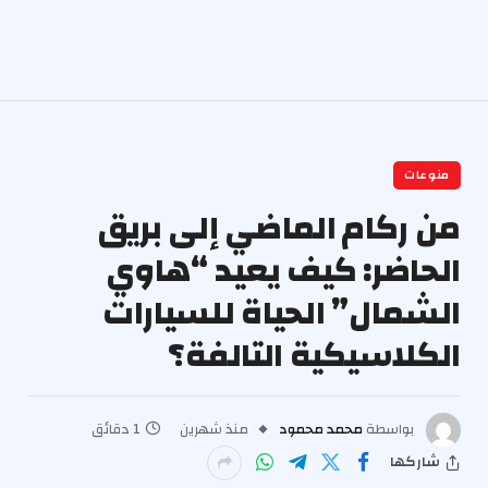
منوعات
من ركام الماضي إلى بريق
الحاضر: كيف يعيد “هاوي
الشمال” الحياة للسيارات
الكلاسيكية التالفة؟
بواسطة
محمد محمود
منذ شهرين
1 دقائق
شاركها