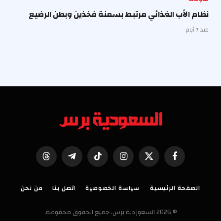
نظام الأب الغذائي مرتبط بسمنة فخذين وبطن الرضيع
منذ 7 أيام
فيسبوك
X
الانستغرام
تيكتوك
تيلقرام
Threads
(Twitter)
الصفحة الرئيسية
سياسة الخصوصية
اتصل بنا
من نحن
© 2026 السعوزدية برس. جميع الحقوق محفوظة.