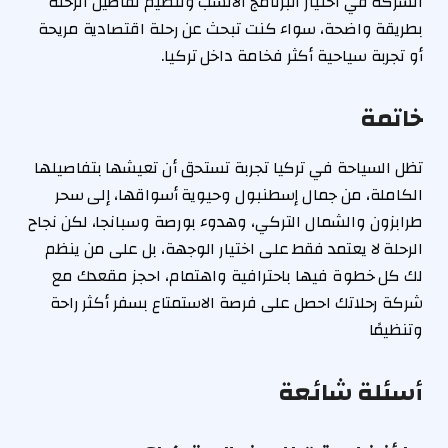
الشركة في اختيار البرنامج الأنسب وتنظيم تفاصيل الرحلة
بطريقة واضحة، سواء كنت تبحث عن رحلة اقتصادية مريحة
أو تجربة سياحية أكثر فخامة داخل تركيا.
خاتمة
تظل السياحة في تركيا تجربة تستحق أن تعيشها بتفاصيلها
الكاملة، من جمال إسطنبول وحيوية أسواقها، إلى سحر
طرابزون والشمال التركي، وهدوء بورصة وسبانجا، لكن نجاح
الرحلة لا يعتمد فقط على اختيار الوجهة، بل على من ينظم
لك كل خطوة فيها باحترافية واهتمام، احجز مقعدك مع
شركة رحلاتك احصل على فرصة الاستمتاع بسفر أكثر راحة
وتنظيمًا
أسئلة شائعة