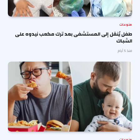
منوعات
طفل يُنقل إلى المستشفى بعد ترك مكعب نيدوه على
الشباك
منذ 5 أيام
منوعات