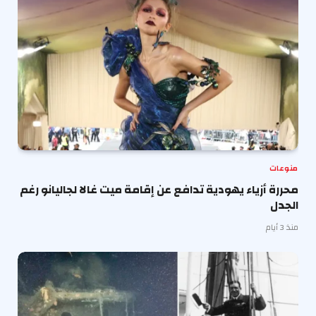
منوعات
محررة أزياء يهودية تدافع عن إقامة ميت غالا لجاليانو رغم
الجدل
منذ 3 أيام