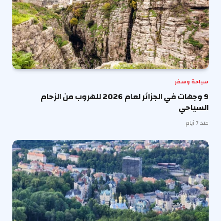
سياحة وسفر
9 وجهات في الجزائر لعام 2026 للهروب من الزحام
السياحي
منذ 7 أيام