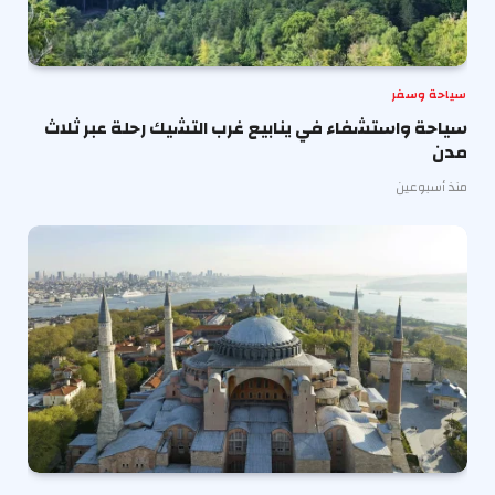
سياحة وسفر
سياحة واستشفاء في ينابيع غرب التشيك رحلة عبر ثلاث
مدن
منذ أسبوعين