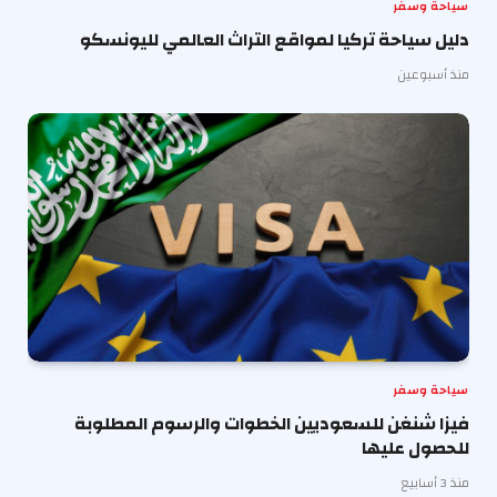
سياحة وسفر
دليل سياحة تركيا لمواقع التراث العالمي لليونسكو
منذ أسبوعين
سياحة وسفر
فيزا شنغن للسعوديين الخطوات والرسوم المطلوبة
للحصول عليها
منذ 3 أسابيع