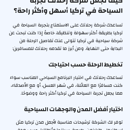
كيف تجعل شركة رحلاتك تجربة
السياحة في تركيا أسهل وأكثر راحة؟
تساعدك شركة رحلاتك على الاستمتاع بتجربة السياحة في
تركيا بطريقة أكثر سهولة وتنظيمًا، خاصةً إذا كنت تبحث عن
شركة سياحية في تركيا تتولى عنك تفاصيل الرحلة من
البداية حتى النهاية. ومن أبرز ما تقدمه رحلاتك للمسافرين:
تخطيط الرحلة حسب احتياجك
تساعدك رحلاتك في اختيار البرنامج السياحي المناسب سواء
كنت مسافرًا مع العائلة، في شهر العسل، أو مع الأصدقاء،
مما يجعل تجربة السياحة في تركيا أكثر راحة ووضوحًا.
اختيار أفضل المدن والوجهات السياحية
توفر لك الشركة ترشيحات مناسبة لأجمل مدن تركيا مثل
إسطنبول، طرابزون، بورصة، سبانجا وأنطاليا، حسب مدة