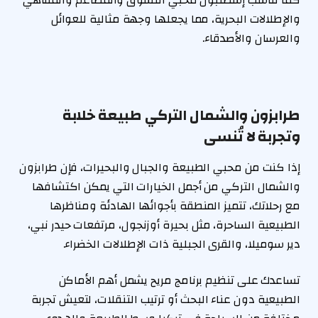
كما تناسب إسطنبول محبي التسوق والمطاعم والمقاهي
والإطلالات البحرية، مما يجعلها وجهة مثالية للعوائل
والعرسان والأصدقاء.
طرابزون والشمال التركي طبيعة خلابة
وتجربة لا تُنسى
إذا كنت من محبي الطبيعة والجبال والبحيرات، فإن طرابزون
والشمال التركي من أجمل الخيارات التي يمكن اكتشافها
مع رحلاتك، تتميز المنطقة بأجوائها الهادئة ومناظرها
الطبيعية الساحرة، مثل بحيرة أوزنجول، مرتفعات حيدر نبي،
دير سوميلا، والقرى الجبلية ذات الإطلالات الخضراء.
تساعدك على تنظيم برنامج مريح يشمل أهم الأماكن
الطبيعية دون عناء البحث أو ترتيب التنقلات، لتعيش تجربة