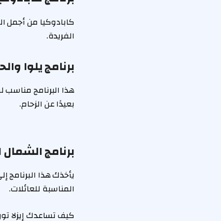
كابادوكيا من أجمل ال
الفريدة.
برنامج يلوا والح
هذا البرنامج مناسب ل
بعيدًا عن الزحام.
برنامج الشمال ا
يأخذك هذا البرنامج إل
المناسبة للعائلات.
كيف تساعدك إيزلا تور