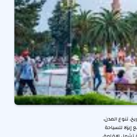
خ، تنوع المدن،
يزلا للسياحة
 تشمل الإقامة،