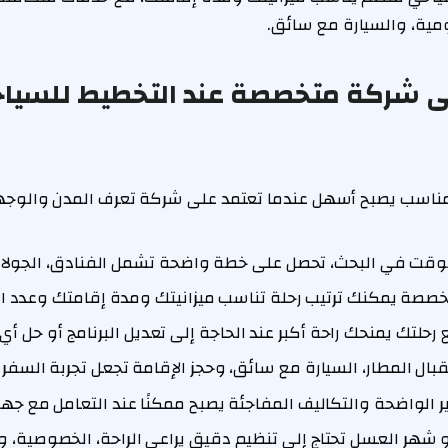
ومية، والسيارة مع سائق.
إلى شركة متخصصة عند التخطيط للسيا
 المناسب يصبح أسهل عندما تعتمد على شركة تعرف المدن والوج
الوقت في البحث، تحصل على خطة واضحة تشمل الفنادق، الجولات
خصصة يمكنك ترتيب رحلة تناسب ميزانيتك ومدة إقامتك وعدد ا
رحلتك يمنحك راحة أكبر عند الحاجة إلى تعديل البرنامج أو حل أ
ال المطار، السيارة مع سائق، وحجز الإقامة تجعل تجربة السفر
 الواضحة والتكاليف المفاجئة يصبح ممكنًا عند التعامل مع ج
أو شهر العسل تحتاج إلى تنظيم دقيق يراعي الراحة، الخصوصية، و