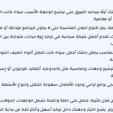
 أولًا يساعد الفريق على ترشيح الوجهة الأنسب، سواء كانت الر
أو مغامرة.
 يتم اقتراح المدن المناسبة حتى لا يكون البرنامج مزدحمًا أو مر
تك، تقدم أفضل شركة سياحية في تركيا إيزلا خيارات متوازنة بين ا
.
لمناسب يجعل رحلتك أجمل، سواء كنت تفضل أجواء الصيف، الثلوج،
ة.
رشيح وجهات رومانسية مثل كابادوكيا، أنطاليا، طرابزون، أو 
.
لى برامج تراعي وجود الأطفال، سهولة التنقل، وتنوع الأنشطة 
 بين مدن كثيرة، تحصل على خطة واضحة تشمل الوجهات، الجولات، ا
ورزم يصبح اختيار وجهتك داخل تركيا أسهل وأكثر ثقة من بداية 