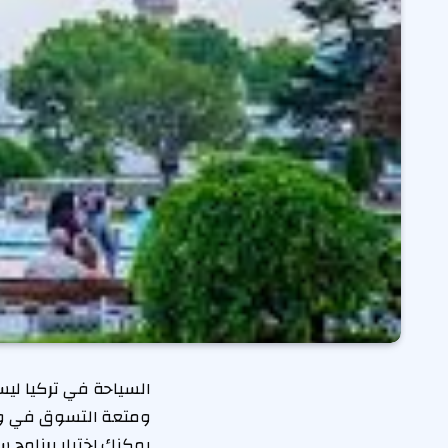
السياحة في تركيا ليست
ومتعة التسوق في وجه
يمكنك اختيار برنامج