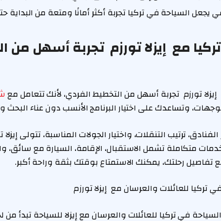
ي يجعل السياحة في تركيا تجربة أكثر أمانًا ومتعة من البداية ح
ركيا مع إيزلا تورزم تجربة أسهل من ا
إيزلا تورزم تجربة أسهل من التخطيط الفردي، لأنك تتعامل مع
شر
جهات، وتساعدك على اختيار البرنامج الأنسب دون عناء البحث وا
 الفنادق، ترتيب التنقلات، واختيار الجولات المناسبة، تتولى إيزلا
بخدمات متكاملة تشمل الاستقبال، الإقامة، السيارة مع سائق، وا
 تفاصيل رحلتك، يمكنك الاستمتاع بوقتك بثقة وراحة أكبر.
ي تركيا للعائلات والعرسان مع إيزلا تورزم
لسياحة في تركيا للعائلات والعرسان مع إيزلا للسياحة تبدأ من