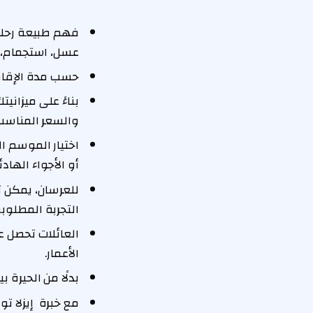
فهم طبيعة رحلتك
عسل، استجمام، 
حسب مدة الإقامة،
بناءً على ميزاني
والسعر المناسب
اختيار الموسم ا
أو الأجواء الهادئ
للعرسان، يمكن ت
التجربة المطلوبة
العائلات تحصل ع
الأعمار.
بدلًا من الحيرة
مع خبرة إيزلا ت