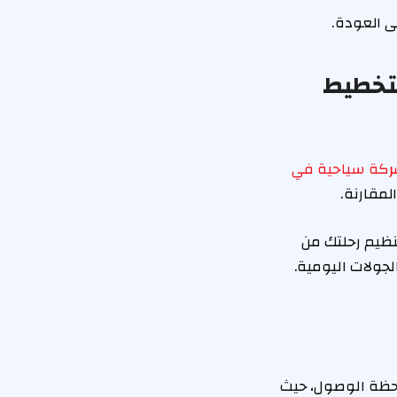
تى العودة.
لتخطيط
كة سياحية في
لمقارنة.
 تنظيم رحلتك من
لجولات اليومية.
 لحظة الوصول، حيث