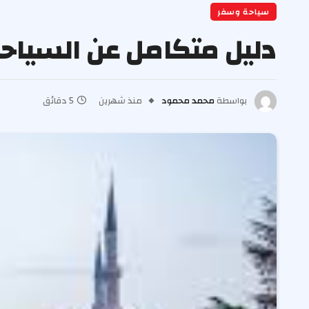
سياحة وسفر
دليل متكامل عن السياحة
بواسطة
محمد محمود
منذ شهرين
5 دقائق