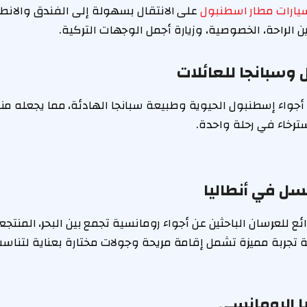
سيارات مطار اسطنبول
على الانتقال بسهولة إلى الفندق والانط
الراحة، الخصوصية، وزيارة أجمل الوجهات التركية.
 وسبانجا للعائلات
 أجواء إسطنبول الحيوية وطبيعة سبانجا الهادئة، مما يجعله مناس
سترخاء في رحلة واحدة.
سل في أنطاليا
رائع للعرسان الباحثين عن أجواء رومانسية تجمع بين البحر، المنتجع
 تجربة مميزة تشمل إقامة مريحة وجولات مختارة بعناية لتناسب 
ا الرومانسي