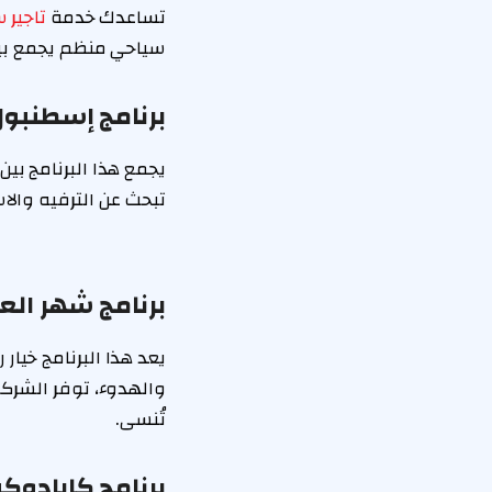
تساعدك خدمة
تاجير 
سياحي منظم يجمع بين 
برنامج إسطنبول
يجمع هذا البرنامج بين
تبحث عن الترفيه والا
برنامج شهر الع
يعد هذا البرنامج خيار 
والهدوء، توفر الشركة
تُنسى.
برنامج كابادوكي