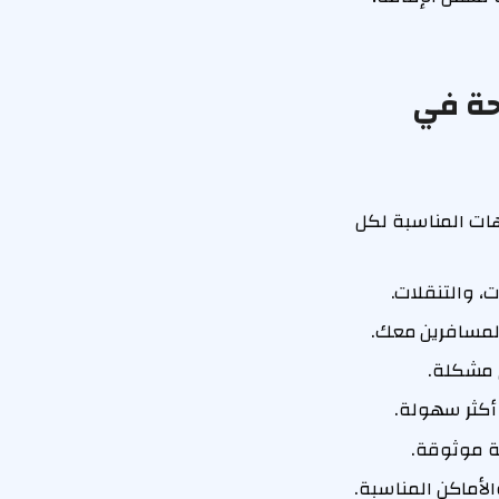
حة في
هات المناسبة لكل
، والتنقلات.
لمسافرين معك.
ي مشكلة.
 أكثر سهولة.
هة موثوقة.
الأماكن المناسبة.