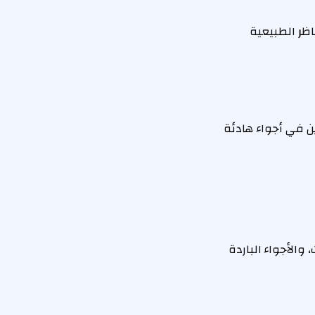
ظر الطبيعية
ين في أجواء هادئة
 والأجواء الباردة