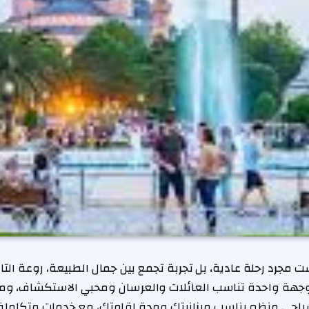
 مجرد رحلة عادية، بل تجربة تجمع بين جمال الطبيعة، روعة التاري
ة واحدة تناسب العائلات والعرسان ومحبي الاستكشاف، ومع إ
 سياحي منظم يناسب ميزانيتك ومدة إقامتك، مع خدمات متكاملة