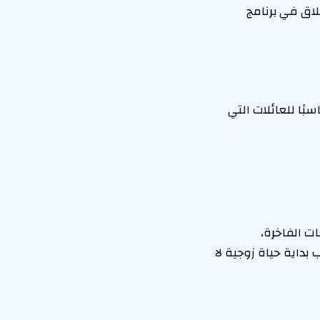
لاق في برنامج
بًا للعائلات التي
ات الفاخرة،
بداية حياة زوجية لا