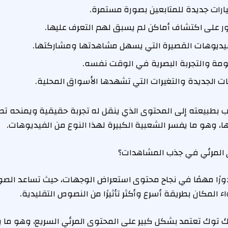
ارات جديدة للمتابعين بصورة مستمرة.
 على اكتشاف أماكن لم يسبق لهم التعرف عليها.
لفيديوهات القصيرة التي يسهل مشاهدتها ومشاركتها.
ومة والتجربة البصرية في الوقت نفسه.
ات الجديدة والتغيرات التي تشهدها الأسواق المحلية.
 بطبيعته إلى المحتوى الذي ينقل له تجربة حقيقية ويمنحه تصورً
، وهو ما يفسر الشعبية الكبيرة لهذا النوع من الفيديوهات.
المرئي في جذب المشاهدات؟
دورًا مهمًا في نجاح محتوى استعراض الوجهات، حيث تساعد الص
 المكان بطريقة أسرع وأكثر تأثيرًا من النصوص التقليدية.
 توك تعتمد بشكل كبير على المحتوى المرئي السريع، وهو ما ي