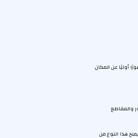
ا أوليًا عن المكان
ور والمقاطع
منح هذا النوع من