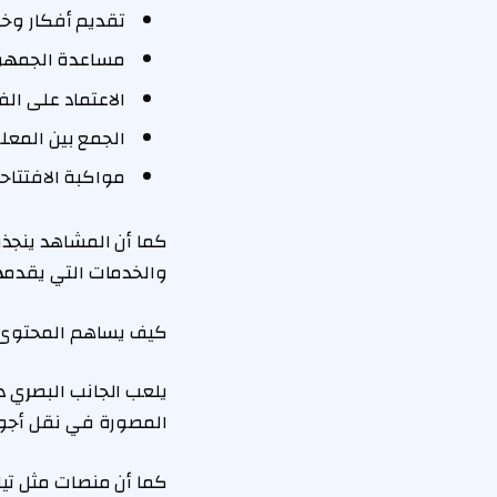
تقديم أفكار وخي
مساعدة الجمهور
الاعتماد على ا
الجمع بين المعل
مواكبة الافتتاح
كما أن المشاهد ينجذب
والخدمات التي يقدمها
كيف يساهم المحتوى 
يلعب الجانب البصري 
المصورة في نقل أجواء
كما أن منصات مثل تيك