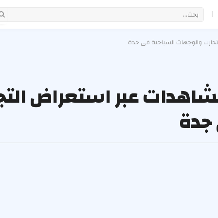
|
جارب والوجهات السياحية في جدة
اهدات عبر استعراض التج
 جدة