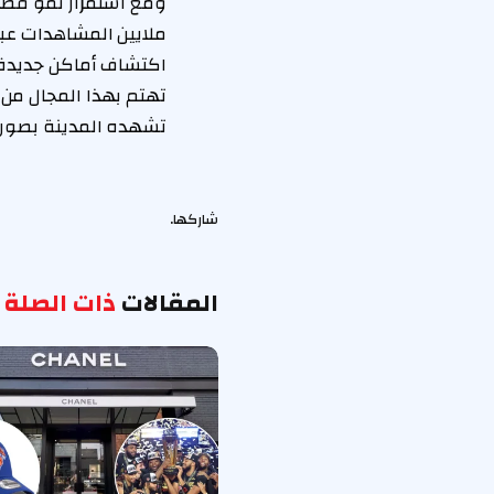
ومع استمرار نمو قطا
ملايين المشاهدات عب
اكتشاف أماكن جديدة 
تهتم بهذا المجال من 
تشهده المدينة بصور
شاركها.
المقالات
ذات الصلة