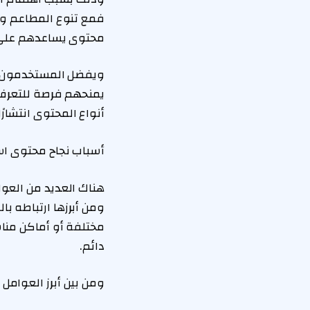
فمع تنوع المطاعم وا
محتوى يساعدهم على ا
ويفضل المستخدمون عا
يمنحهم فرصة للتعرف 
أنواع المحتوى انتشار
أسباب نجاح محتوى اس
هناك العديد من العوا
ومن أبرزها ارتباطه ب
مختلفة أو أماكن منا
دائم.
ومن بين أبرز العوامل