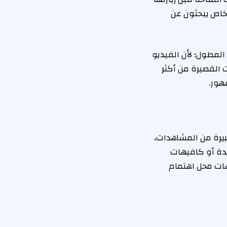
خاص يبحثون عن
لمطول؛ لأن الفيديو
القصيرة من أكثر
هور.
بيرة من المشاهدات،
يدة أو كافيهات
ات محل اهتمام