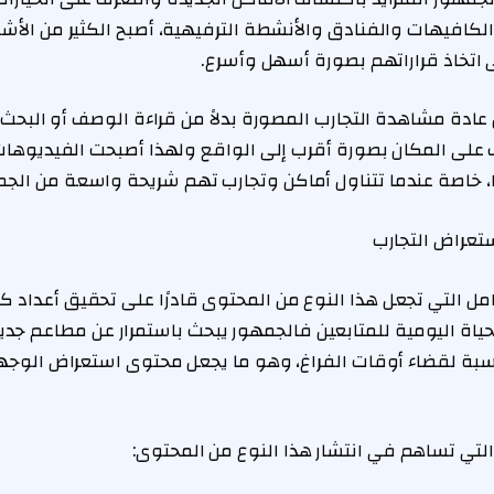
لكافيهات والفنادق والأنشطة الترفيهية، أصبح الكثير من الأش
تخاذ قراراتهم بصورة أسهل وأسرع.
دة مشاهدة التجارب المصورة بدلاً من قراءة الوصف أو البحث ا
على المكان بصورة أقرب إلى الواقع ولهذا أصبحت الفيديوهات 
ًا، خاصة عندما تتناول أماكن وتجارب تهم شريحة واسعة من الجم
تعراض التجارب
مل التي تجعل هذا النوع من المحتوى قادرًا على تحقيق أعداد ك
الحياة اليومية للمتابعين فالجمهور يبحث باستمرار عن مطاعم جد
سبة لقضاء أوقات الفراغ، وهو ما يجعل محتوى استعراض الوجه
 التي تساهم في انتشار هذا النوع من المحتوى: