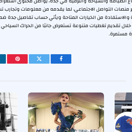
ع الضيافة والسياحة والترفيه في جدة، يواصل محتوى استعر
ر منصات التواصل الاجتماعي، لما يقدمه من معلومات وتجارب ت
والاستفادة من الخيارات المتاحة ويأتي حساب تفاصيل جدة ضمن
خلال تقديم تغطيات متنوعة تستعرض جانبًا من الحراك السياحي 
ة مستمرة.
فيسبوك
تويتر
بينتيريس