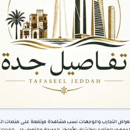
راض التجارب والوجهات نسب مشاهدة مرتفعة على منصات التو
مهور المتزايد باكتشاف الأماكن الجديدة والتعرف على الخيارات 