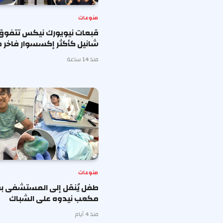
منوعات
قبعات نيويورك نيكس تتفوق
شانيل كأكثر إكسسوار فاخر ط
منذ 14 ساعة
منوعات
طفل يُنقل إلى المستشفى بع
مكعب نيدوه على الشباك
منذ 4 أيام