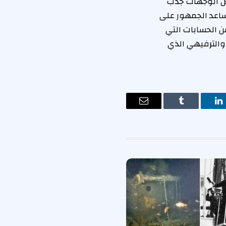
اض الوجهات جذب
ساعد الجمهور على
 الحسابات التي
والترفيهي الذي
ت
لينكدإن
Tumblr
البريد
الإلكتروني