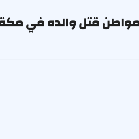
ا بمواطن قتل والده في مكة