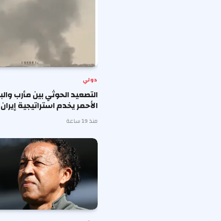
دولي
التصعيد الحوثي بين مأرب والب
الأحمر يخدم استراتيجية إيران
منذ 19 ساعة