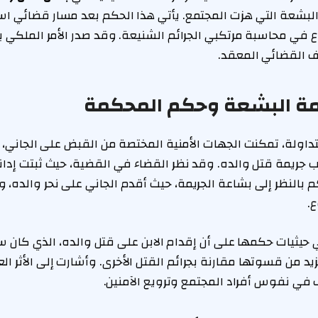
 البشعة التي هزت المجتمع. يأتي هذا الحكم بعد مسار قضائي ا
 في محاسبة مرتكبي الجرائم الشنيعة. وقد صدر الأمر الملكي بإنف
ف القضائي المعقد.
يمة البشعة وحكم المحكمة
تداولة، تمكنت الجهات الأمنية المختصة من القبض على الجاني،
 جريمة قتل والده. وقد نظر القضاء في القضية، حيث ثبتت إدانته
 بالنظر إلى بشاعة الجريمة، حيث أقدم الجاني على نحر والده، 
.
ثيات حكمها على أن إقدام الابن على قتل والده، الذي كان سبب
يد من قسوتها مقارنة بجرائم القتل الأخرى. وأشارت إلى الأثر ال
في نفوس أفراد المجتمع وترويع الآمنين.