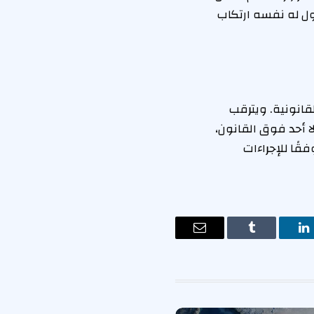
ول له نفسه ارتكاب
قانونية. ويترقب
ا أحد فوق القانون،
قًا للإجراءات
ت
لينكدإن
Tumblr
البريد
الإلكتروني