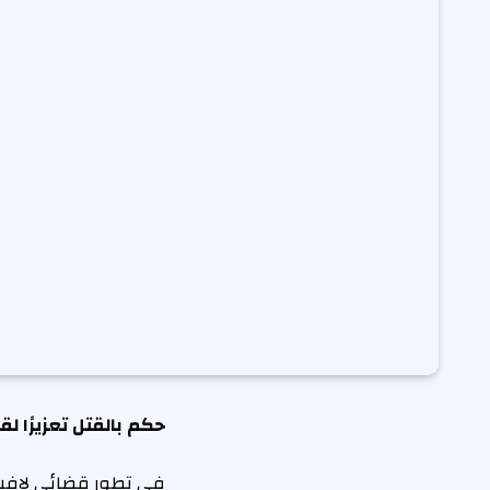
حكم بالقتل تعزيرًا ل
في تطور قضائي لافت، 