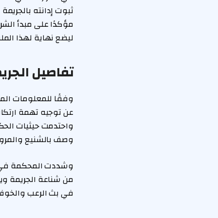
ثبوت إدانته بالجريمة
مؤكدًا على مبدأ الشرع
ليضع نهاية لهذا المل
تفاصيل الجر
وفقًا للمعلومات الم
عن توجيه تهمة ارتكاب
واحتدمت حيثيات الحكم
وصف بالشنيع والمروع
وشددت المحكمة في حي
من شناعة الجريمة ويز
في بث الرعب والخوف 