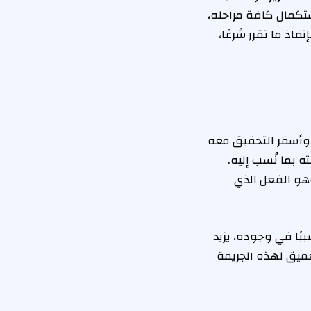
ستكمال كافة مراحله،
اذ ما تقرر شرعًا،
 وأسفر التحقيق معه
 بما نُسب إليه.
وهو الفعل الذي
ًا في وجوده، يزيد
عميق لهذه الجريمة