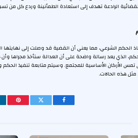
لقضائية الرادعة تهدف إلى استعادة الطمأنينة وردع كل من تس
فاذ الحكم الشرعي، مما يعني أن القضية قد وصلت إلى نهايتها ال
حكم، الذي يعد رسالة واضحة على أن العدالة ستأخذ مجراها وأن ل
 تمس الأركان الأساسية للمجتمع. وسيتم متابعة تنفيذ الحكم وف
مثل هذه الحالات.
فيسبوك
تويتر
بينتيريس