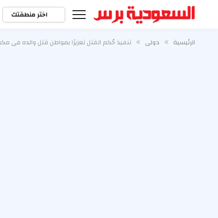
اختر منطقتك
الرئيسية
دولي
تنفيذ حُكم القتل تعزيرًا بمواطن قتل والده في مك
»
»