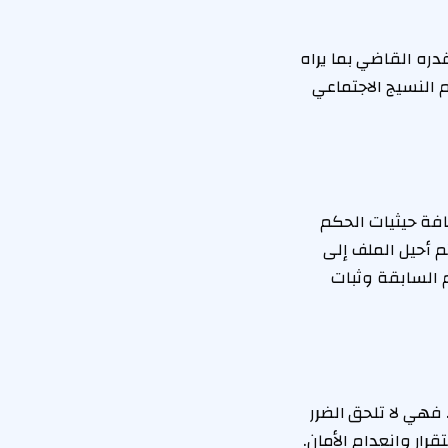
دره القاضي بما يراه
م النسيج الاجتماعي
افة حيثيات الحكم
م أحيل الملف إلى
م السابقة وثبات
 فهي لا تلحق الضرر
ار وانعدام الأمان.