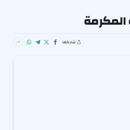
 المكرمة
شاركها