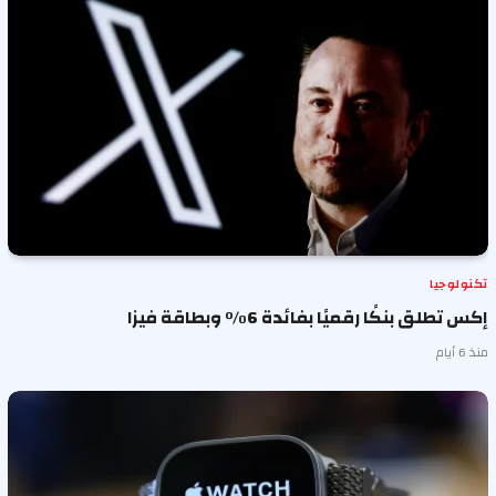
تكنولوجيا
إكس تطلق بنكًا رقميًا بفائدة 6% وبطاقة فيزا
منذ 6 أيام