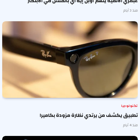
عبقري الألفية يتهم أوبن إيه آي بالفشل في الابتكار
منذ 3 أيام
تكنولوجيا
تطبيق يكشف من يرتدي نظارة مزودة بكاميرا
منذ 4 أيام