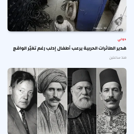
دولي
هدير الطائرات الحربية يرعب أطفال إدلب رغم تغيّر الواقع
منذ ساعتين