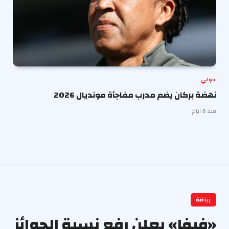
دولي
نهضة بركان يضم مدرب مفاجأة مونديال 2026
منذ 6 أيام
رياضة
«فيفا» يعلن رفع نسبة الجوائز