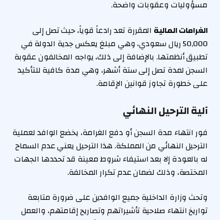
مسؤوليات وعقوبات واضحة.
الغرامات المالية
المقررة تعد رادعاً قوياً، حيث تصل إلى
50,000 ريال سعودي، وهي مبلغ يعكس جدية الدولة في
تطبيق أنظمتها. بالإضافة إلى ذلك، يواجه المخالفون عقوبة
السجن لمدة تصل إلى ستة أشهر، وهي مدة كافية للتأكيد
على خطورة تجاوز قوانين الإقامة.
آلية الترحيل النهائي
فور انتهاء مدة السجن أو دفع الغرامة، يخضع الوافد لعملية
الترحيل النهائي من المملكة. هذا الترحيل يعني عدم السماح
له بالعودة إلا بعد استيفاء شروط معينة قد تحددها الجهات
المختصة، وذلك لضمان عدم تكرار المخالفة.
وتحث وزارة الداخلية جميع الوافدين على ضرورة متابعة
تواريخ انتهاء صلاحية تأشيراتهم وتصاريح إقامتهم، والعمل