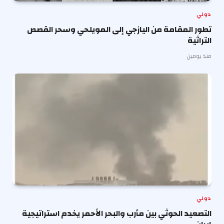
دولي
تطور المقامة من اليازجي إلى المويلحي وسحر القصص
التراثية
منذ يومين
دولي
التصعيد الحوثي بين مأرب والبحر الأحمر يخدم استراتيجية