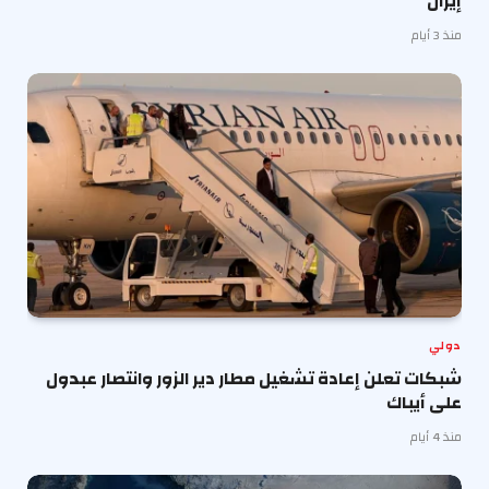
إيران
منذ 3 أيام
دولي
شبكات تعلن إعادة تشغيل مطار دير الزور وانتصار عبدول
على أيباك
منذ 4 أيام