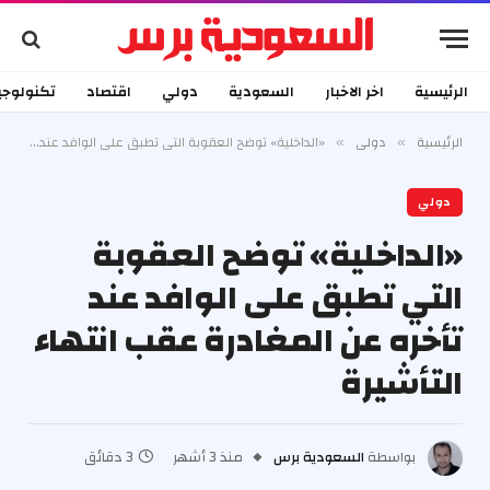
الرئيسية
اخر الاخبار
السعودية
دولي
اقتصاد
تكنولوجي
الرئيسية
دولي
«الداخلية» توضح العقوبة التي تطبق على الوافد عند تأخره عن المغادرة عقب انتهاء التأشيرة
»
»
دولي
«الداخلية» توضح العقوبة
التي تطبق على الوافد عند
تأخره عن المغادرة عقب انتهاء
التأشيرة
بواسطة
السعودية برس
منذ 3 أشهر
3 دقائق