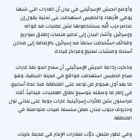
وأوضح الجيش الإسرائيلي في بيان أن الغارات التي شنها
يومي الأربعاء والخميس استهدفت بنى تحتية يقول إن
عناصر حزب الله يستخدمونها لشن عمليات ضد قواته
وإسرائيل. وأشار البيان إلى تدمير منصات إطلاق صواريخ
وقذائف استُخدمت سابقاً ضد إسرائيل، بالإضافة إلى مخازن
أسلحة ومنشآت تصنيع ومراكز قيادة.
وذكرت إذاعة الجيش الإسرائيلي أن سلاح الجو نفذ غارات
صباح الخميس استهدفت مواقع في مدينة النبطية، وهو
ما يعد أول هجوم من نوعه على المنطقة منذ عدة أسابيع،
في إطار ما وصفته بتوسيع نطاق العمليات. ميدانياً، أفاد
مراسلون بشن طائرات إسرائيلية غارات جوية على بلدتي تول
وحاروف جنوب لبنان، ضمن سلسلة ضربات متواصلة في
المنطقة.
وفي تطور متصل، دوّت صفارات الإنذار في مدينة كريات