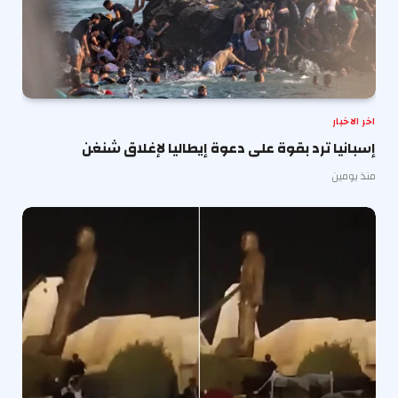
اخر الاخبار
إسبانيا ترد بقوة على دعوة إيطاليا لإغلاق شنغن
منذ يومين