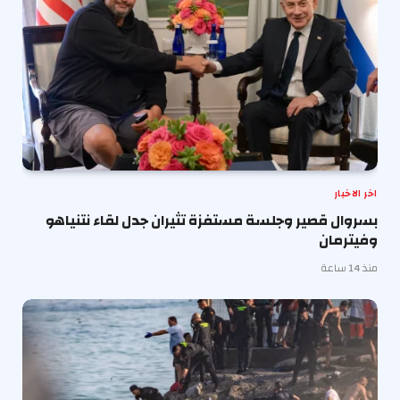
اخر الاخبار
بسروال قصير وجلسة مستفزة تثيران جدل لقاء نتنياهو
وفيترمان
منذ 14 ساعة