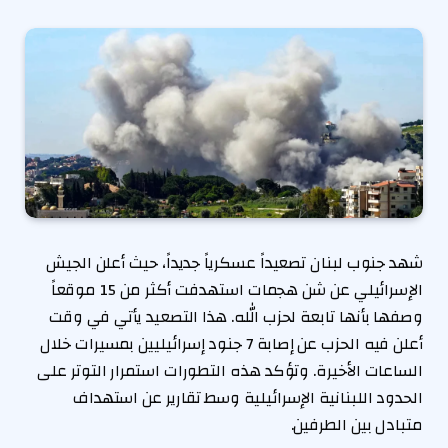
شهد جنوب لبنان تصعيداً عسكرياً جديداً، حيث أعلن الجيش
الإسرائيلي عن شن هجمات استهدفت أكثر من 15 موقعاً
وصفها بأنها تابعة لحزب الله. هذا التصعيد يأتي في وقت
أعلن فيه الحزب عن إصابة 7 جنود إسرائيليين بمسيرات خلال
الساعات الأخيرة. وتؤكد هذه التطورات استمرار التوتر على
الحدود اللبنانية الإسرائيلية وسط تقارير عن استهداف
متبادل بين الطرفين.