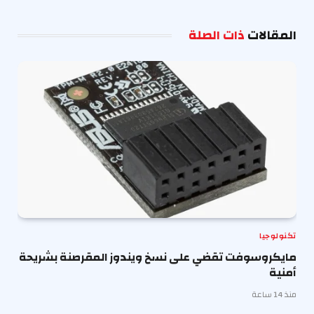
الإلكترو
المقالات
ذات الصلة
تكنولوجيا
مايكروسوفت تقضي على نسخ ويندوز المقرصنة بشريحة
أمنية
منذ 14 ساعة