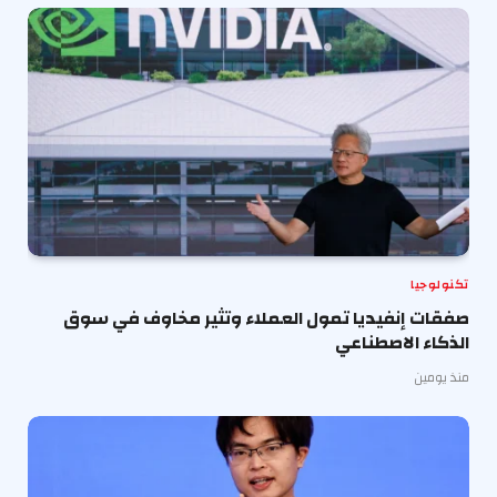
تكنولوجيا
صفقات إنفيديا تمول العملاء وتثير مخاوف في سوق
الذكاء الاصطناعي
منذ يومين