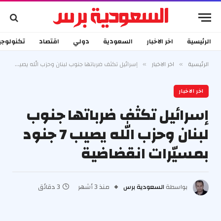
الرئيسية
اخر الاخبار
السعودية
دولي
اقتصاد
تكنولوجي
الرئيسية
اخر الاخبار
إسرائيل تكثف ضرباتها جنوب لبنان وحزب الله يصيب 7 جنود بمسيّرات انقضاضية
»
»
اخر الاخبار
إسرائيل تكثف ضرباتها جنوب
لبنان وحزب الله يصيب 7 جنود
بمسيّرات انقضاضية
بواسطة
السعودية برس
منذ 3 أشهر
3 دقائق