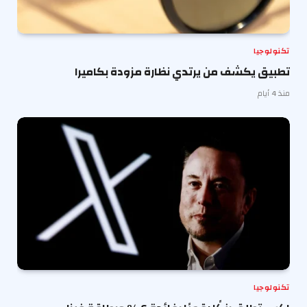
تكنولوجيا
تطبيق يكشف من يرتدي نظارة مزودة بكاميرا
منذ 4 أيام
تكنولوجيا