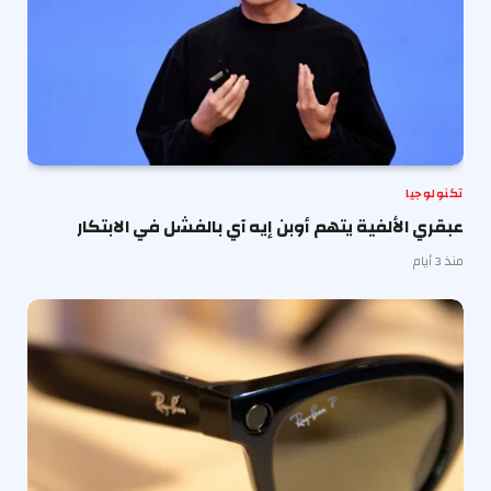
تكنولوجيا
عبقري الألفية يتهم أوبن إيه آي بالفشل في الابتكار
منذ 3 أيام