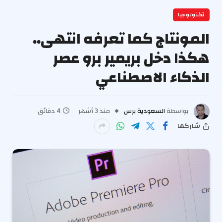
تكنولوجيا
المونتاج كما تعرفه انتهى..
هكذا دخل بريمير برو عصر
الذكاء الاصطناعي
بواسطة
السعودية برس
منذ 3 أشهر
4 دقائق
شاركها