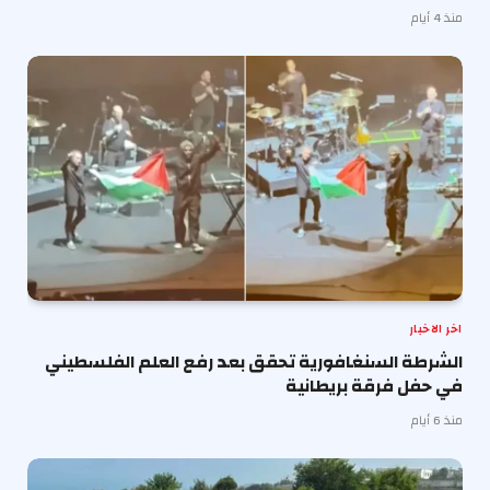
منذ 4 أيام
اخر الاخبار
الشرطة السنغافورية تحقق بعد رفع العلم الفلسطيني
في حفل فرقة بريطانية
منذ 6 أيام