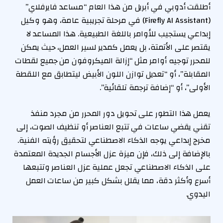
أطلقت أدوبي في أبريل من هذا العام “مساعد فايرفلاي”
(Firefly AI Assistant) في مرحلة تجريبية عامة، وهو وكيل
إبداعي يستجيب للأوامر باللغة الطبيعية. هذا المساعد لا
يقتصر على الأتمتة، بل يعمل كمدير لسير العمل، حيث يمكن
للمحرر توجيه أوامر مثل “إزالة الميكروفون من جميع لقطات
المقابلة”، أو “تعديل توازن اللون الأبيض ليتطابق مع اللقطة
الأولى”، أو “إضافة ترجمة تلقائية”.
يعمل هذا التطور على تحويل دور المحرر من مجرد منفذ
تقني يقضي ساعات في تتبع العناصر أو تنظيف الصوت، إلى
مخرج إبداعي يوجه الذكاء الاصطناعي لتحقيق رؤيته الفنية.
بالإضافة إلى ذلك، فإن ميزة عزل الأجسام الجديدة المعتمدة
على الذكاء الاصطناعي تجعل عملية عزل العناصر وتتبعها
أسرع وأكثر دقة، مما يقلل بشكل كبير من ساعات العمل
اليدوي.