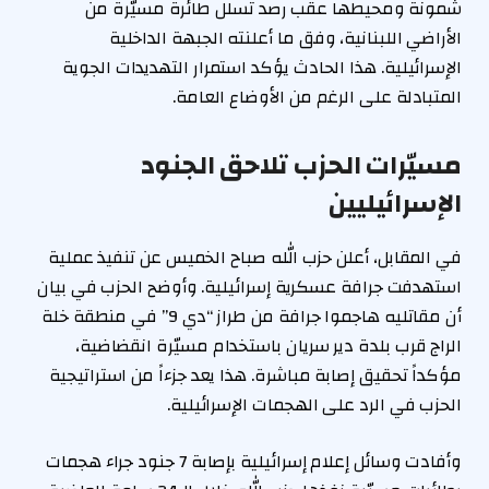
شمونة ومحيطها عقب رصد تسلل طائرة مسيّرة من
الأراضي اللبنانية، وفق ما أعلنته الجبهة الداخلية
الإسرائيلية. هذا الحادث يؤكد استمرار التهديدات الجوية
المتبادلة على الرغم من الأوضاع العامة.
مسيّرات الحزب تلاحق الجنود
الإسرائيليين
في المقابل، أعلن حزب الله صباح الخميس عن تنفيذ عملية
استهدفت جرافة عسكرية إسرائيلية. وأوضح الحزب في بيان
أن مقاتليه هاجموا جرافة من طراز “دي 9” في منطقة خلة
الراج قرب بلدة دير سريان باستخدام مسيّرة انقضاضية،
مؤكداً تحقيق إصابة مباشرة. هذا يعد جزءاً من استراتيجية
الحزب في الرد على الهجمات الإسرائيلية.
وأفادت وسائل إعلام إسرائيلية بإصابة 7 جنود جراء هجمات