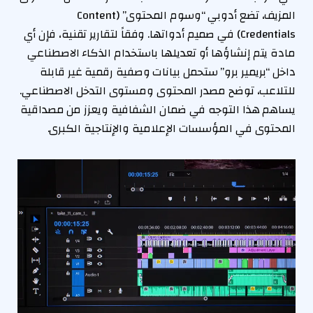
المزيف، تضع أدوبي “وسوم المحتوى” (Content
Credentials) في صميم أدواتها. وفقاً لتقارير تقنية، فإن أي
مادة يتم إنشاؤها أو تعديلها باستخدام الذكاء الاصطناعي
داخل “بريمير برو” ستحمل بيانات وصفية رقمية غير قابلة
للتلاعب، توضح مصدر المحتوى ومستوى التدخل الاصطناعي.
يساهم هذا التوجه في ضمان الشفافية ويعزز من مصداقية
المحتوى في المؤسسات الإعلامية والإنتاجية الكبرى.