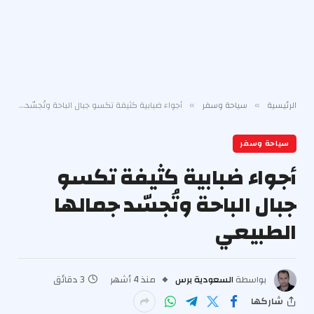
الرئيسية
سياحة وسفر
أجواء ضبابية كثيفة تكسو جبال الباحة وتُجسّد جمالها الطبيعي
»
»
سياحة وسفر
أجواء ضبابية كثيفة تكسو
جبال الباحة وتُجسّد جمالها
الطبيعي
بواسطة
السعودية برس
منذ 4 أشهر
3 دقائق
شاركها