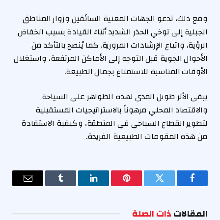
ومع ذلك، تدعو الجهات المعنية السائقين وزوار المناطق
الجبلية إلى توخي الحذر الشديد أثناء القيادة بسبب انخفاض
الرؤية، واتباع الإرشادات المرورية. كما يُنصح بالتأكد من
الأحوال الجوية قبل التوجه إلى الأماكن المرتفعة، واستغلال
الأوقات المناسبة للاستمتاع بجمال الطبيعة.
يبقى الأثر طويل المدى لهذه الظواهر على السياحة
والاقتصاد المحلي مرهوناً بالاستراتيجيات المستقبلية
لتطوير القطاع السياحي في المنطقة، وكيفية الاستفادة
من هذه المقومات الطبيعية الفريدة.
فيسبوك
تويتر
بينتيريست
لينكدإن
Tumblr
البريد
الإلكترو
المقالات
ذات الصلة