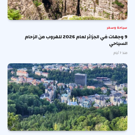
سياحة وسفر
9 وجهات في الجزائر لعام 2026 للهروب من الزحام
السياحي
منذ 7 أيام