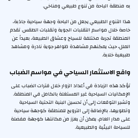
به منطقة الباحة من تنوع طبيعي ومناخي.
هذا التنوع الطبيعي يجعل من الباحة وجهة سياحية جاذبة،
خاصة خلال مواسم التقلبات الجوية وتقلبات الطقس. تقدم
المنطقة تجربة مختلفة للسياح وعشاق الطبيعة، بعيداً عن
الملل، حيث يمكنهم مشاهدة ظواهر جوية نادرة ومشاهد
طبيعية خلابة.
واقع الاستثمار السياحي في مواسم الضباب
تؤكد هذه الزيادة في أعداد الزوار خلال فترات الضباب على
الإمكانيات السياحية غير المستغلة بالكامل في المنطقة.
وتشير التوقعات إلى أن تحسين البنية التحتية السياحية
وتطويرها، بالإضافة إلى الترويج للمنطقة كوجهة سياحية
على مدار العام، يمكن أن يعزز من مكانتها كوجهة مفضلة
للسياحة البيئية والطبيعية.