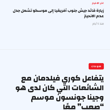
اخر الاخبار
زيارة قائد جيش جنوب أفريقيا إلى موسكو تشعل جدل
عدم الانحياز
منذ 5 أيام
منوعات
يتفاعل كوري فيلدمان مع
الشائعات التي كان لدى هو
وجينا جونسون موسم
“صعب” معًا