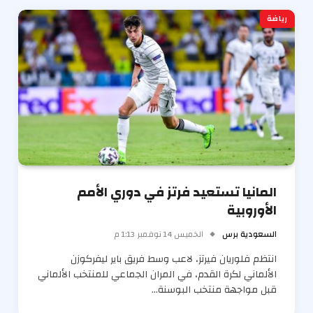
رياضة
المانيا تستعيد فرتز في دوري الأمم
الأوروبية
السعودية برس
الخميس 14 نوفمبر 1:13 م
انتظم فلوريان فيرتز، لاعب وسط فريق باير ليفركوزن
الألماني لكرة القدم، في المران الجماعي للمنتخب الألماني
قبل مواجهة منتخب البوسنة…