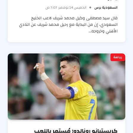
السعودية برس
الخميس 14 نوفمبر 7:07 ص
قال سيد مصطفى وكيل محمد شريف لاعب الخليج
السعودي، إن من البداية مع رحيل محمد شريف عن النادي
الأهلي وخروجه…
رياضة
كريستيانو رونالدو: مُستمر باللعب