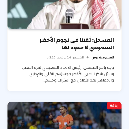
المسحل: ثقتنا في نجوم الأخضر
السعودي لا حدود لها
السعودية برس
الخميس 14 نوفمبر 3:16 م
وجه ياسر المسحل، رئيس الاتحاد السعودي لكرة القدم،
رسائل شكر للاعبي الأخضر وجهازهم الفني والإداري
والجماهير بعد التعادل مع استراليا.وحسم…
رياضة