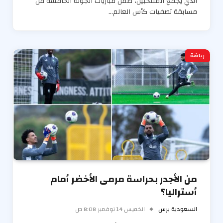
الذي يجمع المنتخبين، ضمن مباريات الجولة الخامسة من
مسابقة تصفيات كأس العالم…
رياضة
من الأجدر بحراسة مرمى الأخضر أمام
أستراليا؟
السعودية برس
الخميس 14 نوفمبر 8:08 ص