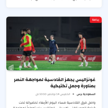
رياضة
غونزاليس يجهز القادسية لمواجهة النصر
بمناورة وجمل تكتيكية
السعودية برس
الخميس 14 نوفمبر 10:10 ص
واصل فرق القادسية مساء اليوم الأربعاء تحضيراته تحت