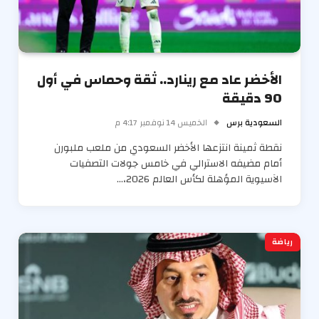
الأخضر عاد مع رينارد.. ثقة وحماس في أول
90 دقيقة
السعودية برس
الخميس 14 نوفمبر 4:17 م
نقطة ثمينة انتزعها الأخضر السعودي من ملعب ملبورن
أمام مضيفه الاسترالي في خامس جولات التصفيات
الآسيوية المؤهلة لكأس العالم 2026،…
رياضة