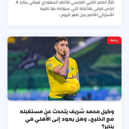
ضمّ المدير الفني الفرنسي للأخضر السعودي هيرفي رينارد 4
حراس مرمى بقائمته التي سيواجه بها نظيره
الأسترالي.الأخضر يحل ظهر اليوم…
رياضة
وكيل محمد شريف يتحدث عن مستقبله
مع الخليج.. وهل يعود إلى الأهلي في
يناير؟