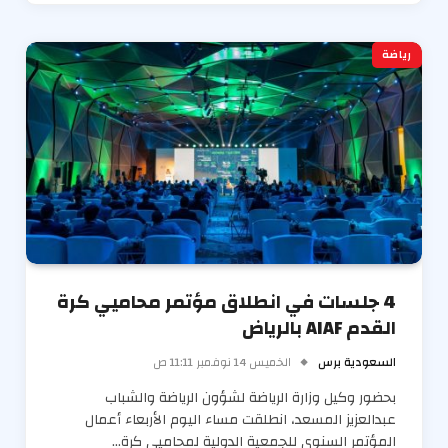
رياضة
4 جلسات في انطلاق مؤتمر محاميي كرة
القدم AIAF بالرياض
السعودية برس
الخميس 14 نوفمبر 11:11 ص
بحضور وكيل وزارة الرياضة لشؤون الرياضة والشباب
عبدالعزيز المسعد، انطلقت مساء اليوم الأربعاء أعمال
المؤتمر السنوي للجمعية الدولية لمحاميي كرة…