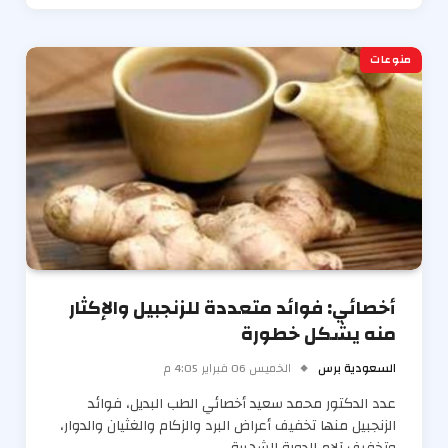
منوعات
أخصائي: فوائد متعددة للزنجبيل والإكثار
منه يشكل خطورة
السعودية برس
الخميس 06 فبراير 4:05 م
عدد الدكتور محمد سعيد أخصائي الطب البديل، فوائد
الزنجبيل منها تخفيف أعراض البرد والزكام والغثيان والدوار،
وتخفيف آلام الدورة الشهرية،…