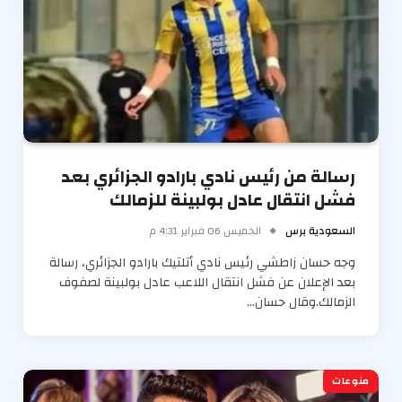
رسالة من رئيس نادي بارادو الجزائري بعد
فشل انتقال عادل بولبينة للزمالك
السعودية برس
الخميس 06 فبراير 4:31 م
وجه حسان زاطشي رئيس نادي أتلتيك بارادو الجزائري، رسالة
بعد الإعلان عن فشل انتقال اللاعب عادل بولبينة لصفوف
الزمالك.وقال حسان…
منوعات