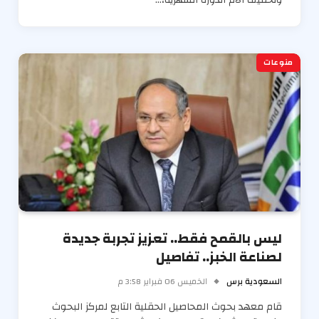
منوعات
ليس بالقمح فقط.. تعزيز تجربة جديدة
لصناعة الخبز.. تفاصيل
السعودية برس
الخميس 06 فبراير 3:58 م
قام معهد بحوث المحاصيل الحقلية التابع لمركز البحوث