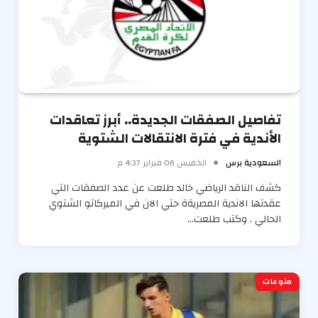
تفاصيل الصفقات الجديدة.. أبرز تعاقدات
الأندية في فترة الانتقالات الشتوية
السعودية برس
الخميس 06 فبراير 4:37 م
كشف الناقد الرياضي خالد طلعت عن عدد الصفقات التي
عقدتها الاندية المصريةة حتي الان في الميركاتو الشتوي
الحالي . وكتب طلعت…
منوعات