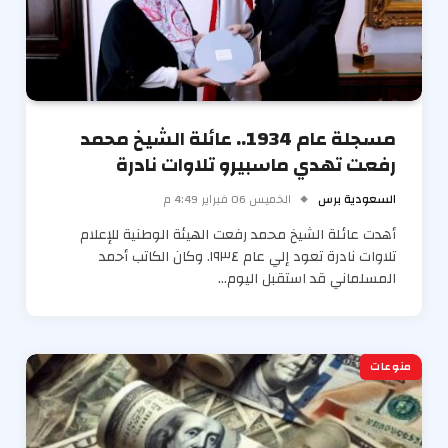
مسجلة عام 1934.. عائلة الشيخ محمد
رفعت تهدي ماسبيرو تلاوات نادرة
السعودية برس
الخميس 06 فبراير 4:49 م
أهدت عائلة الشيخ محمد رفعت الهيئة الوطنية للإعلام
تلاوات نادرة تعود إلي عام ١٩٣٤. وكان الكاتب أحمد
المسلماني قد استقبل اليوم…
منوعات