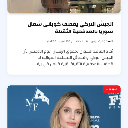
الجيش التركي يقصف كوباني شمال
سوريا بالمدفعية الثقيلة
السعودية برس
الخميس 06 فبراير 4:59 م
أفاد المرصد السوري لحقوق الإنسان، يوم الخميس بأن
الجيش التركي والفصائل المسلحة الموالية له
قصفت بالمدفعية الثقيلة، قرية قرنفل في ريف…
منوعات