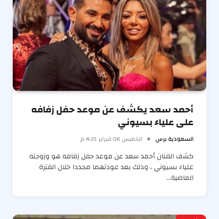
أحمد سعد يكشف عن موعد حفل زفافه
على علياء بسيوني
السعودية برس
الخميس 06 فبراير 4:25 م
كشف الفنان أحمد سعد عن موعد حفل زفافه هو وزوجته
علياء بسيوني ، وذلك بعد عودتهما مجددا خلال الفترة
الماضية…