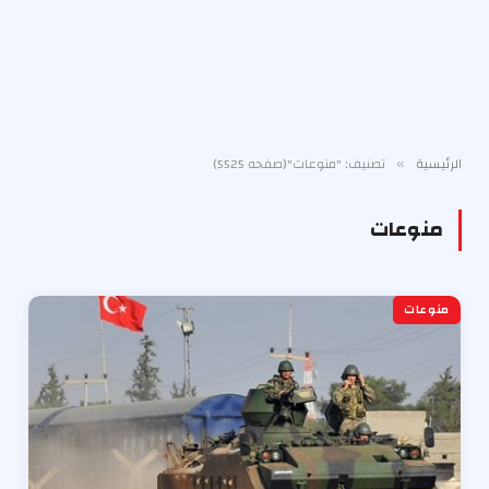
الرئيسية
تصنيف: "منوعات"(صفحه 5525)
»
منوعات
منوعات