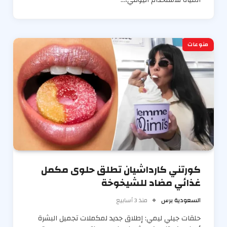
منوعات
كورتني كارداشيان تطلق حلوى مكمل
غذائي مضاد للشيخوخة
السعودية برس
منذ 3 أسابيع
حلقات جيلي ليمي: إطلاق جديد لمكملات تجميل البشرة