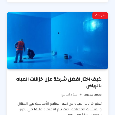
منوعات
كيف اختار افضل شركة عزل خزانات المياه
بالرياض
محمد محمود
منذ 3 أسابيع
تعتبر خزانات المياه من أهم العناصر الأساسية في المنازل
والمنشآت المختلفة، حيث يتم الاعتماد عليها في تخزين
المياه للاستخدام اليومي،…