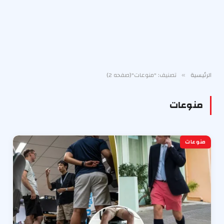
الرئيسية
تصنيف: "منوعات"(صفحه 2)
»
منوعات
منوعات