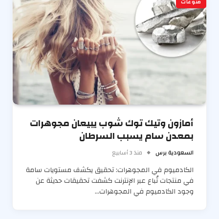
منوعات
أمازون وتيك توك شوب يبيعان مجوهرات
بمعدن سام يسبب السرطان
السعودية برس
منذ 3 أسابيع
الكادميوم في المجوهرات: تحقيق يكشف مستويات سامة
في منتجات تُباع عبر الإنترنت كشفت تحقيقات حديثة عن
وجود الكادميوم في المجوهرات…