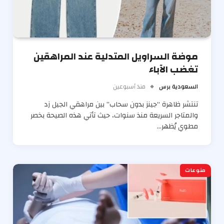
موضة السراويل المتدلية عند المراهقين
تغضب الآباء
السعودية برس
منذ أسبوعين
تنتشر ظاهرة “جينز بدون سحاب” بين مراهقي الجيل زد
والمتاجر السريعة منذ سنوات، حيث تأتي هذه الصيحة بخصر
مطوي يُظهر…
منوعات