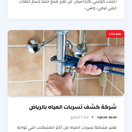
أعلنت كورتني كارداشيان عن طرح منتج جديد باسم حلقات
جيلي ليمي، وهي…
منوعات
شركة كشف تسربات المياه بالرياض
محمد محمود
منذ 3 أسابيع
تعتبر مشكلة تسربات المياه من أكثر المشكلات التي تواجه