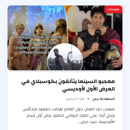
منوعات
معجبو السينما يتألقون بكوسبلاي في
العرض الأول لأوديسي
السعودية برس
منذ 3 أسابيع
شهدت دور العرض حول العالم تهافت جمهور متحمّس
يرتدي أزياء على الطراز اليوناني لحضور عرض أول فيلم
الأوديسة، حيث حرص…