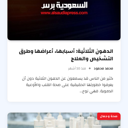
الدهون الثلاثية: أسبابها، أعراضها وطرق
التشخيص والعلاج
محمد محمود
منذ 10 أشهر
كثير من الناس قد يسمعون عن الدهون الثلاثية دون أن
يعرفوا خطورتها الحقيقية على صحة القلب والأوعية
الدموية. فهي نوع…
صحة وجمال