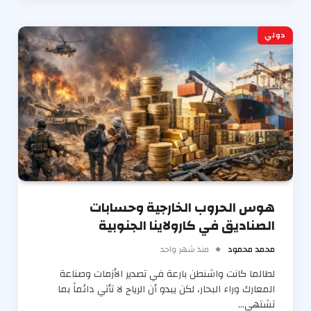
دولي
هوس الحروب الخارجية وحسابات
الصناديق في كارولاينا الجنوبية
محمد محمود
منذ شهر واحد
لطالما كانت واشنطن بارعة في تصدير الأزمات وصناعة
المعارك وراء البحار، لكن يبدو أن الرياح لا تأتي دائماً بما
تشتهي…