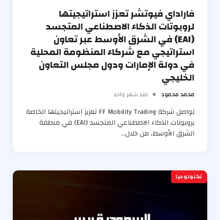
فاراداي فيوتشر تعزز استراتيجيتها
لروبوتات الذكاء الاصطناعي المتجسد
(EAI) في الشرق الأوسط عبر تعاون
استراتيجي مع شركاء المنظومة المحلية
في دولة الإمارات ودول مجلس التعاون
الخليجي
محمد محمود
منذ شهر واحد
تواصل شركة FF Mobility Trading تعزيز استراتيجيتها الخاصة
بروبوتات الذكاء الاصطناعي المتجسد (EAI) في منطقة
الشرق الأوسط، من خلال…
تكنولوجيا