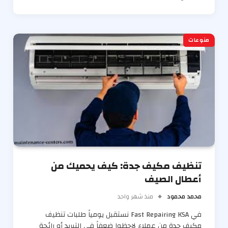
منوعات
تنظيف مكيف جدة: كيف يحميك من
أعطال الصيف
محمد محمود
منذ شهر واحد
في Fast Repairing KSA نستقبل يومياً طلبات تنظيف
مكيف جدة من عملاء لاحظوا ضعفاً في التبريد أو رائحة