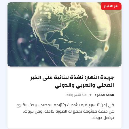
اخر الاخبار
جريدة النهار: نافذة لبنانية على الخبر
المحلي والعربي والدولي
محمد محمود
منذ شهر واحد
في زمنٍ تتسارع فيه الأحداث وتتزاحم المصادر، يبحث القارئ
عن منصة موثوقة تجمع له الصورة كاملة. ومن بيروت،
تواصل جريدة…