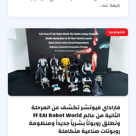
كريهة عند…
تكنولوجيا
فاراداي فيوتشر تكشف عن المرحلة
الثانية من عالم FF EAI Robot World
وتطلق روبوتاً بشرياً جديداً ومنظومة
روبوتات صناعية متكاملة