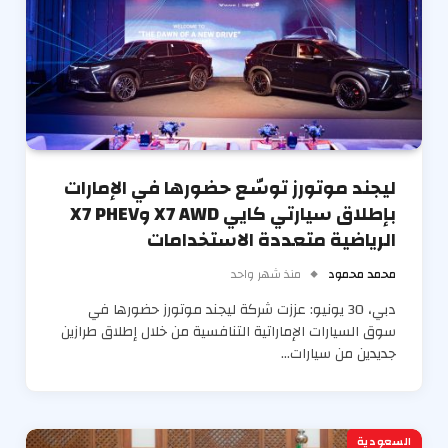
ليجند موتورز توسّع حضورها في الإمارات
بإطلاق سيارتي كايي X7 AWD وX7 PHEV
الرياضية متعددة الاستخدامات
محمد محمود
منذ شهر واحد
دبي، 30 يونيو: عززت شركة ليجند موتورز حضورها في
سوق السيارات الإماراتية التنافسية من خلال إطلاق طرازين
جديدين من سيارات…
السعودية