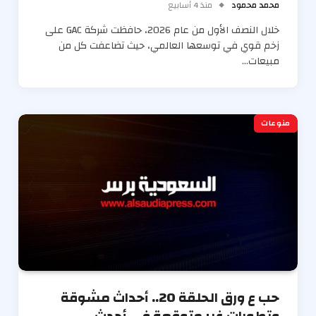
محمد محمود
منذ 4 أسابيع
خلال النصف الأول من عام 2026، حافظت شركة GAC على
زخم قوي في توسعها العالمي، حيث تضاعفت كل من
مبيعات…
منوعات
حب ع ورق الحلقة 20.. أحداث مشوقة