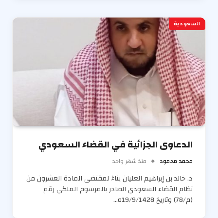
السعودية
الدعاوى الجزائية في القضاء السعودي
محمد محمود
منذ شهر واحد
د. خالد بن إبراهيم العليان بناءً لمقتضى المادة العشرون من
نظام القضاء السعودي الصادر بالمرسوم الملكي رقم
(م/78) وتاريخ 19/9/1428ه…