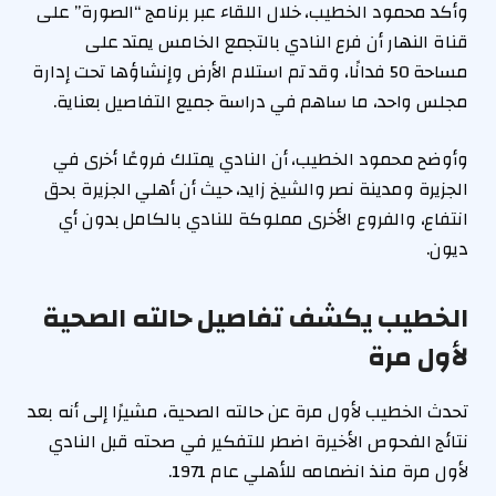
وأكد محمود الخطيب، خلال اللقاء عبر برنامج “الصورة” على
قناة النهار أن فرع النادي بالتجمع الخامس يمتد على
مساحة 50 فدانًا، وقد تم استلام الأرض وإنشاؤها تحت إدارة
مجلس واحد، ما ساهم في دراسة جميع التفاصيل بعناية.
وأوضح محمود الخطيب، أن النادي يمتلك فروعًا أخرى في
الجزيرة ومدينة نصر والشيخ زايد، حيث أن أهلي الجزيرة بحق
انتفاع، والفروع الأخرى مملوكة للنادي بالكامل بدون أي
ديون.
الخطيب يكشف تفاصيل حالته الصحية
لأول مرة
تحدث الخطيب لأول مرة عن حالته الصحية، مشيرًا إلى أنه بعد
نتائج الفحوص الأخيرة اضطر للتفكير في صحته قبل النادي
لأول مرة منذ انضمامه للأهلي عام 1971.