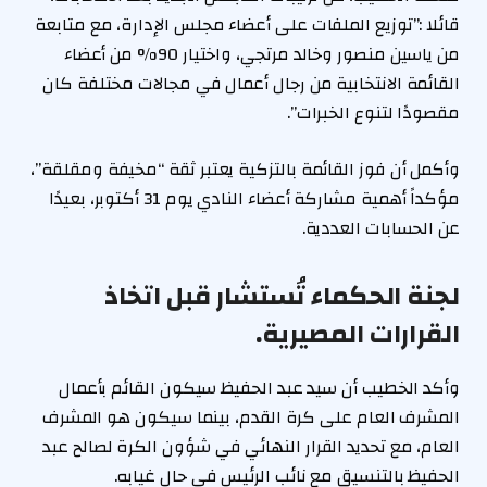
قائلا :”توزيع الملفات على أعضاء مجلس الإدارة، مع متابعة
من ياسين منصور وخالد مرتجي، واختيار 90% من أعضاء
القائمة الانتخابية من رجال أعمال في مجالات مختلفة كان
مقصودًا لتنوع الخبرات”.
وأكمل أن فوز القائمة بالتزكية يعتبر ثقة “مخيفة ومقلقة”،
مؤكداً أهمية مشاركة أعضاء النادي يوم 31 أكتوبر، بعيدًا
عن الحسابات العددية.
لجنة الحكماء تُستشار قبل اتخاذ
القرارات المصيرية.
وأكد الخطيب أن سيد عبد الحفيظ سيكون القائم بأعمال
المشرف العام على كرة القدم، بينما سيكون هو المشرف
العام، مع تحديد القرار النهائي في شؤون الكرة لصالح عبد
الحفيظ بالتنسيق مع نائب الرئيس في حال غيابه.