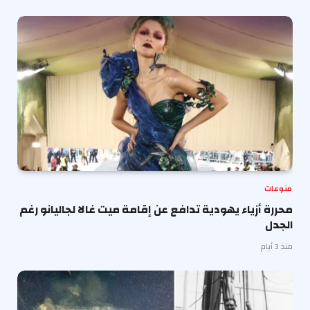
منوعات
محررة أزياء يهودية تدافع عن إقامة ميت غالا لجاليانو رغم
الجدل
منذ 3 أيام