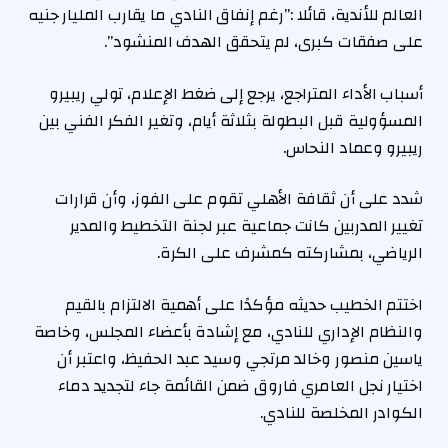
العالم للأندية، قائلا :”رغم إنفاق النادي ما يقارب المليار جنيه
على صفقات كبرى، لم يتحقق الهدف المنشود”.
أسباب الأداء المتراجع، يرجع إلى ضغط الإعلام، تولي ريبيرو
المسؤولية قبل البطولة بثلاثة أيام، وتغير الفكر الفني بين
ريبيرو وعماد النحاس.
شدد على أن ثقافة الأهلي تقوم على الفوز، وأن قرارات
تغيير المدربين كانت جماعية عبر لجنة التخطيط والمدير
الرياضي، بمشاركته كمشرف على الكرة.
اختتم الخطيب حديثه مؤكدًا على أهمية الالتزام بالقيم
والنظام الإداري للنادي، مع إشادة بأعضاء المجلس، وخاصة
ياسين منصور وخالد مرتجي وسيد عبد الحفيظ، واعتبر أن
اختيار نجل العامري فاروق ضمن القائمة جاء لتجديد دماء
الكوادر المخلصة للنادي.