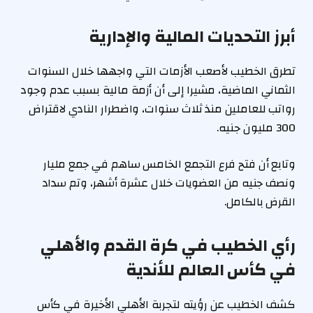
أبرز التحديات المالية والإدارية
تطرق الخطيب لأصعب الأزمات التي واجهها خلال السنوات
الثماني الماضية، مشيرا إلى أن أزمة مالية بسبب عدم وجود
رواتب للعاملين منذ ثلاث سنوات، واضطرار النادي لاقتراض
300 مليون جنيه.
وتابع أن فتح فرع التجمع الخامس ساهم في جمع مليار
ونصف جنيه من العضويات خلال عشرة أشهر، وتم سداد
القرض بالكامل.
رأي الخطيب في كرة القدم والأهلي
في كأس العالم للأندية
كشف الخطيب عن رؤيته لتجربة الأهلي الأخيرة في كأس