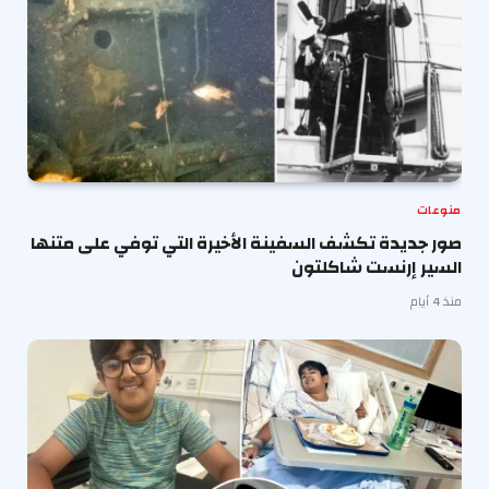
منوعات
صور جديدة تكشف السفينة الأخيرة التي توفي على متنها
السير إرنست شاكلتون
منذ 4 أيام