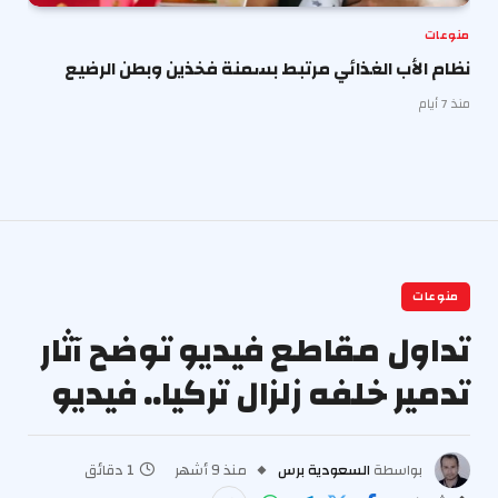
منوعات
نظام الأب الغذائي مرتبط بسمنة فخذين وبطن الرضيع
منذ 7 أيام
منوعات
تداول مقاطع فيديو توضح آثار
تدمير خلفه زلزال تركيا.. فيديو
بواسطة
السعودية برس
منذ 9 أشهر
1 دقائق