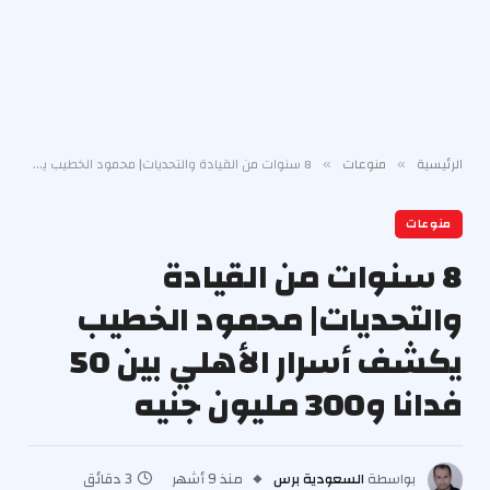
الرئيسية
منوعات
8 سنوات من القيادة والتحديات| محمود الخطيب يكشف أسرار الأهلي بين 50 فدانا و300 مليون جنيه
»
»
منوعات
8 سنوات من القيادة
والتحديات| محمود الخطيب
يكشف أسرار الأهلي بين 50
فدانا و300 مليون جنيه
بواسطة
السعودية برس
منذ 9 أشهر
3 دقائق