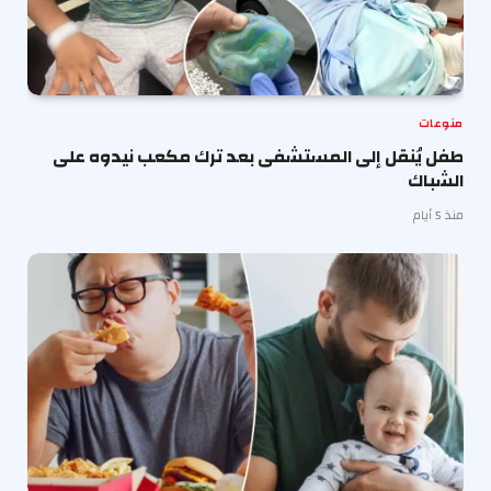
منوعات
طفل يُنقل إلى المستشفى بعد ترك مكعب نيدوه على
الشباك
منذ 5 أيام