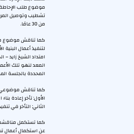
موضوع طلب الإحاطة ا
تشطيب وتوصيل المرافق
من 30 عامًا.
كما تناقش موضوع طلب
لتنفيذ أعمال البنية ا
المعد لنهو تلك الأعم
المحددة بالجلسة المنعقدة بت
كما تناقش موضوعي طل
الأول: تأخر إعادة بنا
الثاني: التأخر في تنف
كما تستكمل مناقشة 
عن استكمال أعمال تش