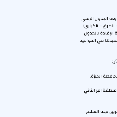
عة الجدول الزمني
 الطرق – الكباري)
 الجيزة، مع ضرورة الإفادة بالجدول
نفيذها في المواعيد
ن:
حافظة الجيزة.
طقة البر الثاني
يق ترعة السلام