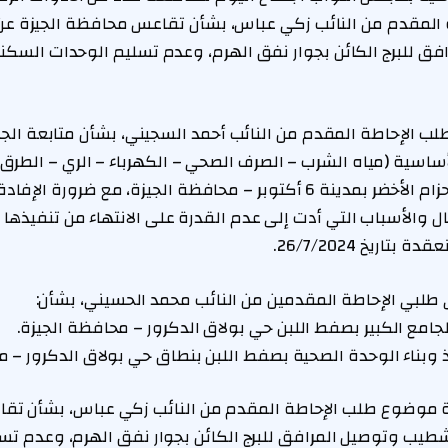
لمقدم من النائب زكي عباس، بشأن تقاعس محافظة الجيزة عن
 للبرج الكائن بجوار نفق الهرم، وعدم تسليم الوحدات السكنية
 الإحاطة المقدم من النائب أحمد السجيني، بشأن متابعة الجد
لأساسية (مياه الشرب – الصرف الصحي – الكهرباء – الري – الطرق
امتداد الشيخ زايد – الحزام الأخضر بمدينة 6 أكتوبر – محافظة الجيزة، مع ضر
ال والأسباب التي أدت إلى عدم القدرة على الانتهاء من تنفيذها
اريخ 26/7/2024.
بي الإحاطة المقدمين من النائب محمد الحسيني، بشأن:
ء الجامع الكبير بصفط اللبن حي بولاق الدكرور – محافظة الجيزة.
يذ وبناء الوحدة الصحية بصفط اللبن بنطاق حي بولاق الدكرور – م
موضوع طلب الإحاطة المقدم من النائب زكي عباس، بشأن تقا
طيب وتوصيل المرافق للبرج الكائن بجوار نفق الهرم، وعدم تس