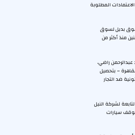
لاعتمادات المطلوبة
سوق بديل لسوق
ين منذ أكثر من
عبدالرحمن راضي،
قاهرة – بتحصيل
ونية ضد التجار
تابعة لشركة النيل
موقف سيارات