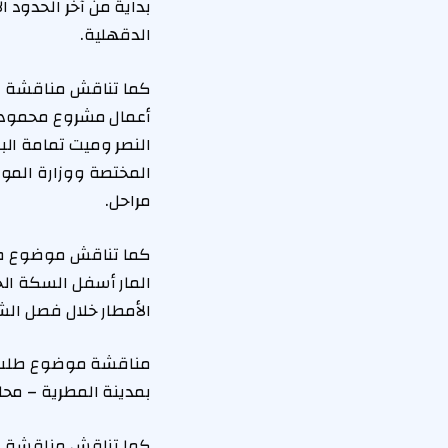
بداية من آخر الحدود 
الدقهلية.
كما تناقش مناقشة موض
أعمال مشروع محمود م
النصر وميت تمامة الب
المختصة ووزارة الموار
مراحل.
كما تناقش موضوع طلب 
المار أسفل السكة الح
الأمطار خلال فصل الش
مناقشة موضوع طلب ال
بمدينة المطرية – مح
كما تناقش مناقشة مو