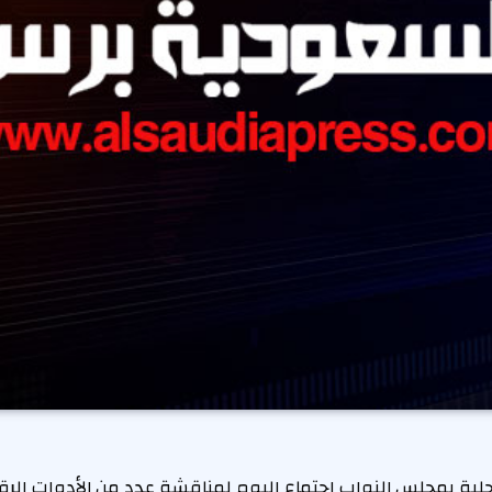
محلية بمجلس النواب اجتماع اليوم لمناقشة عدد من الأدوات الرق