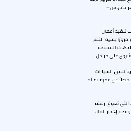
بحر حادوس –
 تنفيذ أعمال
ورًا بمنية النصر
الجهات المختصة
مشروع على مراحل.
ية لنفق السيارات
فضلاً عن غمره بمياه
 التي تعوق رصف
وعدم إهدار المال