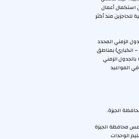
 استكمال أعمال
 للحاجزين منذ أكثر
ول الزمني المحدد
 – الكباري) بمناطق
ورة الإفادة بالجدول الزمني
 في المواعيد
حافظة الجيزة.
عس محافظة الجيزة
ليم الوحدات