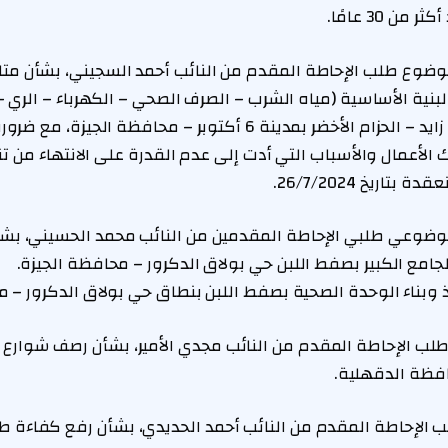
ن 30 عامًا.
ضوع طلب الإحاطة المقدم من النائب أحمد السجيني، بشأن متاب
لبنية الأساسية (مياه الشرب – الصرف الصحي – الكهرباء – الري –
بمناطق امتداد الشيخ زايد – الحزام الأخضر بمدينة 6 أكتوبر – محافظة
ك الأعمال والأسباب التي أدت إلى عدم القدرة على الانتهاء من ت
اريخ 26/7/2024.
ضوعي طلبي الإحاطة المقدمين من النائب محمد الحسيني، بشأ
ء الجامع الكبير بصفط اللبن حي بولاق الدكرور – محافظة الجيزة.
يذ وبناء الوحدة الصحية بصفط اللبن بنطاق حي بولاق الدكرور – م
 الإحاطة المقدم من النائب مجدي الأمير، بشأن رصف شوارع من
افظة الدقهلية.
الإحاطة المقدم من النائب أحمد الحديدي، بشأن رفع كفاءة طر