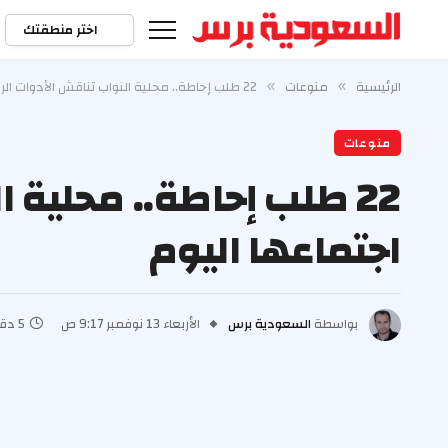
اختر منطقتك
الرئيسية
منوعات
22 طلب إحاطة.. محلية النواب تناقش الأدوات الرقابية خلال اجتماعها اليوم
»
»
منوعات
22 طلب إحاطة.. محلية 
اجتماعها اليوم
بواسطة
السعودية برس
الأربعاء 13 نوفمبر 9:17 ص
5 دقائق