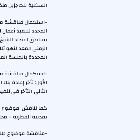
السكنية للحاجزين منذ أكثر م
-​استكمال مناقشة مو
المحدد لتنفيذ أعمال ا
الزمني المعد لنهو تل
المحددة بالجلسة المنعقدة بت
-​استكمال مناقشة مو
الأول: تأخر إعادة بنا
الثاني: التأخر في تنف
كما تناقش موضوع طلب
بمدينة المطرية – مح
-​مناقشة موضوع طلب 