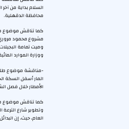
السلام بداية من آخر 
محافظة الدقهلية.
كما تناقش موضوع طلب 
مشروع محمود مروري ل
وميت تمامة البجيلات
ووزارة الموارد المائي
-​مناقشة موضوع طلب ا
المار أسفل السكة الح
الأمطار خلال فصل الش
كما تناقش موضوع طلب
وتطوير شارع الترعة ال
العام، حيث، إن البدا