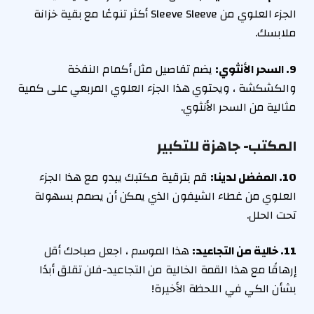
الجزء العلوي من Sleeve Sleeve أكثر تنوعًا مع بقية خزانة
ملابسك.
9. السحر الأنثوي:
يضم تفاصيل مثل أكمام النفخة
والكشكشة ، ويحتوي هذا الجزء العلوي المربعي على كمية
مثالية من السحر الأنثوي.
المكتب- جاهزة للتكبير
10. المفضل لدينا:
قم بترقية مكتبك يبدو مع هذا الجزء
العلوي من غطاء الشيفون الذي يمكن أن يصمم بسهولة
تحت الحلل.
11. خالية من التجاعيد:
هذا الموسم ، اجعل صباحك أقل
إرهاقًا مع هذا القمة الخالية من التجاعيد-فلن تقلق أبدًا
بشأن الكي في اللحظة الأخيرة!