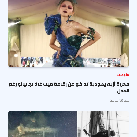
منوعات
محررة أزياء يهودية تدافع عن إقامة ميت غالا لجاليانو رغم
الجدل
منذ 16 ساعة