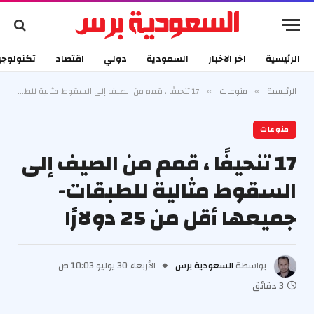
الرئيسية
اخر الاخبار
السعودية
دولي
اقتصاد
تكنولوجي
الرئيسية
منوعات
17 تنحيفًا ، قمم من الصيف إلى السقوط مثالية للطبقات-جميعها أقل من 25 دولارًا
»
»
منوعات
17 تنحيفًا ، قمم من الصيف إلى
السقوط مثالية للطبقات-
جميعها أقل من 25 دولارًا
بواسطة
السعودية برس
الأربعاء 30 يوليو 10:03 ص
3 دقائق