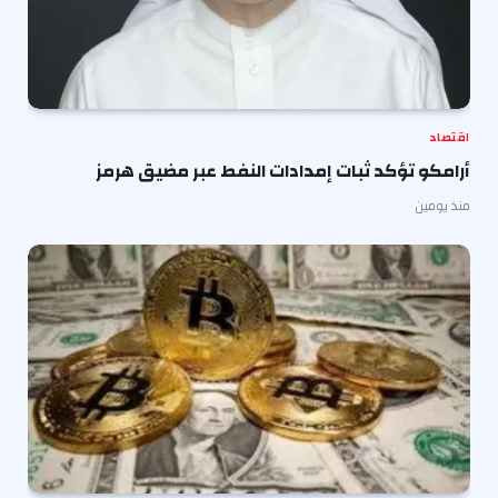
اقتصاد
أرامكو تؤكد ثبات إمدادات النفط عبر مضيق هرمز
منذ يومين