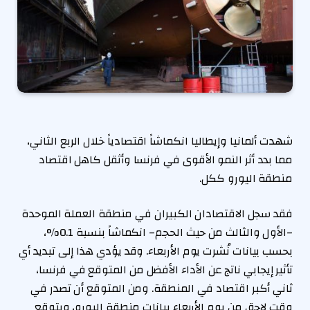
شهدت ألمانيا وإيطاليا انكماشاً اقتصادياً خلال الربع الثاني،
مما بدد أثر النمو الأقوى في فرنسا وأثقل كاهل اقتصاد
منطقة اليورو ككل.
فقد سجل الاقتصادان الكبيران في منطقة العملة الموحدة
–الأول والثالث من حيث الحجم– انكماشاً بنسبة 0.1%،
بحسب بيانات نُشرت يوم الأربعاء. وقد يؤدي هذا إلى تبديد أي
تأثير إيجابي ناتج عن الأداء الأفضل من المتوقع في فرنسا،
ثاني أكبر اقتصاد في المنطقة. ومن المتوقع أن تصدر في
وقت لاحق من يوم الأربعاء بيانات منطقة اليورو، ويتوقع