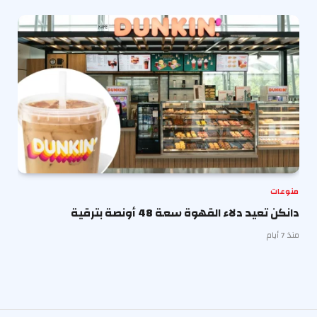
منوعات
دانكن تعيد دلاء القهوة سعة 48 أونصة بترقية
منذ 7 أيام