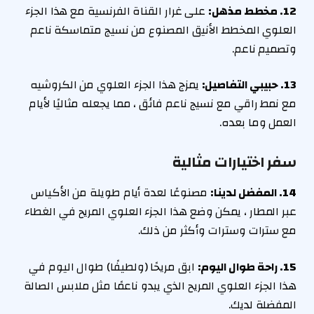
12. مخطط مذهل:
على غرار القناة الفرنسية مع هذا الجزء
العلوي المخطط الأنيق المصنوع من نسيج متماسكة ناعم
وتصميم ناعم.
13. حبيبي التفاصيل:
يمزج هذا الجزء العلوي من الكروشيه
مع نمط راقي مع نسيج ناعم فائق ، مما يجعله مثاليًا لأيام
العمل وما بعده.
سفر اختيارات مثالية
14. المفضل لدينا:
مصنوعًا لعدة أيام طويلة من الأكياس
عبر المطار ، يمكن وضع هذا الجزء العلوي المريح في الغطاء
مع سترات وسترات وأكثر من ذلك.
15. راحة طوال اليوم:
ابق مريحًا (ولطيفًا) طوال اليوم في
هذا الجزء العلوي المريح الذي يبدو ناعمًا مثل ملابس الصالة
المفضلة لديك.