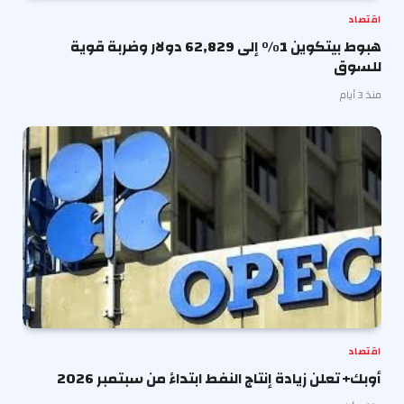
اقتصاد
هبوط بيتكوين 1% إلى 62,829 دولار وضربة قوية
للسوق
منذ 3 أيام
اقتصاد
أوبك+ تعلن زيادة إنتاج النفط ابتداءً من سبتمبر 2026