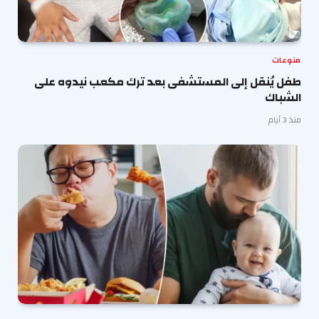
منوعات
طفل يُنقل إلى المستشفى بعد ترك مكعب نيدوه على
الشباك
منذ 3 أيام