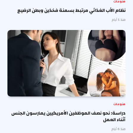
منوعات
نظام الأب الغذائي مرتبط بسمنة فخذين وبطن الرضيع
منذ 5 أيام
منوعات
دراسة: نحو نصف الموظفين الأمريكيين يمارسون الجنس
أثناء العمل
منذ 6 أيام