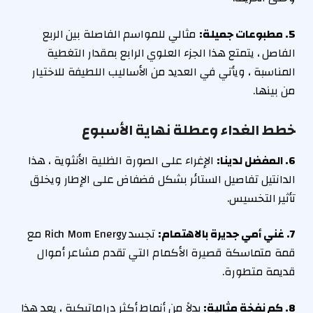
5. مطبوعات جميلة:
مثالي للمواسم الفاصلة بين الربع
الفاصل ، يتمتع هذا الجزء العلوي الرابع بمقدار التغطية
المناسبة ، ويأتي في العديد من الأساليب اللطيفة للاختيار
من بينها.
خطط الغداء وعطلة نهاية الأسبوع
6. المفضل لدينا:
الإغراء على الصورة الظلية الأنثوية ، هذا
الدانتيل تفاصيل الستائر بشكل فضفاض على الإطار ويخلق
تأثير التخسيس.
7. غني أمي جديرة بالاهتمام:
تجسد Rich Mom Energy مع
قمة متماسكة قصيرة الأكمام التي تقدم مشاعر أموال
قديمة متطورة.
8. كم نفخة مثالية:
بدلاً من أنماط أكثر دراماتيكية ، يعد هذا