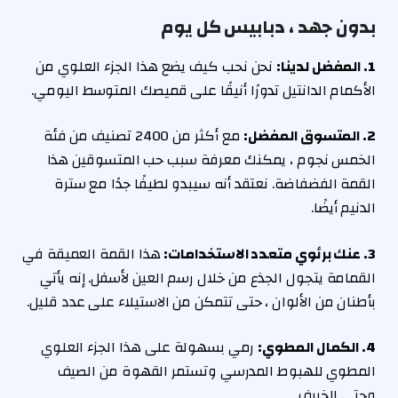
بدون جهد ، دبابيس كل يوم
1. المفضل لدينا:
نحن نحب كيف يضع هذا الجزء العلوي من
الأكمام الدانتيل تدورًا أنيقًا على قميصك المتوسط اليومي.
2. المتسوق المفضل:
مع أكثر من 2400 تصنيف من فئة
الخمس نجوم ، يمكنك معرفة سبب حب المتسوقين هذا
القمة الفضفاضة. نعتقد أنه سيبدو لطيفًا جدًا مع سترة
الدنيم أيضًا.
3. عنك برئوي متعدد الاستخدامات:
هذا القمة العميقة في
القمامة يتجول الجذع من خلال رسم العين لأسفل. إنه يأتي
بأطنان من الألوان ، حتى تتمكن من الاستيلاء على عدد قليل.
4. الكمال المطوي:
رمي بسهولة على هذا الجزء العلوي
المطوي للهبوط المدرسي وتستمر القهوة من الصيف
وحتى الخريف.