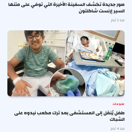
صور جديدة تكشف السفينة الأخيرة التي توفي على متنها
السير إرنست شاكلتون
منذ 3 أيام
منوعات
طفل يُنقل إلى المستشفى بعد ترك مكعب نيدوه على
الشباك
منذ 4 أيام