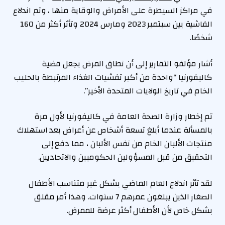
في مراكز السيطرة على الأمراض والوقاية منها ، وتم اندلاع
الفاشية بين سبتمبر 2023 ومارس 2024 وتأثر أكثر من 160
شخصًا.
أشار مؤلفو التقارير إلى أن نطاق المرض يجعل قضية
كاليفورنيا “واحدة من أكبر تفشيات الغذاء المرتبطة بالحليب
الخام في تاريخ الولايات المتحدة الأخير”.
تم إخطار وزارة الصحة العامة في كاليفورنيا لأول مرة
بالمسألة عندما أبلغ تسعة أشخاص عن أعراض بعد استهلاك
منتجات الألبان الخام من نفس الألبان ، مما دفع إلى
التحقيق من قبل المسؤولين الحكوميين والاتحاديين.
لقد تأثر اندلاع العام الماضي بشكل غير متناسب الأطفال
الصغار الذين يبلغون عمرهم 7 سنوات. وهذا أمر مقلق
بشكل خاص لأن الأطفال أكثر عرضة للممرض.