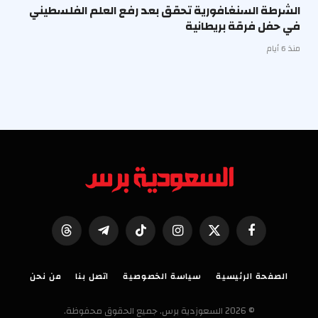
الشرطة السنغافورية تحقق بعد رفع العلم الفلسطيني
في حفل فرقة بريطانية
منذ 6 أيام
فيسبوك
X
الانستغرام
تيكتوك
تيلقرام
Threads
(Twitter)
الصفحة الرئيسية
سياسة الخصوصية
اتصل بنا
من نحن
© 2026 السعوزدية برس. جميع الحقوق محفوظة.