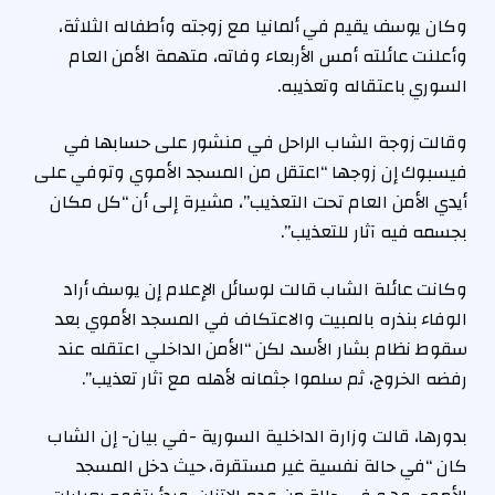
وكان يوسف يقيم في ألمانيا مع زوجته وأطفاله الثلاثة،
وأعلنت عائلته أمس الأربعاء وفاته، متهمة الأمن العام
السوري باعتقاله وتعذيبه.
وقالت زوجة الشاب الراحل في منشور على حسابها في
فيسبوك إن زوجها “اعتقل من المسجد الأموي وتوفي على
أيدي الأمن العام تحت التعذيب”، مشيرة إلى أن “كل مكان
بجسمه فيه آثار للتعذيب”.
وكانت عائلة الشاب قالت لوسائل الإعلام إن يوسف أراد
الوفاء بنذره بالمبيت والاعتكاف في المسجد الأموي بعد
سقوط نظام بشار الأسد، لكن “الأمن الداخلي اعتقله عند
رفضه الخروج، ثم سلموا جثمانه لأهله مع آثار تعذيب”.
بدورها، قالت وزارة الداخلية السورية -في بيان- إن الشاب
كان “في حالة نفسية غير مستقرة، حيث دخل المسجد