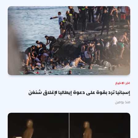
اخر الاخبار
إسبانيا ترد بقوة على دعوة إيطاليا لإغلاق شنغن
منذ يومين