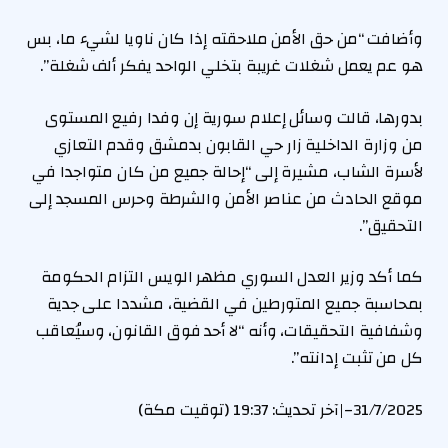
وأضافت “من حق الأمن ملاحقته إذا كان ناويا لشيء ما، بس
هو عم يعمل شغلات غريبة بتخلي الواحد يفكر ألف شغلة”.
بدورها، قالت وسائل إعلام سورية إن وفدا رفيع المستوى
من وزارة الداخلية زار حي القابون بدمشق وقدم التعازي
لأسرة الشاب، مشيرة إلى “إحالة جميع من كان متواجدا في
موقع الحادث من عناصر الأمن والشرطة وحرس المسجد إلى
التحقيق”.
كما أكد وزير العدل السوري مظهر الويس التزام الحكومة
بمحاسبة جميع المتورطين في القضية، مشددا على جدية
وشفافية التحقيقات، وأنه “لا أحد فوق القانون، وسيُعاقب
كل من تثبت إدانته”.
31/7/2025
–
|
آخر تحديث:
19:37 (توقيت مكة)