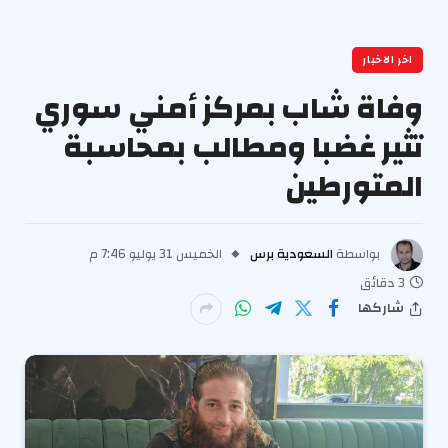
اخر الاخبار
وفاة شاب بمركز أمني سوري
تثير غضبا ومطالب بمحاسبة
المتورطين
بواسطة
السعودية برس
الخميس 31 يوليو 7:46 م
3 دقائق
شاركها