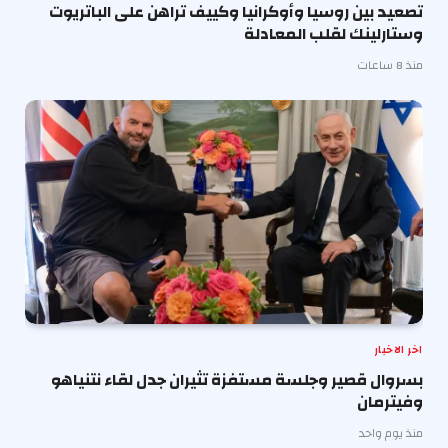
تصعيد بين روسيا وأوكرانيا وكييف تراهن على الباتريوت
وستارلينك لقلب المعادلة
منذ 8 ساعات
اخر الاخبار
بسروال قصير وجلسة مستفزة تثيران جدل لقاء نتنياهو
وفيترمان
منذ يوم واحد