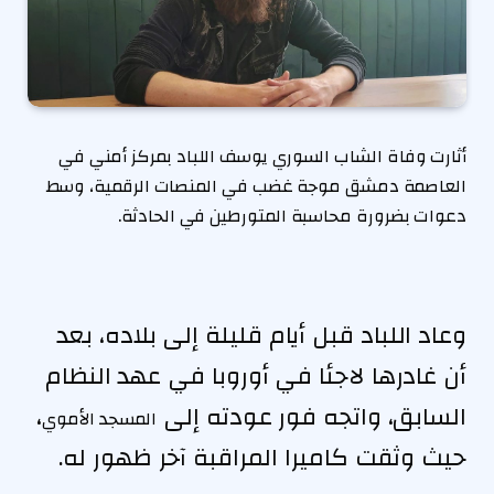
أثارت وفاة الشاب السوري يوسف اللباد بمركز أمني في
العاصمة دمشق موجة غضب في المنصات الرقمية، وسط
دعوات بضرورة محاسبة المتورطين في الحادثة.
وعاد اللباد قبل أيام قليلة إلى بلاده، بعد
أن غادرها لاجئا في أوروبا في عهد النظام
السابق، واتجه فور عودته إلى
،
المسجد الأموي
حيث وثقت كاميرا المراقبة آخر ظهور له.