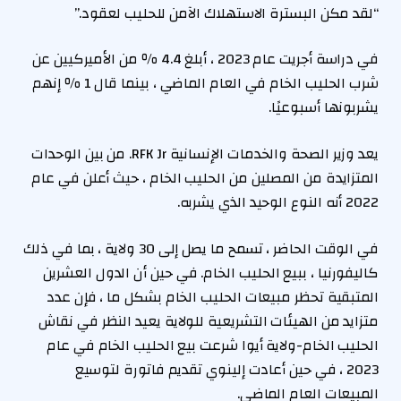
“لقد مكن البسترة الاستهلاك الآمن للحليب لعقود.”
في دراسة أجريت عام 2023 ، أبلغ 4.4 ٪ من الأميركيين عن
شرب الحليب الخام في العام الماضي ، بينما قال 1 ٪ إنهم
يشربونها أسبوعيًا.
يعد وزير الصحة والخدمات الإنسانية RFK Jr. من بين الوحدات
المتزايدة من المصلين من الحليب الخام ، حيث أعلن في عام
2022 أنه النوع الوحيد الذي يشربه.
في الوقت الحاضر ، تسمح ما يصل إلى 30 ولاية ، بما في ذلك
كاليفورنيا ، ببيع الحليب الخام. في حين أن الدول العشرين
المتبقية تحظر مبيعات الحليب الخام بشكل ما ، فإن عدد
متزايد من الهيئات التشريعية للولاية يعيد النظر في نقاش
الحليب الخام-ولاية أيوا شرعت بيع الحليب الخام في عام
2023 ، في حين أعادت إلينوي تقديم فاتورة لتوسيع
المبيعات العام الماضي.