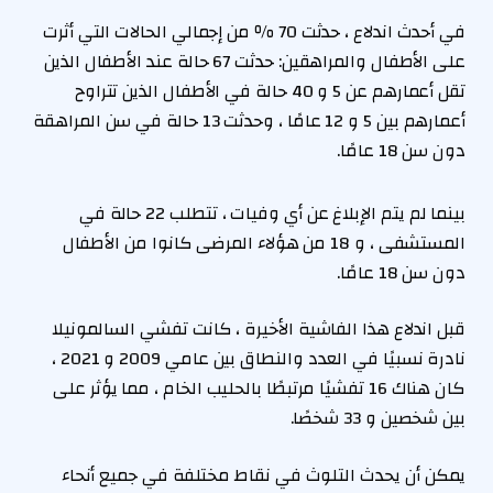
في أحدث اندلاع ، حدثت 70 ٪ من إجمالي الحالات التي أثرت
على الأطفال والمراهقين: حدثت 67 حالة عند الأطفال الذين
تقل أعمارهم عن 5 و 40 حالة في الأطفال الذين تتراوح
أعمارهم بين 5 و 12 عامًا ، وحدثت 13 حالة في سن المراهقة
دون سن 18 عامًا.
بينما لم يتم الإبلاغ عن أي وفيات ، تتطلب 22 حالة في
المستشفى ، و 18 من هؤلاء المرضى كانوا من الأطفال
دون سن 18 عامًا.
قبل اندلاع هذا الفاشية الأخيرة ، كانت تفشي السالمونيلا
نادرة نسبيًا في العدد والنطاق بين عامي 2009 و 2021 ،
كان هناك 16 تفشيًا مرتبطًا بالحليب الخام ، مما يؤثر على
بين شخصين و 33 شخصًا.
يمكن أن يحدث التلوث في نقاط مختلفة في جميع أنحاء