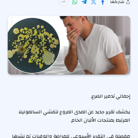
شاركها
إجمالي تدمير الضرع.
يكشف تقرير جديد عن المدى المروع لتفشي السالمونيلا
المرتبط بمنتجات الألبان الخام.
مفصلة في
التقرير الأسبوعي للمراضة والوفيات
تم نشرها