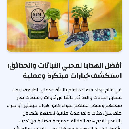
أفضل الهدايا لمحبي النباتات والحدائق:
استكشف خيارات مبتكرة وعملية
في عالم يزداد فيه الاهتمام بالبيئة وجمال الطبيعة، يبحث
عشاق النباتات والحدائق دائمًا عن أدوات ومنتجات تعزز
شغفهم وتسهل عملهم. سواء كانوا هواة مبتدئين أو خبراء
متمرسين، هناك دائمًا هدية مثالية تجعلهم يشعرون
بالتقدير. تقدم هذه المقالة مجموعة مختارة من أحدث
وأفضل الهدايا المصممة خصيصًا لمحبي النباتات والحدائق،