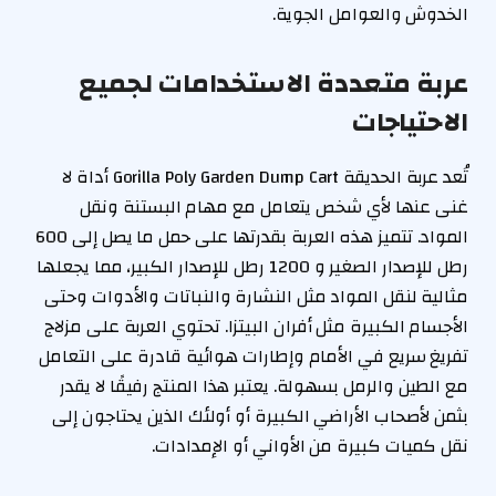
الخدوش والعوامل الجوية.
عربة متعددة الاستخدامات لجميع
الاحتياجات
تُعد عربة الحديقة Gorilla Poly Garden Dump Cart أداة لا
غنى عنها لأي شخص يتعامل مع مهام البستنة ونقل
المواد. تتميز هذه العربة بقدرتها على حمل ما يصل إلى 600
رطل للإصدار الصغير و 1200 رطل للإصدار الكبير، مما يجعلها
مثالية لنقل المواد مثل النشارة والنباتات والأدوات وحتى
الأجسام الكبيرة مثل أفران البيتزا. تحتوي العربة على مزلاج
تفريغ سريع في الأمام وإطارات هوائية قادرة على التعامل
مع الطين والرمل بسهولة. يعتبر هذا المنتج رفيقًا لا يقدر
بثمن لأصحاب الأراضي الكبيرة أو أولئك الذين يحتاجون إلى
نقل كميات كبيرة من الأواني أو الإمدادات.