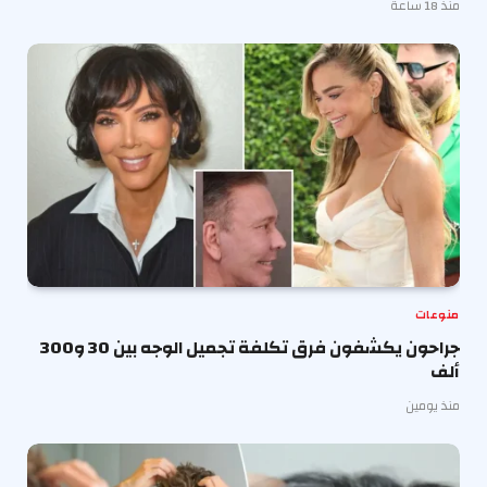
منذ 18 ساعة
منوعات
جراحون يكشفون فرق تكلفة تجميل الوجه بين 30 و300
ألف
منذ يومين