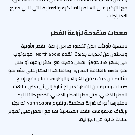
مع التركيز على العناصر المبتكرة والعملية التي تلبي جميع
الاحتياجات.
معدات متقدمة لزراعة الفطر
بالنسبة لأولئك الذين تخطوا مراحل زراعة الفطر الأولية
ويبحثون عن تحديات جديدة، تقدم North Spore “مونوتوب”
آلي بسعر 165 دولارًا. يمكن دمجه مع ركائز زراعية أو كتل
نمو خاصة بالعلامة التجارية. يحافظ هذا الجهاز على بيئة نمو
مثالية من حيث تدفق الهواء والرطوبة، مما يسمح بإنتاج
كميات وفيرة من الفطر. تجدر الإشارة إلى أن بعض سلالات
الفطر الذهبي، مثل فطر المحار الذهبي، تخضع حاليًا للبحث
باعتبارها أنواعًا غازية محتملة، وتقوم North Spore تدريجيًا
بإيقاف مجموعات الفطر المصاحبة لها مع العمل على تطوير
سلالة خالية من الجراثيم.