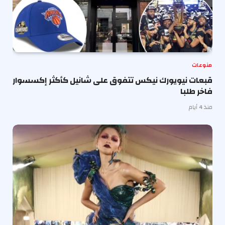
منوعات
قبعات نيويورك نيكس تتفوق على شانيل كأكثر إكسسوار
فاخر طلبا
منذ 4 أيام