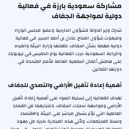
مشاركة سعودية بارزة في فعالية
دولية لمواجهة الجفاف
شارك وزير الدولة للشؤون الخارجية وعضو مجلس الوزراء
ومبعوث شؤون المناخ، عادل بن أحمد الجبير، في فعالية
دولية مهمة بشأن الجفاف، نظمتها وزارة البيئة والمياه
والزراعة السعودية. جرت الفعالية يوم الخميس في نيويورك
على هامش أعمال الجمعية العامة للأمم المتحدة في
دورتها الثمانين.
أهمية إعادة تأهيل الأراضي والتصدي للجفاف
تهدف الفعالية إلى تسليط الضوء على أهمية إعادة تأهيل
الأراضي ومواجهة تحديات الجفاف، باعتبارهما من القضايا
العالمية التي تؤثر بشكل مباشر على البيئة والاقتصاد
وصحة المجتمعات. وتأتي هذه المبادرة كجزء من جهود
المملكة العربية السعودية لتعزيز التعاون الدولي في مجال