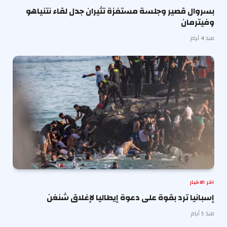
بسروال قصير وجلسة مستفزة تثيران جدل لقاء نتنياهو
وفيترمان
منذ 4 أيام
اخر الاخبار
إسبانيا ترد بقوة على دعوة إيطاليا لإغلاق شنغن
منذ 5 أيام