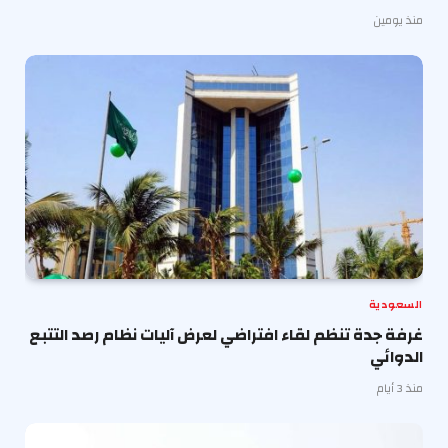
منذ يومين
السعودية
غرفة جدة تنظم لقاء افتراضي لعرض آليات نظام رصد التتبع
الدوائي
منذ 3 أيام