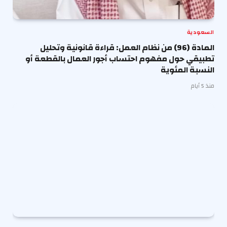
السعودية
المادة (96) من نظام العمل: قراءة قانونية وتحليل
تطبيقي حول مفهوم احتساب أجور العمال بالقطعة أو
النسبة المئوية
منذ 5 أيام