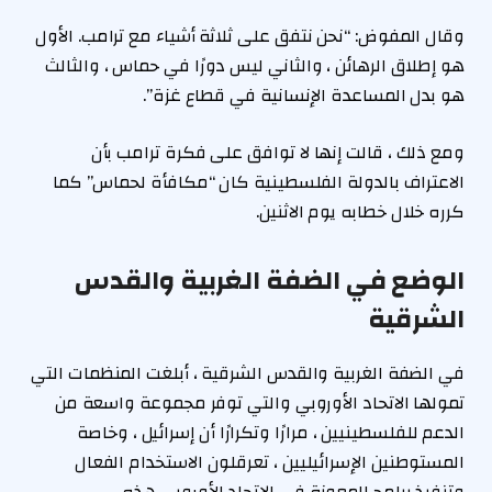
وقال المفوض: “نحن نتفق على ثلاثة أشياء مع ترامب. الأول
هو إطلاق الرهائن ، والثاني ليس دورًا في حماس ، والثالث
هو بدل المساعدة الإنسانية في قطاع غزة”.
ومع ذلك ، قالت إنها لا توافق على فكرة ترامب بأن
الاعتراف بالدولة الفلسطينية كان “مكافأة لحماس” كما
كرره خلال خطابه يوم الاثنين.
الوضع في الضفة الغربية والقدس
الشرقية
في الضفة الغربية والقدس الشرقية ، أبلغت المنظمات التي
تمولها الاتحاد الأوروبي والتي توفر مجموعة واسعة من
الدعم للفلسطينيين ، مرارًا وتكرارًا أن إسرائيل ، وخاصة
المستوطنين الإسرائيليين ، تعرقلون الاستخدام الفعال
وتنفيذ برامج المعونة في الاتحاد الأوروبي هذه.