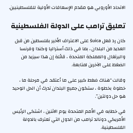
الاتحاد الأوروبي هو مقدم الإسعافات الأولية للفلسطينيين.
تعليق ترامب على الدولة الفلسطينية
كان رد فعل šuica على الاعتراف الأخير بفلسطين من قبل
العديد من البلدان ، بما في ذلك أستراليا وكندا وفرنسا
والبرتغال والمملكة المتحدة ، قائلة إن هذا سيزيد من
الضغط على الآخرين لمتابعة.
وقالت “هناك ضغط كبير على ما أعتقد. في مرحلة ما ،
خطوة بخطوة ، ستكون جميع البلدان تدرك أن الحل الوحيد
هو حل دولتين”.
في خطابه في الأمم المتحدة يوم الاثنين ، اشتكى الرئيس
الأمريكي دونالد ترامب من الدول التي تعترف بالدولة
الفلسطينية.