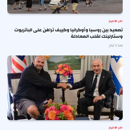
اخر الاخبار
تصعيد بين روسيا وأوكرانيا وكييف تراهن على الباتريوت
وستارلينك لقلب المعادلة
منذ 3 أيام
اخر الاخبار