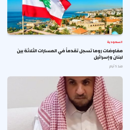
السعودية
مفاوضات روما تسجل تقدماً في المسارات الثلاثة بين
لبنان وإسرائيل
منذ 5 أيام