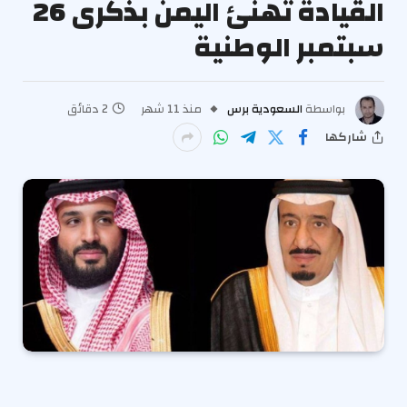
القيادة تهنئ اليمن بذكرى 26
سبتمبر الوطنية
بواسطة
السعودية برس
منذ 11 شهر
2 دقائق
شاركها