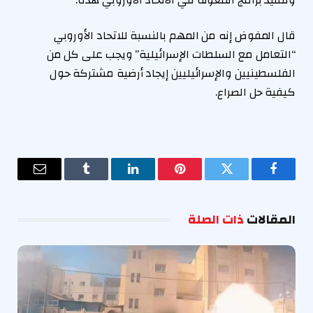
قال المفوض إنه من المهم بالنسبة للاتحاد الأوروبي
“التعامل مع السلطات الإسرائيلية” ويجب على كل من
الفلسطينيين والإسرائيليين إيجاد أرضية مشتركة حول
كيفية حل الصراع.
فيسبوك
تويتر
بينتيريست
لينكدإن
Tumblr
البريد
الإلكترو
المقالات
ذات الصلة