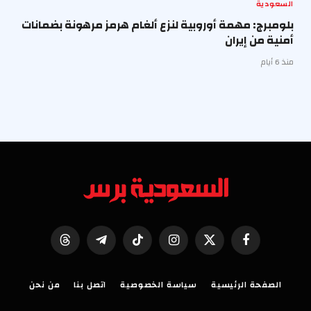
السعودية
بلومبرج: مهمة أوروبية لنزع ألغام هرمز مرهونة بضمانات
أمنية من إيران
منذ 6 أيام
فيسبوك
X
الانستغرام
تيكتوك
تيلقرام
Threads
(Twitter)
الصفحة الرئيسية
سياسة الخصوصية
اتصل بنا
من نحن