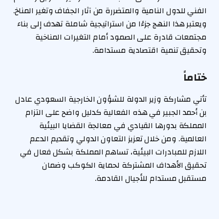
الفني للدول النامية والمتضررة من آثار الجفاف وتغير المناخ.
ويعتبر هذا النهج جزءًا من استراتيجية شاملة تهدف إلى بناء
مجتمعات قادرة على الصمود أمام التغيرات المناخية
وتحقيق تنمية اقتصادية مستدامة.
ختاماً
تأتي مشاركة وزير الدولة للشؤون الخارجية السعودي عادل
بن أحمد الجبير في هذه الفعالية كدليل واضح على التزام
المملكة بدورها القيادي في معالجة القضايا البيئية
العالمية. ومن خلال تعزيز التعاون الدولي وتقديم الدعم
اللازم للمبادرات البيئية، تساهم المملكة بشكل فعال في
تحقيق الأهداف المشتركة لحماية الكوكب وضمان
مستقبل مستدام للأجيال القادمة.