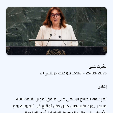
نشرت على
25/09/2025 – 15:02 بتوقيت جرينتش+2
إعلان
تم إضفاء الطابع الرسمي على مرفق تمويل بقيمة 400
مليون يورو لفلسطين خلال حفل توقيع في نيويورك يوم
الأربعاء ، إلى جانب الجمعية العامة للأمم المتحدة.