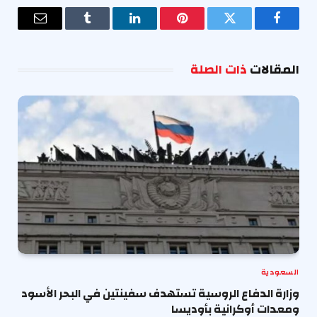
فيسبوك
تويتر
بينتيريست
لينكدإن
Tumblr
البريد
الإلكترو
المقالات
ذات الصلة
السعودية
وزارة الدفاع الروسية تستهدف سفينتين في البحر الأسود
ومعدات أوكرانية بأوديسا