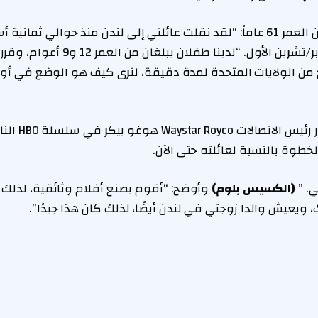
ذ حوالي ثمانية أسابيع”.
يوم الجمعة، 24 أكتوبر/تشرين الأول. “لدينا 
 من الولايات المتحدة لمدة دقيقة، لنرى كيف هو الوضع في أور
ستيفنز، الذي لعب
خطوة بالنسبة لعائلته حتى الآن.
ي. ”
(الكسيس بلوم)
وأوضح: “أقوم بصنع أفلام وثائقية، لذلك 
 ويعيش والدا زوجتي في لندن أيضًا، لذلك كان هذا جيدًا”.