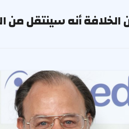
لخلافة أنه سينتقل من ال