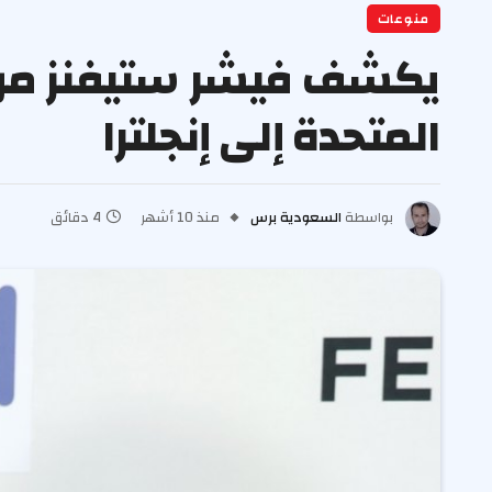
منوعات
يكشف فيشر ستيفنز من ا
المتحدة إلى إنجلترا
بواسطة
السعودية برس
منذ 10 أشهر
4 دقائق