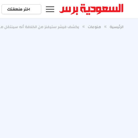
اختر منطقتك
الرئيسية
منوعات
يكشف فيشر ستيفنز من الخلافة أنه سينتقل من ال
»
»