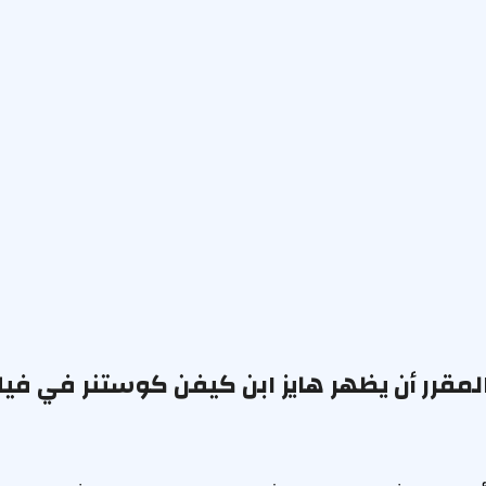
لمقرر أن يظهر هايز ابن كيفن كوستنر في فيل