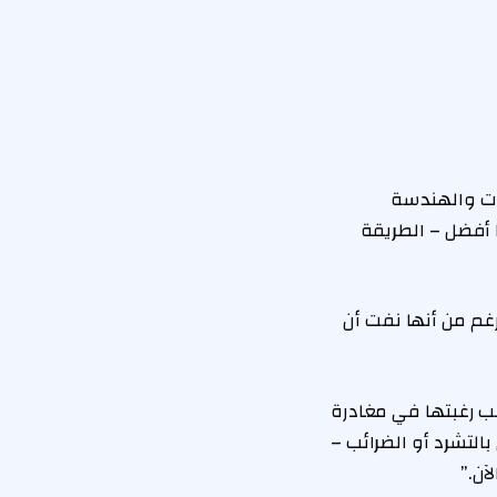
دات والهندسة
 أفضل – الطريقة
رغم من أنها نفت أن
ت عن سبب رغبتها في مغادرة
التشرد أو الضرائب –
آن.”