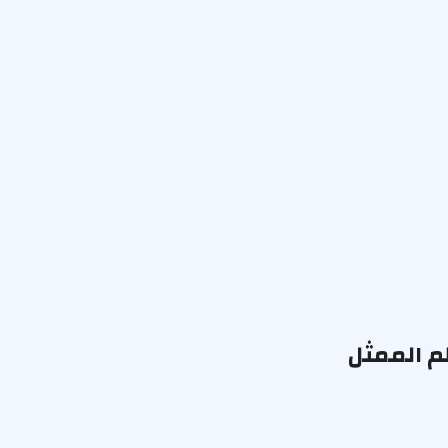
م الممثل