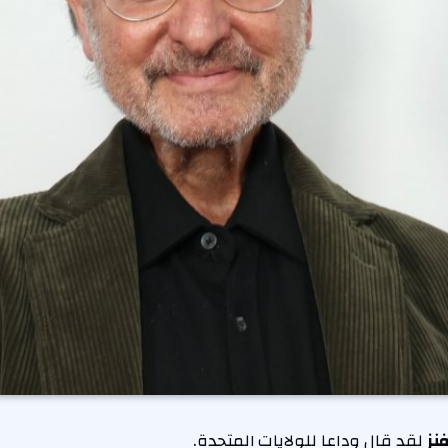
نز
لقد قال وداعا للولايات المتحدة.