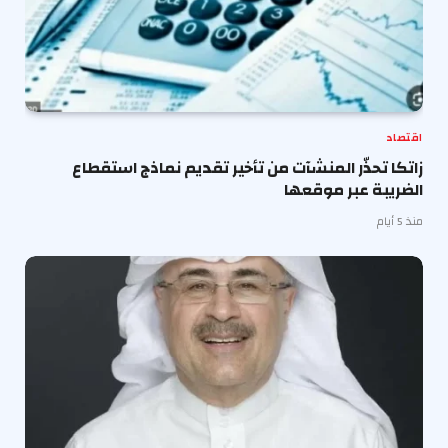
اقتصاد
زاتكا تحذّر المنشآت من تأخير تقديم نماذج استقطاع
الضريبة عبر موقعها
منذ 5 أيام