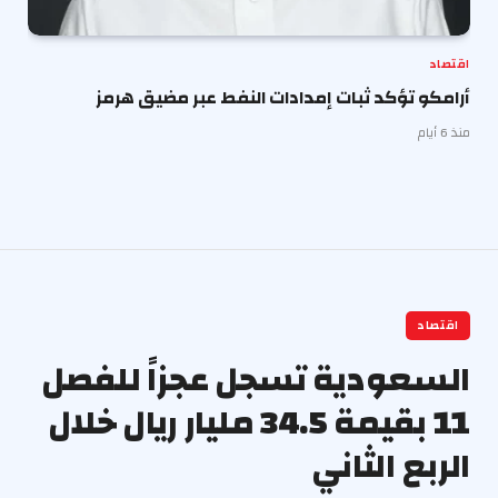
اقتصاد
أرامكو تؤكد ثبات إمدادات النفط عبر مضيق هرمز
منذ 6 أيام
اقتصاد
السعودية تسجل عجزاً للفصل
11 بقيمة 34.5 مليار ريال خلال
الربع الثاني