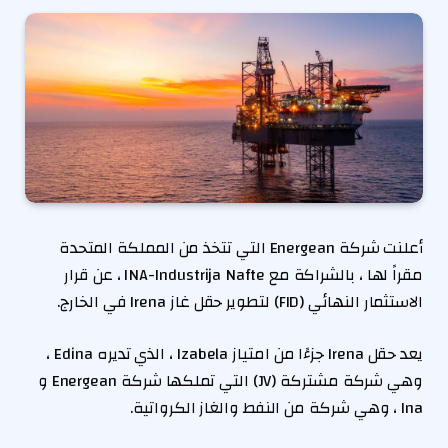
أعلنت شركة Energean التي تتخذ من المملكة المتحدة
مقراً لها ، بالشراكة مع INA-Industrija Nafte ، عن قرار
الاستثمار النهائي (FID) لتطوير حقل غاز Irena في الخارج.
يعد حقل Irena جزءًا من امتياز Izabela ، الذي تديره Edina ،
وهي شركة مشتركة (JV) التي تملكها شركة Energean و
Ina ، وهي شركة من النفط والغاز الكرواتية.