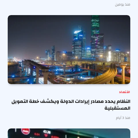
منذ يومين
اقتصاد
النظام يحدد مصادر إيرادات الدولة ويكشف خطة التمويل
المستقبلية
منذ 3 أيام