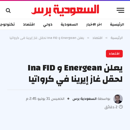
الرئيسية
اخر الاخبار
السعودية
دولي
اقتصاد
تكنولوجي
الرئيسية
اقتصاد
يعلن Energean و Ina FID لحقل غاز إيرينا في كرواتيا
»
»
اقتصاد
يعلن Energean و Ina FID
لحقل غاز إيرينا في كرواتيا
بواسطة
السعودية برس
الخميس 31 يوليو 2:45 م
2 دقائق