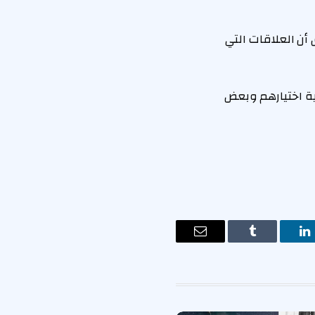
أن العلاقات التي
لية اختيارهم وبعض
ت
لينكدإن
Tumblr
البريد
الإلكتروني