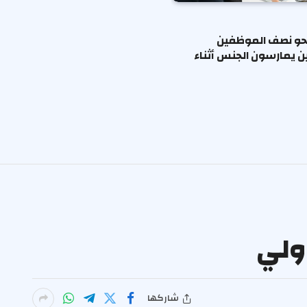
حو نصف الموظفين
ين يمارسون الجنس أثناء
دولي
شاركها