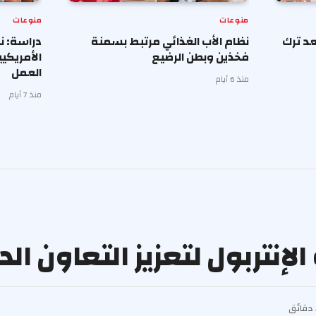
منوعات
منوعات
د ترك
نظام الأب الغذائي مرتبط بسمنة
دراسة: ن
فخذين وبطن الرضيع
الأمريكي
العمل
منذ 6 أيام
منذ 7 أيام
الإنتربول لتعزيز التعاون ال
ق