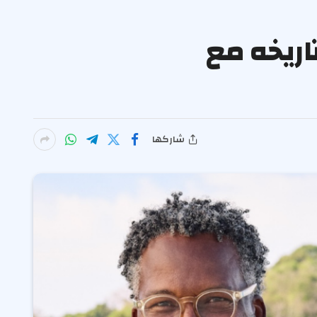
ياسي في تاريخه مع
شاركها