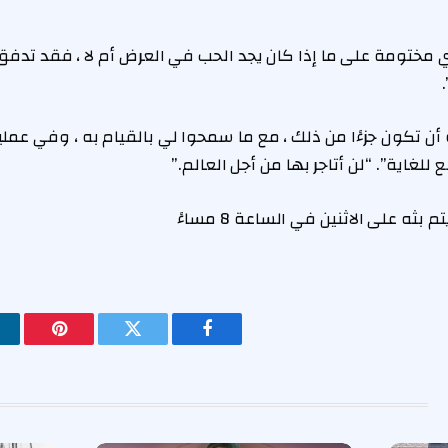
مختومة على ما إذا كان يجد الحب في العرض أم لا ، فقد تدفق 
ة أن تكون جزءًا من ذلك ، مع ما سمحوا لي بالقيام به ، وفي عم
ع للغاية”. “لن أتاجر بها من أجل العالم.”
م بثه على الاثنين في الساعة 8 مساءً
فيسبوك
تويتر
بينتيريس