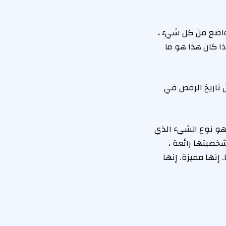
تواضع من كل شيء ،
ا كان هذا هو ما
ن تاريخ الرقص في
ا هو نوع الشيء الذي
شخصيتها رائعة ،
نها مميزة. إنها