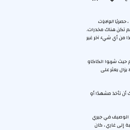
الولايات
 تكن هناك مخدرات. لم تكن هناك مخدرات.
ا من أي شيء آخر غير
حيث شربوا الكاكاو
يزال يعثر على
أن تأخذ مشهدًا أو
 الوصيف في جيري
 إلى غاري ، كان