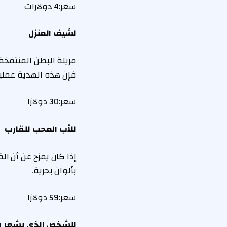
سعر:
4 دولارات
لشيف المنزل
مريلة البطن المنتفخ
فإن هذه الهدية عملية
سعر:
30 دولارًا
للأب المحب للقارب
إذا كان يمزح عن أن 
بألوان بحرية.
سعر:
59 دولارًا
للشخص الذي يشعر بالب