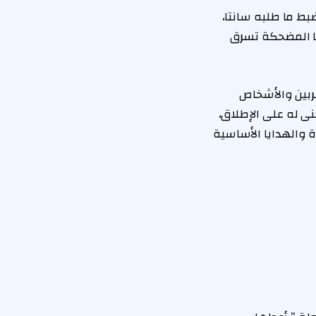
ط ما طلبه سانتا،
ا المضحكة تسرق
ربين والأشخاص
ى له على الإطلاق،
 والهدايا الأساسية