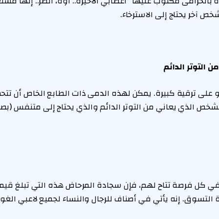
الخزامى مكتوب عليها “أعصابي الأخيرة.. أوه، انظر.. إنها مشت
خص آخر يحتاج إلى الاسترخاء.
 التوتر الدائم
و على ترقية كبيرة. يمكن لهذه الدمى ذات الطابع الخاص أن ت
للشخص الذي يعاني من التوتر الدائم والذي يحتاج إلى متنفس (بصر
التسوق. إنه يأتي في أصناف للرجال والنساء لجميع لاعبي الغو