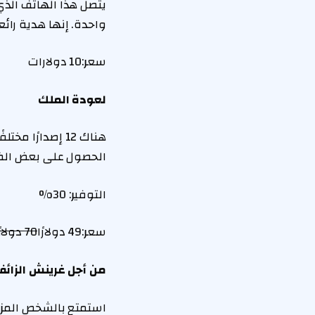
واحدة. إنها هدية رائع
سعر:
10 دولارات
لعودة الملك
الحصول على بعض الضح
التوفير: 30%
سعر:
49 دولارًا
70 دولارًا
من أجل غرينش الزائف
استمتع بالشخص المزا