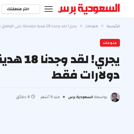
اختر منطقتك
الرئيسية
منوعات
يجري! لقد وجدنا 18 هدية مضحكة على الإطلاق بدءًا من 4 دولارات فقط
»
»
منوعات
دولارات فقط
بواسطة
السعودية برس
منذ 9 أشهر
4 دقائق