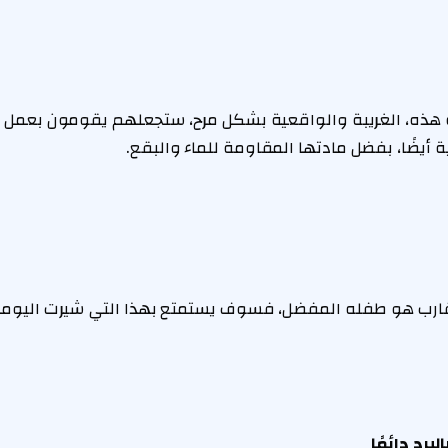
ة هذه، الغريبة والواقعية بشكل مرح، ستجعلهم يقومون بعمل 
 أيضًا، بفضل مادتها المقاومة للماء والبقع.
القارب هو طفله المفضل، فسوف يستمتع بهذا التي شيرت اليومي.
رد دائمًا