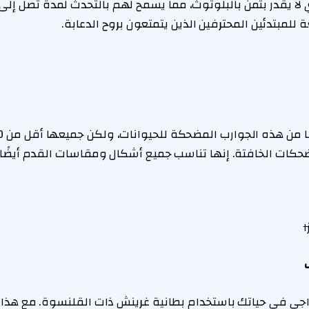
ة للمبتدئين المحترفين الذين يتمتعون بروح الدعابة.
كات الخافتة. إنها تناسب جميع أشكال ومقاسات القدم أيضًا!
جي في حياتك باستخدام بطانية غرينش ذات القلنسوة. مع هذا ا