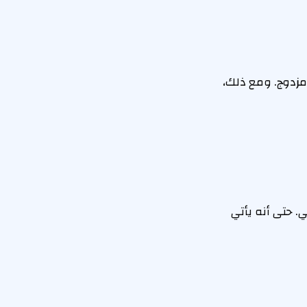
مزدوج. ومع ذلك،
 حتى أنه يأتي