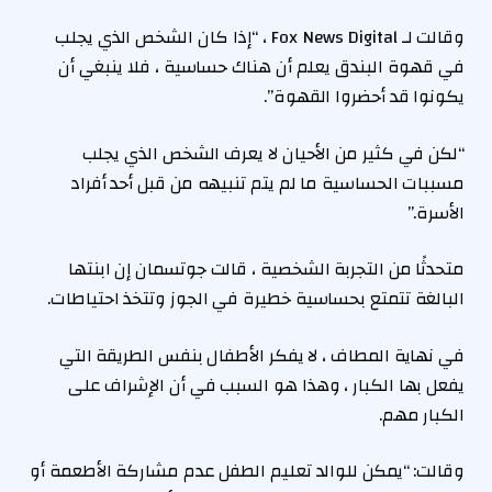
وقالت لـ Fox News Digital ، “إذا كان الشخص الذي يجلب
في قهوة البندق يعلم أن هناك حساسية ، فلا ينبغي أن
يكونوا قد أحضروا القهوة”.
“لكن في كثير من الأحيان لا يعرف الشخص الذي يجلب
مسببات الحساسية ما لم يتم تنبيهه من قبل أحد أفراد
الأسرة.”
متحدثًا من التجربة الشخصية ، قالت جوتسمان إن ابنتها
البالغة تتمتع بحساسية خطيرة في الجوز وتتخذ احتياطات.
في نهاية المطاف ، لا يفكر الأطفال بنفس الطريقة التي
يفعل بها الكبار ، وهذا هو السبب في أن الإشراف على
الكبار مهم.
وقالت: “يمكن للوالد تعليم الطفل عدم مشاركة الأطعمة أو