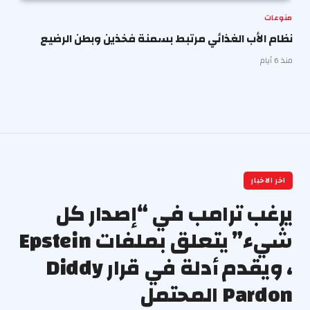
منوعات
نظام الأب الغذائي مرتبط بسمنة فخذين وبطن الرضيع
منذ 6 أيام
اخر الاخبار
يرغب ترامب في “إصدار كل
شيء” يتعلق بملفات Epstein
، ويقدم أدلة في قرار Diddy
Pardon المحتمل