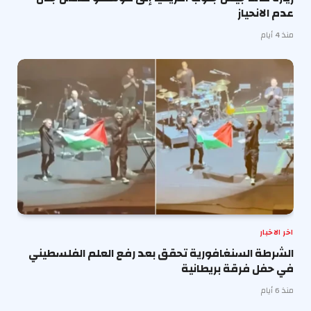
عدم الانحياز
منذ 4 أيام
اخر الاخبار
الشرطة السنغافورية تحقق بعد رفع العلم الفلسطيني
في حفل فرقة بريطانية
منذ 6 أيام