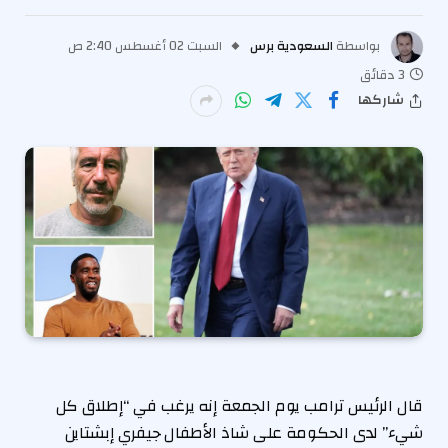
بواسطة
السعودية برس
السبت 02 أغسطس 2:40 ص
3 دقائق
شاركها
قال الرئيس ترامب يوم الجمعة إنه يرغب في “إطلاق كل
شيء” لدى الحكومة على شاذ الأطفال جيفري إبشتاين