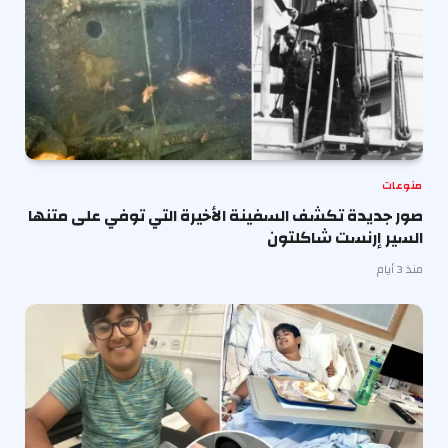
منوعات
صور جديدة تكشف السفينة الأخيرة التي توفي على متنها
السير إرنست شاكلتون
منذ 3 أيام