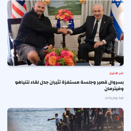
اخر الاخبار
بسروال قصير وجلسة مستفزة تثيران جدل لقاء نتنياهو
وفيترمان
منذ يوم واحد