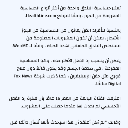
تعتبر حساسية البندق واحدة من أكثر أنواع الحساسية
المعروفة من الجوز ، وفقًا لموقع HealthLine.com.
بالنسبة للأفراد الذين يعانون من الحساسية من الجوز
الأشجار ، يمكن أن تكون المشروبات المصنوعة من
مستخلص البندق الحقيقي تهدد الحياة ، وفقًا لـ WebMD.
يمكن أن يتسبب رد الفعل الأكثر حدة ، وهو الحساسية
المفرطة ، في صدمة الجسم وقد يكون قاتلاً دون علاج
فوري مثل حقن الإيبينيفرين ، كما ذكرت شركة Fox News
Digital سابقًا.
اعترفت الفتاة البالغة من العمر 18 عامًا بأن فكرة رد الفعل
التحسسي لم يحدث لها عندما حصلت على المشروب.
وقالت: “لم أكن أعتقد أن هذا سيحدث لأنها تُسأل دائمًا قبل