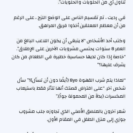
تناول أي من الحلويات والحلويات”.
في رديت ، تم تقسيم الناس على الوضع اللزج ، على الرغم
من أن معظم المعلقين أخذوا فريق المراهق.
وكتب أحد الأشخاص “لا ينبغي أن يكون اللاعب البالغ من
العمر 8 سنوات يحتسي مشروبات الآخرين على الإطلاق”.
“خاصة إذا كان لديها حساسية خطيرة في الطعام. من كان
يشرف عليها؟”
“لماذا يتم شرب القهوة 8yo (أيضًا دون أن تسأل)؟” سأل
شخص آخر. “على افتراض قصتك أنها تتأثر فقط باستيعاب
المكسرات (بدلاً من المحمولة جواً).”
شعر آخرون بالملصق الأصلي الذي تجاوزه جلب مشروب
جوزي إلى منزل الطفل في المقام الأول.