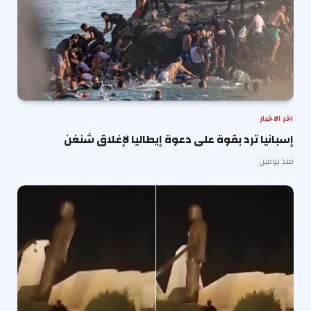
اخر الاخبار
إسبانيا ترد بقوة على دعوة إيطاليا لإغلاق شنغن
منذ يومين