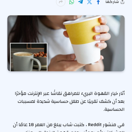
شاركها
أثار خيار القهوة البريء للمراهق نقاشًا عبر الإنترنت مؤخرًا
بعد أن كشف تقريبًا عن طفل حساسية شديدة لمسببات
الحساسية.
في منشور Reddit ، كتبت شاب يبلغ من العمر 18 عامًا أن