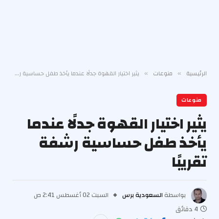
الرئيسية
منوعات
يثير اختيار القهوة جدلًا عندما يأخذ طفل حساسية رشفة تقريبًا
»
»
منوعات
يثير اختيار القهوة جدلًا عندما
يأخذ طفل حساسية رشفة
تقريبًا
بواسطة
السعودية برس
السبت 02 أغسطس 2:41 ص
4 دقائق