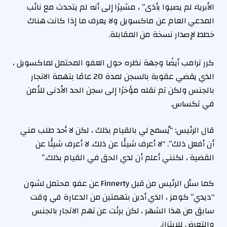
الأبرياء لم يصبوا بأذى” ، مشيرًا إلى أنه لم يتحدث مع نائب
المدعي العام عن ماكسويل ولا يعرف ما إذا كانت هناك
خطط لإصدار نسخة من المقابلة.
كرر ترامب أيضًا وجهة نظره حول العفو المحتمل لماكسويل ،
الذي يقضي عقوبة بالسجن لمدة 20 عامًا بتهمة الاتجار
بالجنس ولكن تم نقله مؤخرًا إلى سجن الحد الأدنى للأمن
في تكساس.
قال الرئيس: “يُسمح لي بالقيام بذلك ، لكن لا أحد طلب مني
أن أفعل ذلك”. “لا أعرف شيئًا عن ذلك. لا أعرف شيئًا عن
القضية ، لكنني أعلم أن لدي الحق في القيام بذلك.”
كما سئل الرئيس من قبل Finnerty عن عفو محتمل لشون
“ديدي” كومز ، الذي أدين بتهمتين من الدعارة في وقت
سابق من هذا الشهر ، لكن برئت عن تهم الاتجار بالجنس
والتعرض للابتزاز.