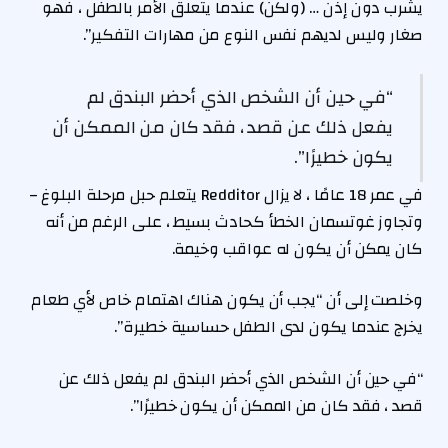
يشرب دون إذن … (ولكن) عندما يتعلق الأمر بالطفل ، فهو
صغار وليس لديهم نفس النوع من مهارات التفكير”.
“في حين أن الشخص الذي أحضر البندق لم
يفعل ذلك عن قصد ، فقد كان من الممكن أن
يكون خطيرًا”.
في عمر 18 عامًا ، لا يزال Redditor يتعلم حبل مرحلة البلوغ –
وتجاوز غوتسمان الخطأ كحادث بسيط ، على الرغم من أنه
كان يمكن أن يكون له عواقب وخيمة.
وخلصت إلى أن “يجب أن يكون هناك اهتمام خاص لأي طعام
يخرج عندما يكون لدى الطفل حساسية خطيرة”.
“في حين أن الشخص الذي أحضر البندق لم يفعل ذلك عن
قصد ، فقد كان من الممكن أن يكون خطيرًا”.