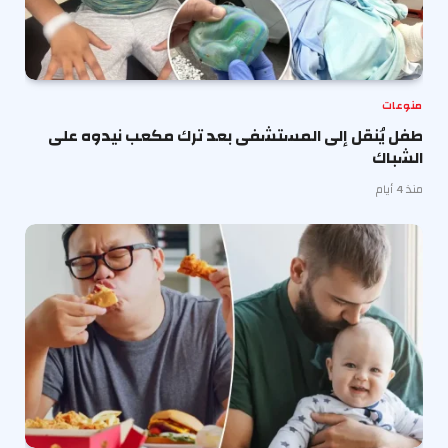
منوعات
طفل يُنقل إلى المستشفى بعد ترك مكعب نيدوه على
الشباك
منذ 4 أيام