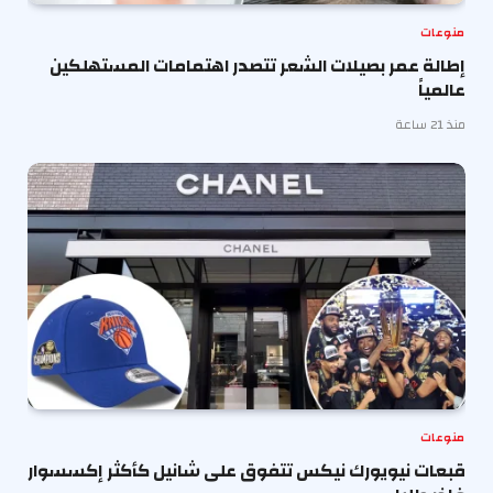
منوعات
إطالة عمر بصيلات الشعر تتصدر اهتمامات المستهلكين
عالمياً
منذ 21 ساعة
منوعات
قبعات نيويورك نيكس تتفوق على شانيل كأكثر إكسسوار