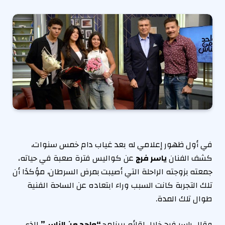
في أول ظهور إعلامي له بعد غياب دام خمس سنوات،
كشف الفنان
ياسر فرج
عن كواليس فترة صعبة في حياته،
جمعته بزوجته الراحلة التي أصيبت بمرض السرطان، مؤكدًا أن
تلك التجربة كانت السبب وراء ابتعاده عن الساحة الفنية
طوال تلك المدة.
وقال ياسر فرج خلال لقائه ببرنامج
“واحد من الناس”
الذي