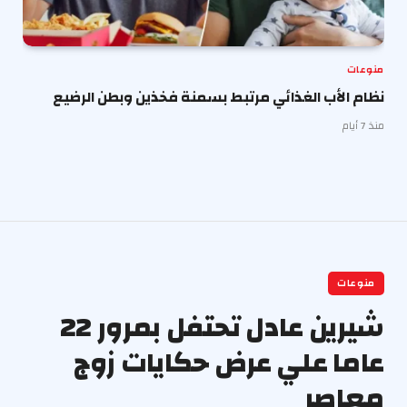
منوعات
نظام الأب الغذائي مرتبط بسمنة فخذين وبطن الرضيع
منذ 7 أيام
منوعات
شيرين عادل تحتفل بمرور 22
عاما علي عرض حكايات زوج
معاصر