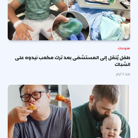
منوعات
طفل يُنقل إلى المستشفى بعد ترك مكعب نيدوه على
الشباك
منذ 5 أيام