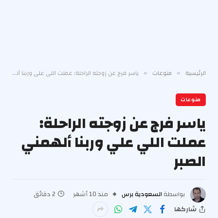
الرئيسية
منوعات
ياسر فرج عن زوجته الراحلة: عملت اللي علي وربنا ألهمني الصبر
»
»
منوعات
ياسر فرج عن زوجته الراحلة:
عملت اللي علي وربنا ألهمني
الصبر
بواسطة
السعودية برس
منذ 10 أشهر
2 دقائق
شاركها