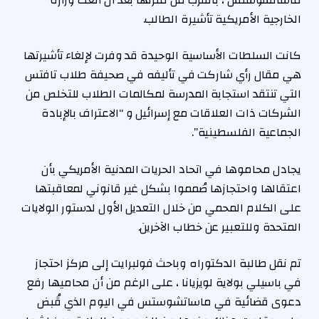
الخارجية الأمريكية تأشيرة الطالب.
كانت السلطات الأساسية الوحيدة قد وفرت لإلغاء تأشيرتها
هي مقال رأي شاركت في تأليفه في صحيفة طلاب تافتس
التي تنتقد استجابة المدرسة لمكالمات الطلاب للتخلص من
الشركات ذات العلاقات مع إسرائيل و “الاعتراف بالإبادة
الجماعية الفلسطينية”.
يجادل محاموها في اتحاد الحريات المدنية الأمريكي بأن
اعتقالها واحتجازها صُمموا بشكل غير قانوني لمعاقبتها
على الكلام المحمي من خلال التعديل الأول لدستور الولايات
المتحدة وللتعبير عن خطاب الآخرين.
تم نقل طالبة الدكتوراه وباحث فولبرايت إلى مركز احتجاز
في باسيلي بولاية لويزيانا ، على الرغم من أن محاميها رفع
دعوى قضائية في ماساتشوستس في اليوم الذي قُبض