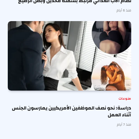
نظام الأب الغذائي مرتبط بسمنة فخذين وبطن الرضيع
منذ 6 أيام
منوعات
دراسة: نحو نصف الموظفين الأمريكيين يمارسون الجنس
أثناء العمل
منذ 7 أيام