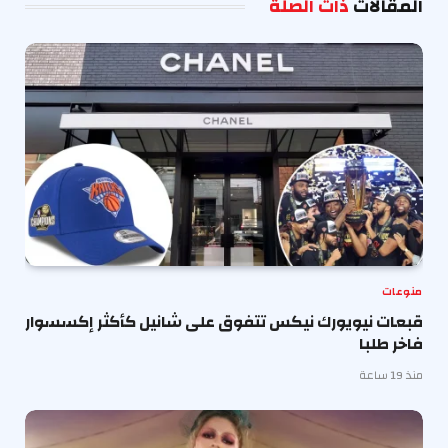
المقالات
ذات الصلة
منوعات
قبعات نيويورك نيكس تتفوق على شانيل كأكثر إكسسوار
فاخر طلبا
منذ 19 ساعة