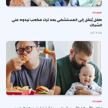
منوعات
طفل يُنقل إلى المستشفى بعد ترك مكعب نيدوه على
الشباك
منذ 4 أيام
منوعات