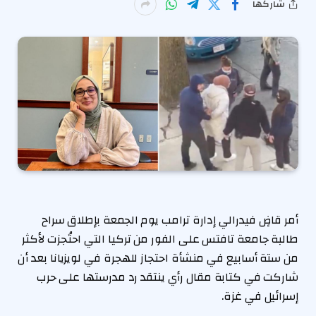
شاركها
أمر قاضٍ فيدرالي إدارة ترامب يوم الجمعة بإطلاق سراح
طالبة جامعة تافتس على الفور من تركيا التي احتُجزت لأكثر
من ستة أسابيع في منشأة احتجاز للهجرة في لويزيانا بعد أن
شاركت في كتابة مقال رأي ينتقد رد مدرستها على حرب
إسرائيل في غزة.