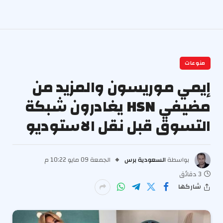
منوعات
إيمي موريسون والمزيد من
مضيفي HSN يغادرون شبكة
التسوق قبل نقل الاستوديو
بواسطة
السعودية برس
الجمعة 09 مايو 10:22 م
3 دقائق
شاركها