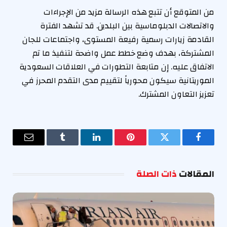
من المتوقع أن تتبع هذه الرسالة مزيد من الإجراءات
والاتصالات الدبلوماسية بين البلدين. قد تشهد الفترة
القادمة زيارات رسمية رفيعة المستوى، واجتماعات للجان
المشتركة، بهدف وضع خطط عمل واضحة لتنفيذ ما تم
الاتفاق عليه. إن متابعة التطورات في العلاقات السعودية
الموريتانية سيكون محورياً لتقييم مدى التقدم المحرز في
تعزيز التعاون المشترك.
فيسبوك
تويتر
بينتيريست
لينكدإن
Tumblr
البريد
الإلكترو
المقالات
ذات الصلة