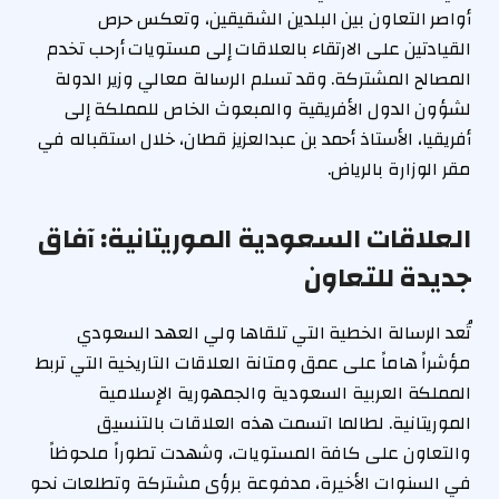
أواصر التعاون بين البلدين الشقيقين، وتعكس حرص
القيادتين على الارتقاء بالعلاقات إلى مستويات أرحب تخدم
المصالح المشتركة. وقد تسلم الرسالة معالي وزير الدولة
لشؤون الدول الأفريقية والمبعوث الخاص للمملكة إلى
أفريقيا، الأستاذ أحمد بن عبدالعزيز قطان، خلال استقباله في
مقر الوزارة بالرياض.
العلاقات السعودية الموريتانية: آفاق
جديدة للتعاون
تُعد الرسالة الخطية التي تلقاها ولي العهد السعودي
مؤشراً هاماً على عمق ومتانة العلاقات التاريخية التي تربط
المملكة العربية السعودية والجمهورية الإسلامية
الموريتانية. لطالما اتسمت هذه العلاقات بالتنسيق
والتعاون على كافة المستويات، وشهدت تطوراً ملحوظاً
في السنوات الأخيرة، مدفوعة برؤى مشتركة وتطلعات نحو