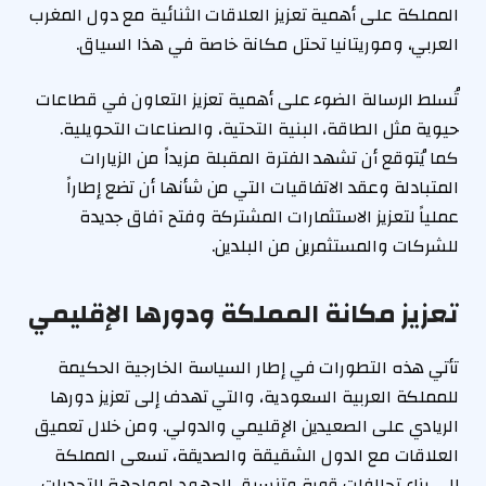
المملكة على أهمية تعزيز العلاقات الثنائية مع دول المغرب
العربي، وموريتانيا تحتل مكانة خاصة في هذا السياق.
تُسلط الرسالة الضوء على أهمية تعزيز التعاون في قطاعات
حيوية مثل الطاقة، البنية التحتية، والصناعات التحويلية.
كما يُتوقع أن تشهد الفترة المقبلة مزيداً من الزيارات
المتبادلة وعقد الاتفاقيات التي من شأنها أن تضع إطاراً
عملياً لتعزيز الاستثمارات المشتركة وفتح آفاق جديدة
للشركات والمستثمرين من البلدين.
تعزيز مكانة المملكة ودورها الإقليمي
تأتي هذه التطورات في إطار السياسة الخارجية الحكيمة
للمملكة العربية السعودية، والتي تهدف إلى تعزيز دورها
الريادي على الصعيدين الإقليمي والدولي. ومن خلال تعميق
العلاقات مع الدول الشقيقة والصديقة، تسعى المملكة
إلى بناء تحالفات قوية وتنسيق الجهود لمواجهة التحديات