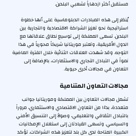
مستقبل أكثر ازدهاراً لشعبي البلدين.
يُنظر إلى هذه المبادرات الدبلوماسية على أنها خطوة
استراتيجية نحو تعزيز الشراكة الاقتصادية والتجارية بين
البلدين. تسعى المملكة إلى توسيع نطاق علاقاتها مع
الدول الأفريقية، وتعتبر موريتانيا شريكاً محورياً في هذا
التوجه. وقد شهدت العلاقات الثنائية خلال الفترة الماضية
نمواً في التبادل التجاري والاستثمارات، بالإضافة إلى
التعاون في مجالات أخرى حيوية.
مجالات التعاون المتنامية
تشمل مجالات التعاون بين المملكة وموريتانيا جوانب
متعددة، بدءًا من التعاون الاقتصادي والاستثماري، مروراً
بالتبادل الثقافي والتعليمي، وصولاً إلى التنسيق الأمني
والسياسي. وتسعى القيادتان إلى استغلال الإمكانيات
الكبيرة المتاحة لدى كل بلد لتعزيز هذه الشراكات. تؤكد