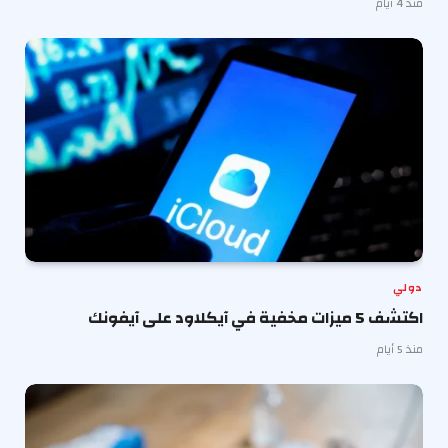
منذ 4 أيام
دولي
اكتشف 5 ميزات مخفية في آيكلاود على آيفونك
منذ 5 أيام