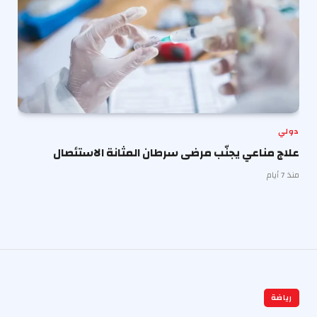
دولي
علاج مناعي يجنّب مرضى سرطان المثانة الاستئصال
منذ 7 أيام
رياضة