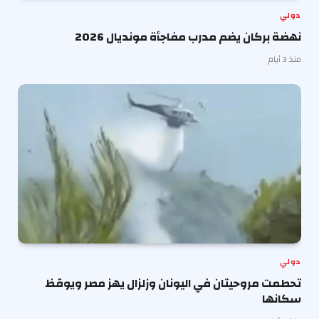
دولي
نهضة بركان يضم مدرب مفاجأة مونديال 2026
منذ 3 أيام
دولي
تحطمت مروحيتان في اليونان وزلزال يهز مصر ويوقظ
سكانها