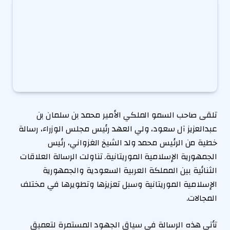
تلقى صاحب السمو الملكي الأمير محمد بن سلمان بن
عبدالعزيز آل سعود، ولي العهد رئيس مجلس الوزراء، رسالة
خطية من الرئيس محمد ولد الشيخ الغزواني، رئيس
الجمهورية الإسلامية الموريتانية. تناولت الرسالة العلاقات
الثنائية بين المملكة العربية السعودية والجمهورية
الإسلامية الموريتانية وسبل تعزيزها وتطويرها في مختلف
المجالات.
تأتي هذه الرسالة في سياق الجهود المستمرة لتعميق