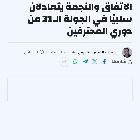
الاتفاق والنجمة يتعادلان
سلبيًا في الجولة الـ31 من
دوري المحترفين
بواسطة
السعودية برس
منذ 3 أشهر
3 دقائق
شاركها