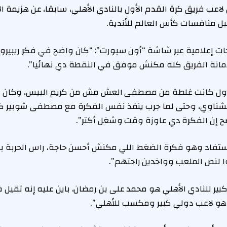
 لاعب فريق كرة القدم الأول بالنادي
الأهلي
، سابقا، عن هزيمة ا
ل منافسات كأس العالم للأندية.
ات إعلامية عبر شاشة “أون سبورت”: “كان واضح في فكر ريبيرو 
لأمانة الفريق كله مكنش موفق في النقطة دي نهائيا”.
الأول كانت غلطة من مصطفى العش مش من كريم البيس، وكان
الشناوي، وحتى لما جرب ينفذ نفس الفكرة مع مصطفى شوبير ك
 إن الفكرة دي عاوزة وقت وشغل أكتر”.
تفاد وهو فكرة الضغط اللي مكنش أحسن حاجة، راس الحربة بت
وا لنص الملعب وواخدين راحتهم”.
ر للنادي الأهلي هو محمد على بن رمضان، باين عليه إنه تقيل
و لاعب دولي كبير ومكسب للأهلي”.