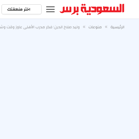
اختر منطقتك
الرئيسية
منوعات
وليد صلاح الدين: فكر مدرب الأهلي عاوز وقت وش
»
»