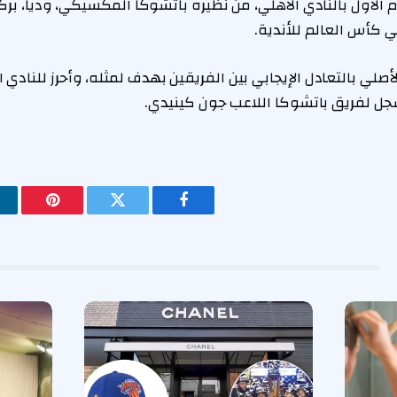
الأول بالنادي الأهلي، من نظيره باتشوكا المكسيكي، وديا، بركل
صلي بالتعادل الإيجابي بين الفريقين بهدف لمثله، وأحرز للنادي 
جل لفريق باتشوكا اللاعب جون كينيدي.
فيسبوك
تويتر
بينتيريس