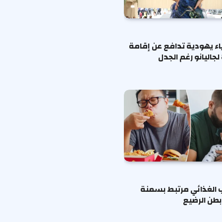
ياء يهودية تدافع عن إقامة
لجاليانو رغم الجدل
ب الغذائي مرتبط بسمنة
طن الرضيع