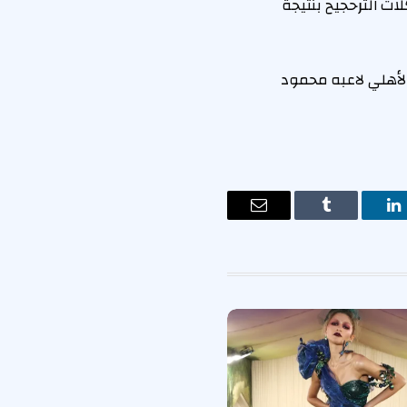
ات الترحجيح بنتيجة
الأهلي لاعبه محمود
ت
لينكدإن
Tumblr
البريد
الإلكتروني