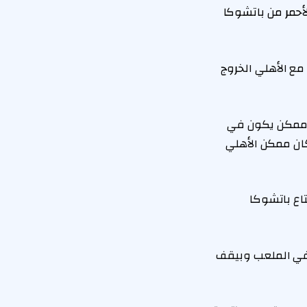
لأحمر من باتشوكا
مع الأهلي الخروج
 ممكن يكون في
ان ممكن الأهلي
اع باتشوكا
 في الملعب وبيقف