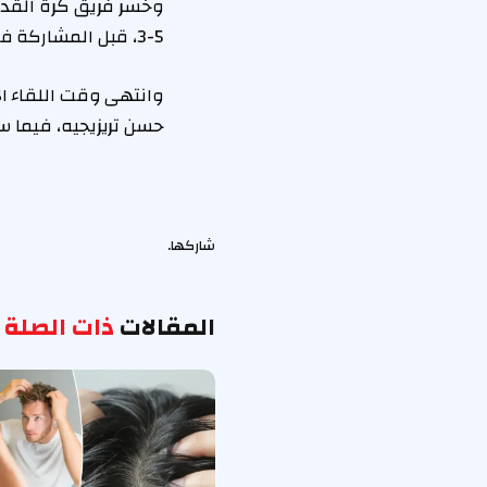
وخسر فريق كرة القدم 
5-3، قبل المشاركة في كأس العالم للأندية.
وانتهى وقت اللقاء الأ
حسن تريزيجيه، فيما س
شاركها.
المقالات
ذات الصلة