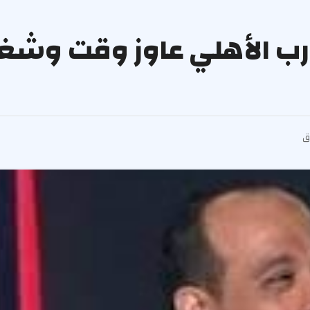
درب الأهلي عاوز وقت وشغل