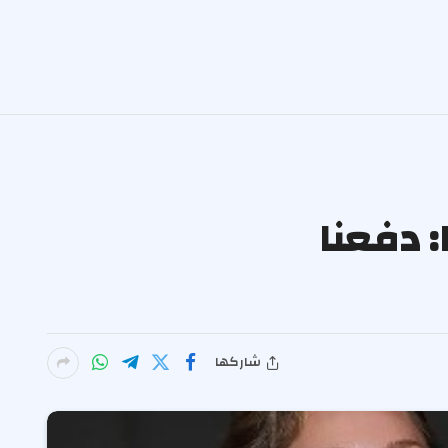
 دفعنا
شاركها