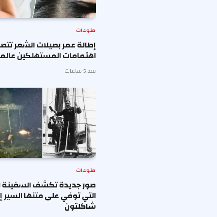
منوعات
إطالة عمر بصيلات الشعر تتصد
اهتمامات المستهلكين عالميا
منذ 5 ساعات
منوعات
صور جديدة تكشف السفينة ال
التي توفي على متنها السير 
شاكلتون