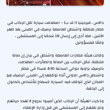
دالاس ، فيرجينيا (ا ف ب) – اصطدمت سيارة تقل الركاب في
مطار منطقة واشنطن العاصمة برصيف في المبنى بعد ظهر
الاثنين ، مما أدى إلى إرسال 18 شخصًا إلى المستشفى ،
وفقًا للمسؤولين.
وقالت هيئة مطارات العاصمة واشنطن في بيان إن صالة
متنقلة، تنقل الركاب بين الصالة والطائرات، اصطدمت
بالرصيف بزاوية حوالي الساعة 4:30 مساءً في مطار
واشنطن دالاس الدولي أثناء توقفها إلى المبنى. الرصيف هو
المكان الذي تتوقف فيه السيارة للسماح للأشخاص بالدخول
إلى الردهة.
وذكرت الهيئة أن الركاب الذين أصيبوا بجروح لا تهدد حياتهم
وتم نقلهم إلى المستشفى من قبل إدارة الإطفاء.