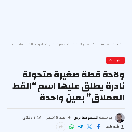
الرئيسية
منوعات
ولادة قطة صغيرة متحولة نادرة يطلق عليها اسم “القط العملاق” بعين واحدة
»
»
منوعات
ولادة قطة صغيرة متحولة
نادرة يطلق عليها اسم “القط
العملاق” بعين واحدة
بواسطة
السعودية برس
منذ 9 أشهر
2 دقائق
شاركها