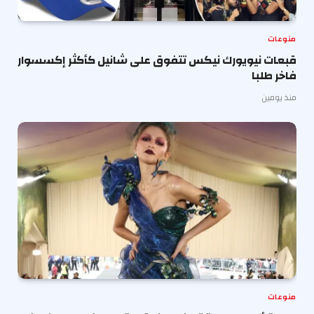
منوعات
قبعات نيويورك نيكس تتفوق على شانيل كأكثر إكسسوار
فاخر طلبا
منذ يومين
منوعات