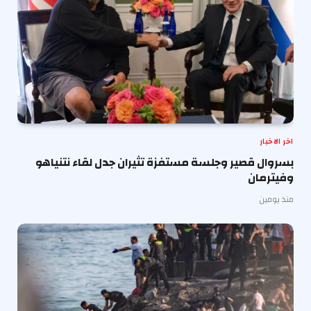
اخر الاخبار
بسروال قصير وجلسة مستفزة تثيران جدل لقاء نتنياهو
وفيترمان
منذ يومين