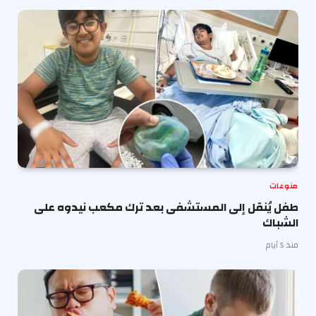
منوعات
طفل يُنقل إلى المستشفى بعد ترك مكعب نيدوه على
الشباك
منذ 5 أيام