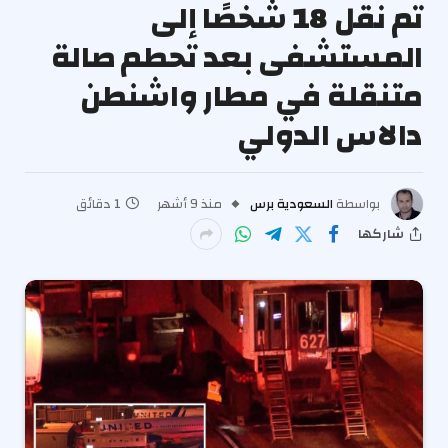
تم نقل 18 شخصًا إلى
المستشفى بعد تحطم صالة
متنقلة في مطار واشنطن
دالاس الدولي
بواسطة
السعودية برس
منذ 9 أشهر
1 دقائق
شاركها