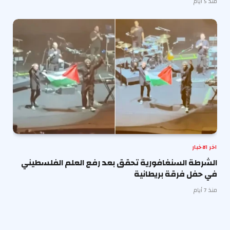
منذ 5 أيام
اخر الاخبار
الشرطة السنغافورية تحقق بعد رفع العلم الفلسطيني
في حفل فرقة بريطانية
منذ 7 أيام