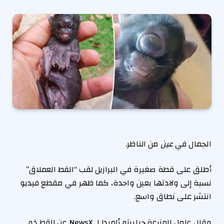
الجمال في
عين
من الناظر.
أطلق على قطة صغيرة في البرازيل لقب “القط العملاق”
نسبة إلى ولادتها بعين واحدة، كما ظهر في مقطع فيديو
انتشر على نطاق واسع.
وقال عامل المزرعة جيلبرتو ألميدا لـ NewsX عن القط ذو