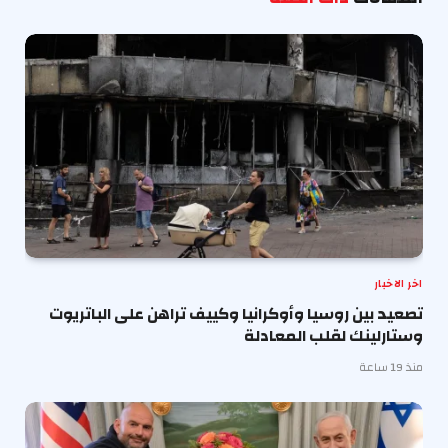
اخر الاخبار
تصعيد بين روسيا وأوكرانيا وكييف تراهن على الباتريوت
وستارلينك لقلب المعادلة
منذ 19 ساعة