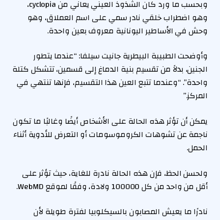
وبحسب ما ورد كان الشذوذ العيني يعاني من cyclopia،
وهو اضطراب خلقي نادر سمي على اسم العملاق، وهو
وحش في الأساطير اليونانية معروف بعين واحدة.
وأوضحت الطبيبة البيطرية جانيت سيلفا: “عندما يتطور
الجنين، بدلاً من تقسيم بنية الدماغ إلى قسمين، تتشكل كتلة
واحدة”. “وعندما تتبع العين هذا التقسيم، فإنها تنتهي في
المركز.”
يمكن أن تؤثر هذه الحالة على الأشخاص أيضًا وغالبًا ما تكون
ناجمة عن تشوهات الكروموسومات أو التعرض للأدوية أثناء
الحمل.
ولحسن الحظ، فإن هذه الحالة نادرة للغاية، حيث تؤثر على
أقل من واحد من كل 100000 ولادة، وفقًا لموقع WebMD.
نادرًا ما يعيش المصابون بالسيكلوبيا لفترة طويلة لأن