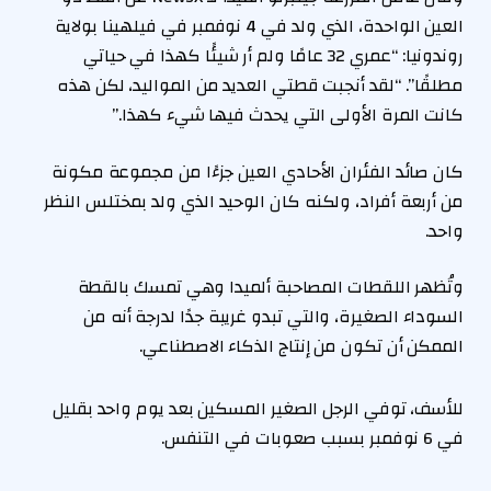
العين الواحدة، الذي ولد في 4 نوفمبر في فيلهينا بولاية
روندونيا: “عمري 32 عامًا ولم أر شيئًا كهذا في حياتي
مطلقًا”. “لقد أنجبت قطتي العديد من المواليد، لكن هذه
كانت المرة الأولى التي يحدث فيها شيء كهذا.”
كان صائد الفئران الأحادي العين جزءًا من مجموعة مكونة
من أربعة أفراد، ولكنه كان الوحيد الذي ولد بمختلس النظر
واحد.
وتُظهر اللقطات المصاحبة ألميدا وهي تمسك بالقطة
السوداء الصغيرة، والتي تبدو غريبة جدًا لدرجة أنه من
الممكن أن تكون من إنتاج الذكاء الاصطناعي.
للأسف، توفي الرجل الصغير المسكين بعد يوم واحد بقليل
في 6 نوفمبر بسبب صعوبات في التنفس.