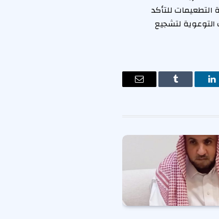
 التطعيمات للتأكد
 التوعوية لتشجيع
ت
لينكدإن
Tumblr
البريد
الإلكتروني