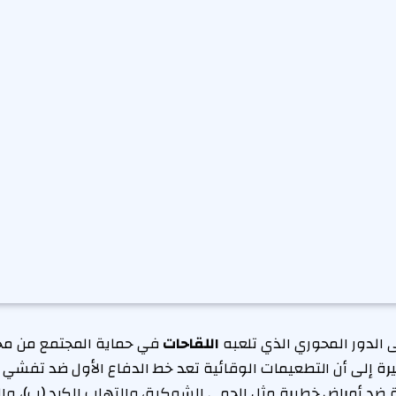
 الدور المحوري الذي تلعبه
اللقاحات
في حماية المجتمع من م
رة إلى أن التطعيمات الوقائية تعد خط الدفاع الأول ضد تفشي ا
 ضد أمراض خطيرة مثل الحمى الشوكية، والتهاب الكبد (ب)، وا