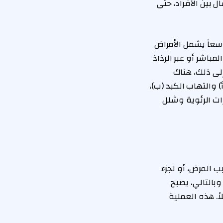
 بين الأفراد، حتى
اسعاً يشمل الأمراض
مباشر أو عبر الرذاذ
إلى ذلك، هناك
 والتهاب الكبد (ب)،
ات الرئوية وشلل
 المرض، أو لجزء
بالتالي، يصبح
. هذه العملية