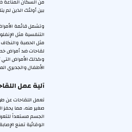
من السكان المناعة ضد 
بين أولئك الذين لم يت
وتشمل قائمة الأمراض 
التنفسية مثل الإنفلون
مثل الحصبة والنكاف وا
لقاحات ضد أمراض خطيرة
وكذلك الأمراض التي ت
الأطفال والجديري الم
آلية عمل اللقا
تعمل اللقاحات عن طر
صغير منه، مما يحفز ا
الجسم مستعداً للتعرف
الوقائية تمنع الإصاب