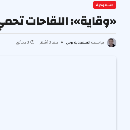
السعودية
«وقاية»: اللقاحات تحمي 
بواسطة
السعودية برس
منذ 3 أشهر
3 دقائق