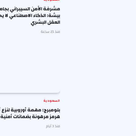
مشرفة الأمن السيبراني بجا
بيشة: الذكاء الاصطناعي لا ي
العقل البشري
منذ 21 ساعة
السعودية
بلومبرج: مهمة أوروبية لنزع أ
هرمز مرهونة بضمانات أمنية م
منذ 3 أيام