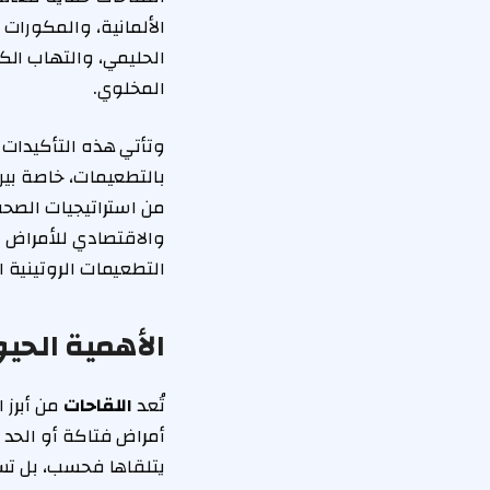
الألمانية، والمكورات 
الحليمي، والتهاب الكب
المخلوي.
وتأتي هذه التأكيدات 
بالتطعيمات، خاصة بين 
من استراتيجيات الصحة
والاقتصادي للأمراض ا
التطعيمات الروتينية ا
الأهمية الحي
تُعد
اللقاحات
من أبرز 
أمراض فتاكة أو الحد 
يتلقاها فحسب، بل تسه