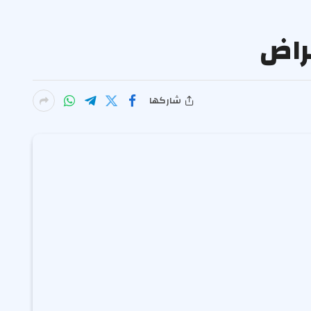
مراض
شاركها