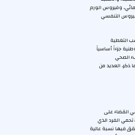
المائي، وفيروس الورم
الفيروس التنفسي
سب التغطية
نية جزءاً أساسياً
بء الصحي
 ذكر، العديد من
ي القضاء على
 تحمي الفرد الذي
حقق فيها نسبة عالية