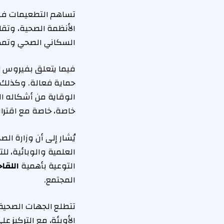
تساهم التطعيمات في 
الأنظمة الصحية، وتقلي
السكاني الصحي وتمكن 
فيما يتعلق بفيروس ا
حماية فعالة. وكذلك هو
خاصة، خاصة مع اقترا
يُشار إلى أن وزارة ال
العلمية والوبائية، ل
التوعية بأهمية
اللقا
المجتمع.
تتطلع الجهات الصحية
الأوبئة، مع التركيز ع