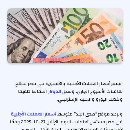
استقر
أسعار العملات الأجنبية
والآسيوية في مصر مطلع
تعاملات الأسبوع الجاري، وسجل
الدولار
انخفاضا طفيفا
وكذلك اليورو والجنيه الإسترليني.
ويرصد موقع “صدى البلد” متوسط
أسعار العملات الأجنبية
في مصر مستهل تعاملات اليوم، الإثنين 27-10-2025 وفقًا
لآخر تحديثات الموقع الإلكتروني للبنك الأهلي المصري.