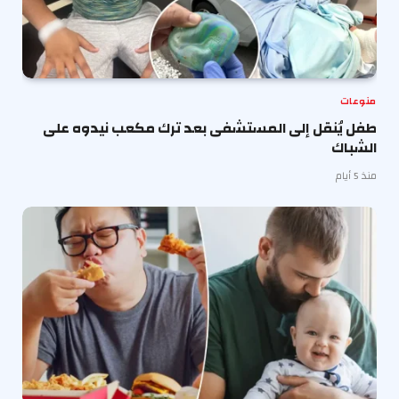
منوعات
طفل يُنقل إلى المستشفى بعد ترك مكعب نيدوه على
الشباك
منذ 5 أيام