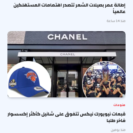
إطالة عمر بصيلات الشعر تتصدر اهتمامات المستهلكين
عالمياً
منذ 14 ساعة
منوعات
قبعات نيويورك نيكس تتفوق على شانيل كأكثر إكسسوار
فاخر طلبا
منذ يومين