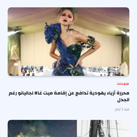
منوعات
محررة أزياء يهودية تدافع عن إقامة ميت غالا لجاليانو رغم
الجدل
منذ 3 أيام