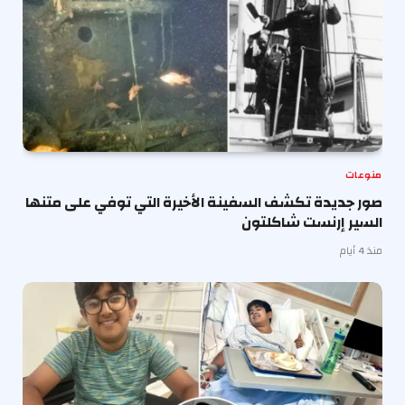
منوعات
صور جديدة تكشف السفينة الأخيرة التي توفي على متنها
السير إرنست شاكلتون
منذ 4 أيام