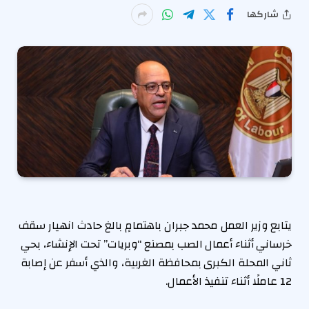
شاركها
يتابع وزير العمل محمد جبران باهتمامٍ بالغ حادث انهيار سقف
خرساني أثناء أعمال الصب بمصنع “وبريات” تحت الإنشاء، بحي
ثاني المحلة الكبرى بمحافظة الغربية، والذي أسفر عن إصابة
12 عاملًا أثناء تنفيذ الأعمال.