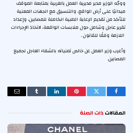
ووجّه الوزير مدير مديرية العمل بالغربية بمتابعة الموقف
ميدانيًا على أرض الواقع، والتنسيق مع الجهات المعنية
للتأكد من تقديم الرعاية الطبية الكاملة للمصابين، وإعداد
تقرير عاجل وشامل حول ملابسات الواقعة، لاتخاذ الإجراءات
اللازمة وفقًا للقانون .
وأعرب وزير العمل عن خالص تمنياته بالشفاء العاجل لجميع
المصابين.
فيسبوك
تويتر
بينتيريست
لينكدإن
Tumblr
البريد
الإلكترو
المقالات
ذات الصلة