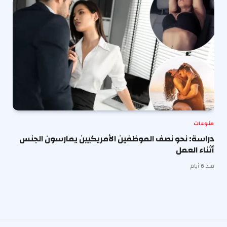
منوعات
دراسة: نحو نصف الموظفين الأمريكيين يمارسون الجنس
أثناء العمل
منذ 6 أيام