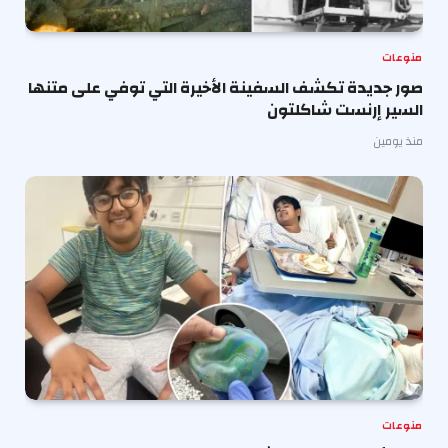
منوعات
صور جديدة تكشف السفينة الأخيرة التي توفي على متنها
السير إرنست شاكلتون
منذ يومين
منوعات