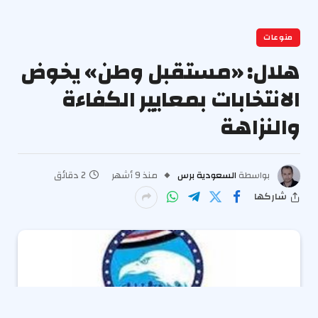
منوعات
هلال: «مستقبل وطن» يخوض
الانتخابات بمعايير الكفاءة
والنزاهة
بواسطة
السعودية برس
منذ 9 أشهر
2 دقائق
شاركها