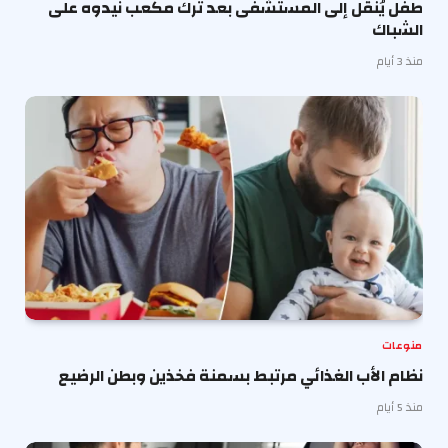
طفل يُنقل إلى المستشفى بعد ترك مكعب نيدوه على
الشباك
منذ 3 أيام
منوعات
نظام الأب الغذائي مرتبط بسمنة فخذين وبطن الرضيع
منذ 5 أيام