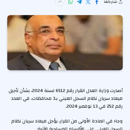
شاركها
أصدرت وزارة العدل القرار رقم 6512 لسنة 2024، بشأن تأجيل
ميعاد سريان نظام السجل العيني بـ3 محافظات، في العدد
رقم 252 في 13 نوفمبر 2024.
وجاء في المادة الأولى من القرار، يؤجل ميعاد سريان نظام
السجل العيني على الأقسام المساحية الآتية: