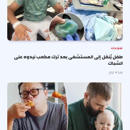
منوعات
طفل يُنقل إلى المستشفى بعد ترك مكعب نيدوه على
الشباك
منذ 4 أيام