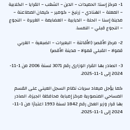
1- مركز إسنا: الحميدات – الدين – الشغب – القرايا – الكلابية
– المعلة – الهنادي – زرنيخ – كومير – كيمان المطاعنة –
مدينة إسنا – الحلة – الديابية – العضايمة – الغريرة – النجوع
– النجوع قبلي – النمسا.
2- مركز الأقصر: (الأقالتة – البعيرات – الضبعية – الغربي
قمولا – القبلي قمولا – مدينة الأقصر)
3- الصادر بها القرار الوزارى رقم 3071 لسنة 2006 من 1-11-
2024 إلى 1-11-2025.
كما يؤجل ميعاد سريات نظام السجل العيني على القسم
المساحي المنصورية مركز إمبابة محافظة الجيزة، الصادر
بها قرار وزير العدل رقم 1842 لسنة 1993 اعتبارًا من 1-11-
2024 إلى 1-11-2025.