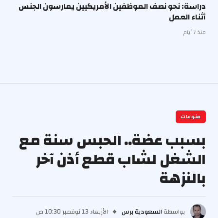
دراسة: نحو نصف الموظفين الأمريكيين يمارسون الجنس
أثناء العمل
منذ 7 أيام
منوعات
بسبب عضة.. الحبس سنة مع
الشغل لشاب قطع أذن آخر
بالنزهة
بواسطة
السعودية برس
الأربعاء 13 نوفمبر 10:30 ص