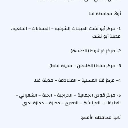
أولاً: محافظة قنا
1- مركز أبو تشت الحبيلات الشرقية – الحسانات – القلعية،
مدينة أبو تشت.
2- مركز فرشوط (الدهسة).
3- مركز فقط (الكلاحين – مدينة قفط).
4- مركز قنا العسلية – المخادمة – مدينة قنا.
5- مركز قوص الجمالية – الحراجية – الحلة – الشعراني –
العليقات . العيابشة – المعرى – حجازة – حجازة بحري.
ثانيا: محافظة الأقصر: