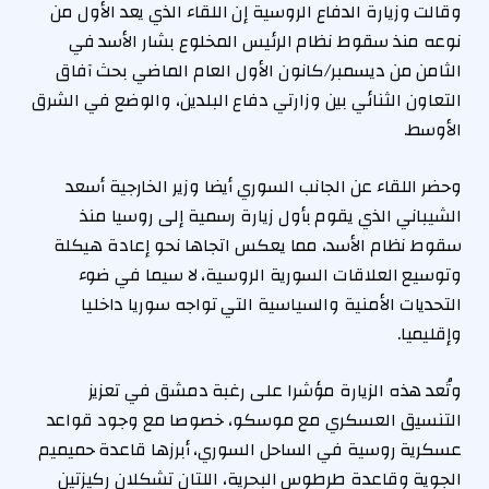
وقالت وزيارة الدفاع الروسية إن اللقاء الذي يعد الأول من
نوعه منذ سقوط نظام الرئيس المخلوع بشار الأسد في
الثامن من ديسمبر/كانون الأول العام الماضي بحث آفاق
التعاون الثنائي بين وزارتي دفاع البلدين، والوضع في الشرق
الأوسط.
وحضر اللقاء عن الجانب السوري أيضا وزير الخارجية أسعد
الشيباني الذي يقوم بأول زيارة رسمية إلى روسيا منذ
سقوط نظام الأسد، مما يعكس اتجاها نحو إعادة هيكلة
وتوسيع العلاقات السورية الروسية، لا سيما في ضوء
التحديات الأمنية والسياسية التي تواجه سوريا داخليا
وإقليميا.
وتُعد هذه الزيارة مؤشرا على رغبة دمشق في تعزيز
التنسيق العسكري مع موسكو، خصوصا مع وجود قواعد
عسكرية روسية في الساحل السوري، أبرزها قاعدة حميميم
الجوية وقاعدة طرطوس البحرية، اللتان تشكلان ركيزتين