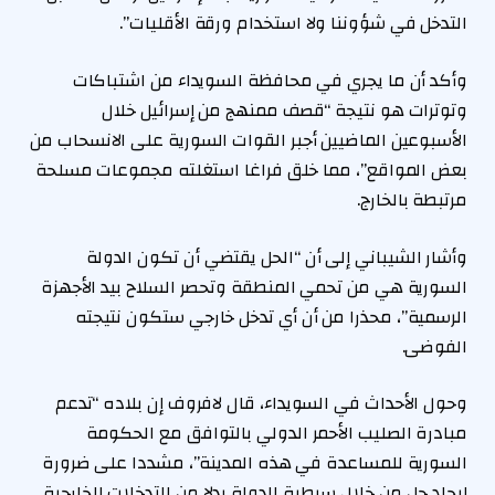
التدخل في شؤوننا ولا استخدام ورقة الأقليات”.
وأكد أن ما يجري في محافظة السويداء من اشتباكات
وتوترات هو نتيجة “قصف ممنهج من إسرائيل خلال
الأسبوعين الماضيين أجبر القوات السورية على الانسحاب من
بعض المواقع”، مما خلق فراغا استغلته مجموعات مسلحة
مرتبطة بالخارج.
وأشار الشيباني إلى أن “الحل يقتضي أن تكون الدولة
السورية هي من تحمي المنطقة وتحصر السلاح بيد الأجهزة
الرسمية”، محذرا من أن أي تدخل خارجي ستكون نتيجته
الفوضى.
وحول الأحداث في السويداء، قال لافروف إن بلاده “تدعم
مبادرة الصليب الأحمر الدولي بالتوافق مع الحكومة
السورية للمساعدة في هذه المدينة”، مشددا على ضرورة
إيجاد حل من خلال سيطرة الدولة بدلا من التدخلات الخارجية.