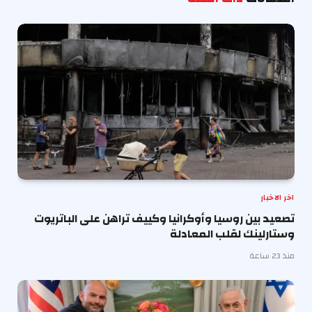
اخر الاخبار
تصعيد بين روسيا وأوكرانيا وكييف تراهن على الباتريوت
وستارلينك لقلب المعادلة
منذ 23 ساعة