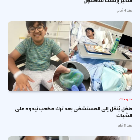
السير إرنست شاكلتون
منذ 4 أيام
منوعات
طفل يُنقل إلى المستشفى بعد ترك مكعب نيدوه على
الشباك
منذ 5 أيام