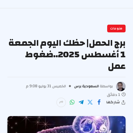
منوعات
برج الحمل| حظك اليوم الجمعة
1 أغسطس 2025..ضغوط
عمل
بواسطة
السعودية برس
الخميس 31 يوليو 9:08 م
1 دقائق
شاركها