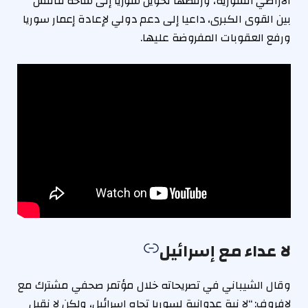
الأراضي السورية، ورفضها تحويل سوريا إلى ساحة تنافس
بين القوى الكبرى، داعيا إلى دعم دولي لإعادة إعمار سوريا
ورفع العقوبات المفروضة عليها.
لا عداء مع إسرائيل
وقال الشيباني في تصريحاته خلال مؤتمر صحفي مشترك مع
لافروف: “لا نية عدوانية لسوريا تجاه إسرائيل، ولكن لا نقبل