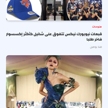
منوعات
قبعات نيويورك نيكس تتفوق على شانيل كأكثر إكسسوار
فاخر طلبا
منذ يومين