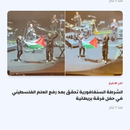
منذ 5 أيام
اخر الاخبار
الشرطة السنغافورية تحقق بعد رفع العلم الفلسطيني
في حفل فرقة بريطانية
منذ 7 أيام