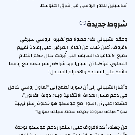
أساسيتين للدور الروسي في شرق المتوسط.
شروط جديدة
وعقد الشيباني لقاء مطولا مع نظيره الروسي سيرغي
لافروف، أعلن خلاله عن اتفاق الطرفين على إعادة تقييم
جميع الاتفاقيات السابقة التي أُبرمت خلال حكم النظام
المخلوع، مؤكدا أن “سوريا تريد شراكة إستراتيجية مع روسيا
قائمة على السيادة والاحترام المتبادل”.
وأشار الشيباني إلى أن سوريا تطمح إلى “تعاون روسي كامل
في دعم مسار العدالة الانتقالية وبناء دولة القانون”،
مشددا على أن الحوار مع موسكو هو خطوة إستراتيجية
نحو “صياغة شروط جديدة تحفظ سيادة سوريا”.
من جهته، أكد لافروف على استمرار دعم موسكو لوحدة