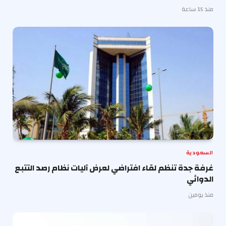
منذ 15 ساعة
السعودية
غرفة جدة تنظم لقاء افتراضي لعرض آليات نظام رصد التتبع
الدوائي
منذ يومين