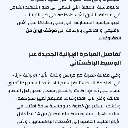
الدبلوماسية الخلفية التي تسعى إلى منع التصعيد الشامل
في منطقة الشرق الأوسط، خاصة في ظل التوترات
الجيوسياسية المتسارعة التي تلقي بظلالها على الأمن
الإقليمي والعالمي، بالإضافة إلى
موقف إيران من
المفاوضات
.
تفاصيل المبادرة الإيرانية الجديدة عبر
الوسيط الباكستاني
وفي مقابلة حصرية مع مراسل وكالة الأنباء الإيرانية «إرنا»
في العاصمة الباكستانية إسلام آباد، شدد السفير رضا أميري
مقدم على أنه «إذا كانت واشنطن تسعى بصدق لحل القضايا
العالقة وفتح باب المفاوضات، فعليهم تغيير سلوكهم».
وكشف السفير عن خطوة دبلوماسية هامة تمثلت في
تسليم طهران مبادرة متكاملة تتكون من 14 بنداً خلال
الأيام القليلة الماضية إلى الأصدقاء الباكستانيين. وتأتي