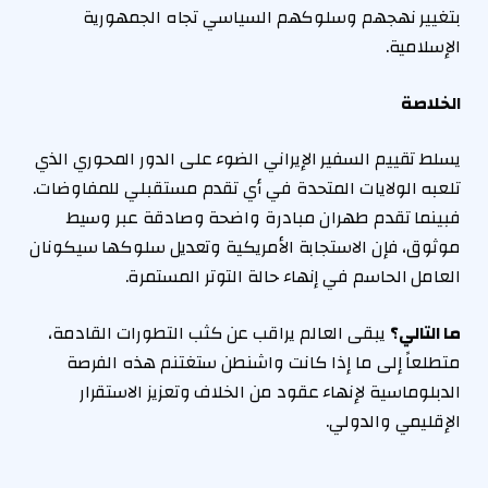
بتغيير نهجهم وسلوكهم السياسي تجاه الجمهورية
الإسلامية.
الخلاصة
يسلط تقييم السفير الإيراني الضوء على الدور المحوري الذي
تلعبه الولايات المتحدة في أي تقدم مستقبلي للمفاوضات.
فبينما تقدم طهران مبادرة واضحة وصادقة عبر وسيط
موثوق، فإن الاستجابة الأمريكية وتعديل سلوكها سيكونان
العامل الحاسم في إنهاء حالة التوتر المستمرة.
ما التالي؟
يبقى العالم يراقب عن كثب التطورات القادمة،
متطلعاً إلى ما إذا كانت واشنطن ستغتنم هذه الفرصة
الدبلوماسية لإنهاء عقود من الخلاف وتعزيز الاستقرار
الإقليمي والدولي.