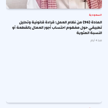
السعودية
المادة (96) من نظام العمل: قراءة قانونية وتحليل
تطبيقي حول مفهوم احتساب أجور العمال بالقطعة أو
النسبة المئوية
منذ 4 أيام