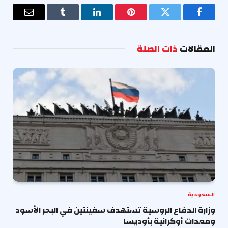
فيسبوك
تويتر
بينتيريست
لينكدإن
Tumblr
البريد
الإلكترو
المقالات
ذات الصلة
السعودية
وزارة الدفاع الروسية تستهدف سفينتين في البحر الأسود
ومعدات أوكرانية بأوديسا