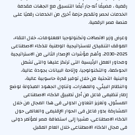
رقمية ، مضيفًا أنه جار أيضًا التنسيق مع الجهات مقدمة
الخدمات لحصر وتقديم حزمة أخرى من الخدمات رقميًا على
منصة مصر الرقمية.
وعرض وزير الاتصالات وتكنولوجيا المعلومات، خلال اللقاء،
الموقف التنفيذى للاستراتيجية الوطنية للذكاء الاصطناعى
2025-2030، وأهم مؤشرات الإصدار الثانى من الاستراتيجية
ومحاور العمل الرئيسية التى ترتكز عليها والتى تشمل
الحوكمة، والتكنولوجيا، وإتاحة البيانات بجودة عالية،
والبنية التحتية من خلال توفير قدرة حاسوبية عالية،
والنظام البيئي، والمهارات، وتناول الجهود المبذولة لوضع
إطار تنظيمى فاعل من أجل تطبيق الذكاء الاصطناعى
المسئول، وتعزيز التعاون الدولى فى هذا المجال من خلال
المشاركة بدور فاعل فى الحوار الإقليمى والعالمى حول
الذكاء الاصطناعى، مشيرا إلى استضافة مصر لمؤتمر دولى
فى مجال الذكاء الاصطناعى خلال العام المقبل.