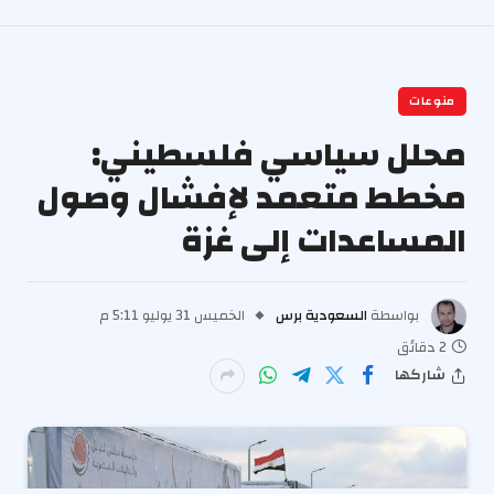
منوعات
محلل سياسي فلسطيني:
مخطط متعمد لإفشال وصول
المساعدات إلى غزة
بواسطة
السعودية برس
الخميس 31 يوليو 5:11 م
2 دقائق
شاركها