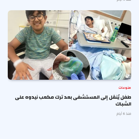
منوعات
طفل يُنقل إلى المستشفى بعد ترك مكعب نيدوه على
الشباك
منذ 6 أيام