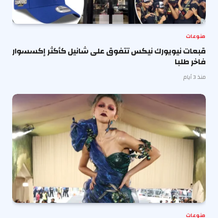
منوعات
قبعات نيويورك نيكس تتفوق على شانيل كأكثر إكسسوار
فاخر طلبا
منذ 3 أيام
منوعات