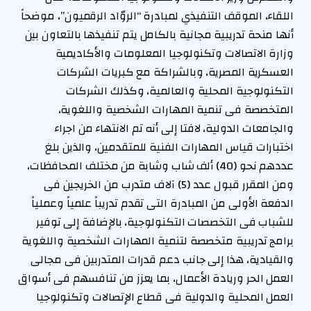
اللقاء، الموقف التنفيذي لمبادرة “الروّاد الرقميون”، موضحاً
أنها منحة تدريبية مجانية بالكامل يتم تنفيذها بالتعاون بين
وزارة الاتصالات وتكنولوجيا المعلومات والأكاديمية
العسكرية المصرية، وبالشراكة مع كبريات الشركات
التكنولوجية المحلية والعالمية، وكذلك الشركات
المتخصصة فى تنمية المهارات الشخصية واللغوية،
والجامعات الدولية، لافتا إلى أنه تم الانتهاء من اجراء
اختبارات قياس المهارات الفنية للمتقدمين، والذين بلغ
عددهم نحو (40) ألف شاب وشابة من مختلف المحافظات،
ومن المقرر قبول عدد (5) آلاف متدرب من الخريجين فى
الدفعة الأولى من المبادرة التى تقدم تدريباً علمياً وعملياً
للشباب فى التخصصات التكنولوجية، بالإضافة إلى توفير
برامج تدريبية متخصصة لتنمية المهارات الشخصية واللغوية
والقيادية، هذا إلى جانب دعم قدرات المتدربين فى مجالى
العمل الحر وريادة الأعمال، بما يعزز من تنافسهم فى أسواق
العمل المحلية والدولية فى قطاع الإتصالات وتكنولوجيا