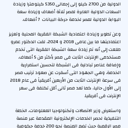
الدولية من 2700 كيلو إلى إجمالى 5350 كيلومترا وزيادة
السعات الدولية العابرة لمصر ثلاثة أضعاف وزيادة سعة
البوابة الدولية لمصر لخدمة حركة البيانات 7 أضعاف.
وعن تطوير وزيادة اعتمادية الشبكة الفقرية المحلية وتعزيز
اعتماديتها ما بين عامى 2018 و 2024، لفت الدكتور عمرو
طلعت إلى أنه تم زيادة سعة الشبكة الفقرية التى تخدم
مستخدمى الإنترنت الثابت فى مصر بأكثر من 5 أضعاف،
وإضافة عناصر تبادلية فى الشبكة لتحسين استمرارية
الخدمة، وهي الجهود التى أسفرت عن صعود ترتيب مصر
فى سرعة الإنترنت الثابت من الأربعين أفريقياً فى عام 2018
إلى الأول حاليا، كما تعد مصر ثانى أقل تكلفة فى سعر
الإنترنت فى أفريقيا.
واستعرض وزير الاتصالات وتكنولوجيا المعلومات، الخطة
التنفيذية لحصر الخدمات الإلكترونية المقدمة عبر منصة
مصر الرقمية حيث تضم المنصة نحو 200 خدمة حكومية