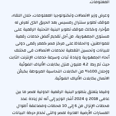
المعلومات.
وعرض وزير الاتصالات وتكنولوجيا المعلومات، خلال اللقاء،
موقف تطوير سنترال رمسيس بعد الحريق الذى تعرض له
مؤخرا، وكذلك موقف تطوير البنية التحتية الرقمية على
مستوى الجمهورية، من أجل تقديم أفضل خدمات رقمية
للمواطنين، والحفاظ على مركز مصر كممر رقمى دولى
للبيانات وتحسين التغطية لخدمات الاتصالات فى مختلف
أنحاء الجمهورية وزيادة ثبات وسرعة خدمات الإنترنت الثابت
حيث تم ربط 4.2 مليون منزل بكابلات الألياف الضوئية
وإحلال 100% من الكابلات النحاسية المربوطة بكبائن
الاتصال بكابلات الألياف الضوئية.
وفيما يتعلق بتطوير البنية الرقمية الدولية لمصر ما بين
عامى 2018 و 2024 أشار الوزير إلى أنه تم زيادة عدد
محطات الإنزال من 6 إلى 10 محطات ومضاعفة أطوال
المسارات الأرضية العابرة لمصر والتى تخدم حركة البيانات