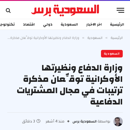
الرئيسية
اخر الاخبار
السعودية
دولي
اقتصاد
تكنولوجي
الرئيسية
السعودية
وزارة الدفاع ونظيرتها الأوكرانية توقِّعان مذكرة ترتيبات في مجال المشتريات الدفاعية
»
»
السعودية
وزارة الدفاع ونظيرتها
الأوكرانية توقِّعان مذكرة
ترتيبات في مجال المشتريات
الدفاعية
بواسطة
السعودية برس
منذ 4 أشهر
3 دقائق