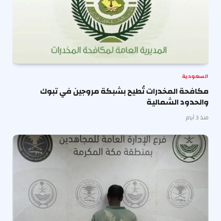
السعودية
مكافحة المخدرات تُطيح بشبكة مروجين في تبوك
والحدود الشمالية
منذ 3 أيام