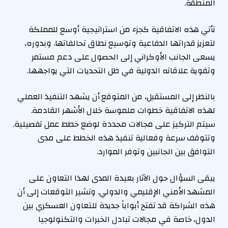
المنطقة.
تأتي هذه الاتفاقية كجزء من استراتيجية أوسع للمملكة
لتعزيز قدراتها الدفاعية وتوسيع نطاق تحالفاتها. وبدوره،
يسعى الجانب الأوكراني إلى الحصول على دعم مستمر
وتقوية علاقاته الدولية في ظل التحديات التي يواجهها.
بالنظر إلى المستقبل، من المتوقع أن يشهد التنفيذ العملي
لهذه الاتفاقية خطوات ملموسة خلال الأشهر القادمة.
سيتم التركيز على مجالات محددة لوضع خطط عمل تفصيلية.
وتتوقف سرعة وفعالية تنفيذ هذه الخطط على مدى
التوافق بين الجانبين وتوفر الموارد.
يبقى السؤال حول الآثار بعيدة المدى لهذا التعاون على
المشهد الأمني الإقليمي والدولي. وتشير التوقعات إلى أن
هذه الشراكة قد تفتح أبواباً جديدة للتعاون العسكري بين
الدول، خاصة في مجالات تبادل الخبرات والتكنولوجيا