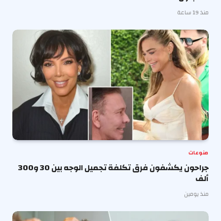
منذ 19 ساعة
منوعات
جراحون يكشفون فرق تكلفة تجميل الوجه بين 30 و300
ألف
منذ يومين