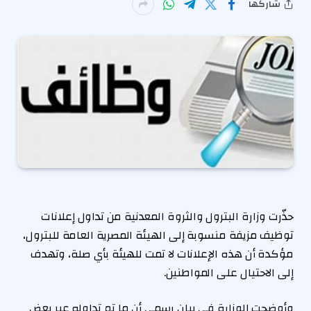
شاركها
حذّرت وزارة البترول والثروة المعدنية من تداول إعلانات
توظيف مزيفة منسوبة إلى الهيئة المصرية العامة للبترول،
مؤكدة أن هذه الإعلانات لا تمت للهيئة بأي صلة، وتهدف
إلى الاحتيال على المواطنين.
وأوضحت الوزارة في بيان رسمي أن ما تم تداوله عبر بعض