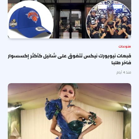
منوعات
قبعات نيويورك نيكس تتفوق على شانيل كأكثر إكسسوار
فاخر طلبا
منذ 4 أيام