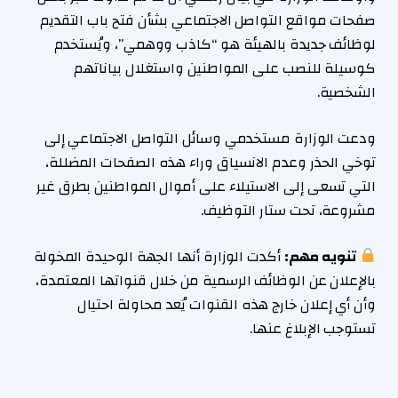
صفحات مواقع التواصل الاجتماعي بشأن فتح باب التقديم
لوظائف جديدة بالهيئة هو “كاذب ووهمي”، ويُستخدم
كوسيلة للنصب على المواطنين واستغلال بياناتهم
الشخصية.
ودعت الوزارة مستخدمي وسائل التواصل الاجتماعي إلى
توخي الحذر وعدم الانسياق وراء هذه الصفحات المضللة،
التي تسعى إلى الاستيلاء على أموال المواطنين بطرق غير
مشروعة، تحت ستار التوظيف.
تنويه مهم:
أكدت الوزارة أنها الجهة الوحيدة المخولة
بالإعلان عن الوظائف الرسمية من خلال قنواتها المعتمدة،
وأن أي إعلان خارج هذه القنوات يُعد محاولة احتيال
تستوجب الإبلاغ عنها.